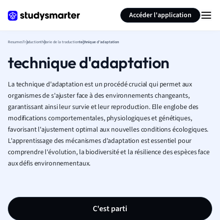
Générer des flashcards
Résumer la page
Accéder l'application
Resumes
Traduction
théorie de la traduction
technique d'adaptation
technique d'adaptation
La technique d'adaptation est un procédé crucial qui permet aux
organismes de s'ajuster face à des environnements changeants,
garantissant ainsi leur survie et leur reproduction. Elle englobe des
modifications comportementales, physiologiques et génétiques,
favorisant l'ajustement optimal aux nouvelles conditions écologiques.
L'apprentissage des mécanismes d'adaptation est essentiel pour
comprendre l'évolution, la biodiversité et la résilience des espèces face
aux défis environnementaux.
C'est parti