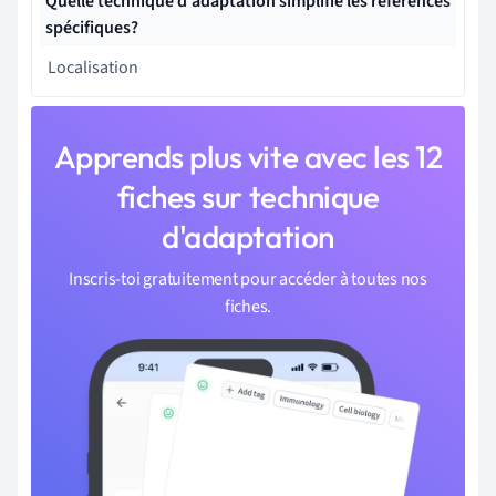
Quelle technique d'adaptation simplifie les références
spécifiques?
Localisation
Apprends plus vite avec les 12
fiches sur technique
d'adaptation
Inscris-toi gratuitement pour accéder à toutes nos
fiches.