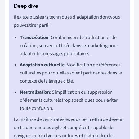
Il existe plusieurs techniques d'adaptation dont vous
pouvez tirer parti :
Transcréation
: Combinaison de traduction et de
création, souvent utilisée dans le marketing pour
adapter les messages publicitaires.
Adaptation culturelle
: Modification de références
culturelles pour qu'elles soient pertinentes dans le
contexte de la langue cible.
Neutralisation
: Simplification ou suppression
d'éléments culturels trop spécifiques pour éviter
toute confusion.
La maîtrise de ces stratégies vous permettra de devenir
un traducteur plus agile et compétent, capable de
naviguer entre diverses cultures et d'atteindre des