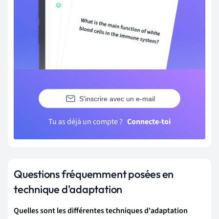
S'inscrire avec un e-mail
Tu as déjà un compte ?
Connecte-toi
Questions fréquemment posées en
technique d'adaptation
Quelles sont les différentes techniques d'adaptation