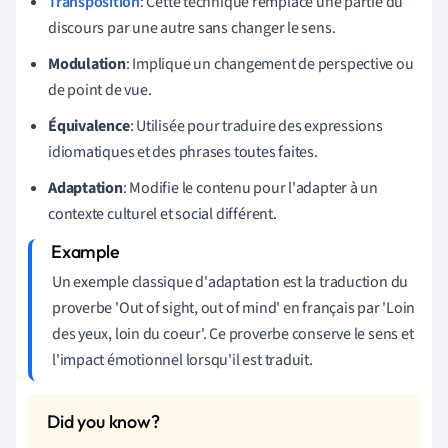
Transposition
: Cette technique remplace une partie du
discours par une autre sans changer le sens.
Modulation
: Implique un changement de perspective ou
de point de vue.
Équivalence
: Utilisée pour traduire des expressions
idiomatiques et des phrases toutes faites.
Adaptation
: Modifie le contenu pour l'adapter à un
contexte culturel et social différent.
Un exemple classique d'adaptation est la traduction du
proverbe 'Out of sight, out of mind' en français par 'Loin
des yeux, loin du coeur'. Ce proverbe conserve le sens et
l'impact émotionnel lorsqu'il est traduit.