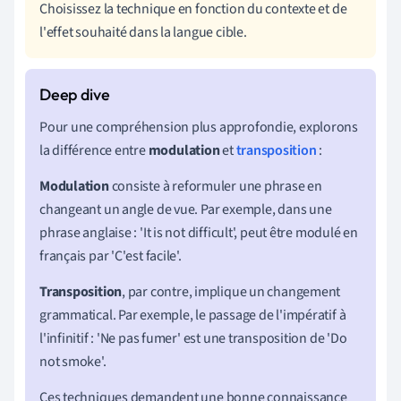
Choisissez la technique en fonction du contexte et de
l'effet souhaité dans la langue cible.
Pour une compréhension plus approfondie, explorons
la différence entre
modulation
et
transposition
:
Modulation
consiste à reformuler une phrase en
changeant un angle de vue. Par exemple, dans une
phrase anglaise : 'It is not difficult', peut être modulé en
français par 'C'est facile'.
Transposition
, par contre, implique un changement
grammatical. Par exemple, le passage de l'impératif à
l'infinitif : 'Ne pas fumer' est une transposition de 'Do
not smoke'.
Ces techniques demandent une bonne connaissance