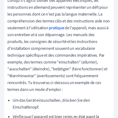
Lorsqu'il s'agit d'utiliser des appareils électriques, les
instructions en allemand peuvent représenter un défi pour
les personnes dont ce n'est pas la langue maternelle. La
compréhension des termes clés et des instructions aide non
seulement à l'utilisation
pratique
de l'appareil, mais aussi à
son entretien et à son dépannage. Les manuels des
produits, les consignes de sécurité et les instructions
d'installation comprennent souvent un vocabulaire
technique spécifique et des commandes impératives. Par
exemple, des termes comme "einschalten" (allumer),
"ausschalten" (éteindre), "betätigen" (faire fonctionner) et
"Warnhinweise" (avertissements) sont fréquemment
rencontrés. Tu trouveras ci-dessous un exemple de ces
termes dans un mode d'emploi :
Um das Gerät einzuschalten, drücken Sie den
Einschaltknopf.
Vérifie que l'appareil est bien remis en état avant la