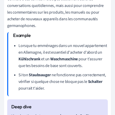
conversations quotidiennes, mais aussi pour comprendre
les commentaires sur les produits, les manuels ou pour
acheter de nouveaux appareils dans les communautés
germanophones.
Lorsque tu emménages dans un nouvel appartement
en Allemagne, il est essentiel d'acheter d'abord un
Kühlschrank
et un
Waschmaschine
pour t'assurer
que tes besoins de base sont couverts.
Si ton
Staubsauger
ne fonctionne pas correctement,
vérifier si quelque chose ne bloque pas le
Schalter
pourrait t'aider.