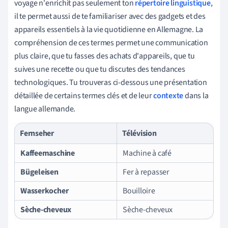
voyage n'enrichit pas seulement ton
répertoire linguistique
,
il te permet aussi de te familiariser avec des gadgets et des
appareils essentiels à la vie quotidienne en Allemagne. La
compréhension de ces termes permet une communication
plus claire, que tu fasses des achats d'appareils, que tu
suives une recette ou que tu discutes des tendances
technologiques. Tu trouveras ci-dessous une présentation
détaillée de certains termes clés et de leur
contexte
dans la
langue allemande.
Fernseher
Télévision
Kaffeemaschine
Machine à café
Bügeleisen
Fer à repasser
Wasserkocher
Bouilloire
Sèche-cheveux
Sèche-cheveux