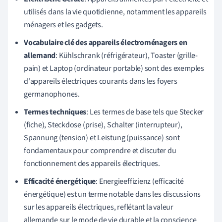
utilisés dans la vie quotidienne, notamment les appareils
ménagers et les gadgets.
Vocabulaire clé des appareils électroménagers en
allemand
: Kühlschrank (réfrigérateur), Toaster (grille-
pain) et Laptop (ordinateur portable) sont des exemples
d'appareils électriques courants dans les foyers
germanophones.
Termes techniques
: Les termes de base tels que Stecker
(fiche), Steckdose (prise), Schalter (interrupteur),
Spannung (tension) et Leistung (puissance) sont
fondamentaux pour comprendre et discuter du
fonctionnement des appareils électriques.
Efficacité énergétique
: Energieeffizienz (efficacité
énergétique) est un terme notable dans les discussions
sur les appareils électriques, reflétant la valeur
allemande sur le mode de vie durable et la conscience