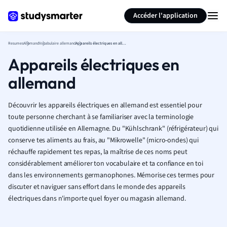
Générer des flashcards
Résumer la page
Accéder l'application
Resumes
Allemand
Vocabulaire allemand
Appareils électriques en allemand
Appareils électriques en
allemand
Découvrir les appareils électriques en allemand est essentiel pour
toute personne cherchant à se familiariser avec la terminologie
quotidienne utilisée en Allemagne. Du "Kühlschrank" (réfrigérateur) qui
conserve tes aliments au frais, au "Mikrowelle" (micro-ondes) qui
réchauffe rapidement tes repas, la maîtrise de ces noms peut
considérablement améliorer ton vocabulaire et ta confiance en toi
dans les environnements germanophones. Mémorise ces termes pour
discuter et naviguer sans effort dans le monde des appareils
électriques dans n'importe quel foyer ou magasin allemand.