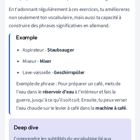
En t'adonnant régulièrement à ces exercices, tu amélioreras
non seulement ton vocabulaire, mais aussi ta capacité à
construire des phrases significatives en allemand.
Aspirateur -
Staubsauger
Mixeur -
Mixer
Lave-vaisselle -
Geschirrspüler
Exemple de phrase : Pour préparer un café, mets de
l'eau dans le
réservoir d'eau
à l'intérieur et fais la
guerre, jusqu'à ce qu'il soit cuit. Ensuite, tu peux verser
l'eau chaude sur le levier à café dans la
machine à café
.
Comprendre les subtilités du vocabulaire lié aux