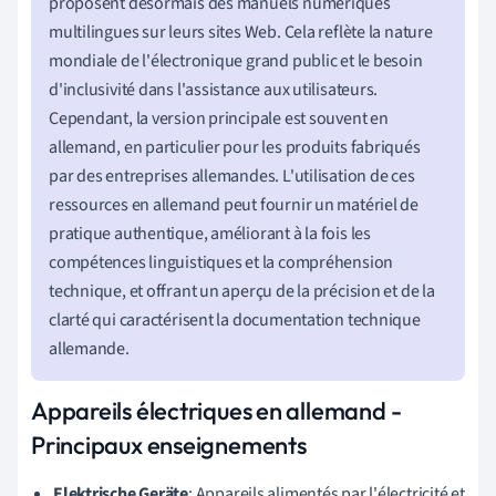
proposent désormais des manuels numériques
multilingues sur leurs sites Web. Cela reflète la nature
mondiale de l'électronique grand public et le besoin
d'inclusivité dans l'assistance aux utilisateurs.
Cependant, la version principale est souvent en
allemand, en particulier pour les produits fabriqués
par des entreprises allemandes. L'utilisation de ces
ressources en allemand peut fournir un matériel de
pratique authentique, améliorant à la fois les
compétences linguistiques et la compréhension
technique, et offrant un aperçu de la précision et de la
clarté qui caractérisent la documentation technique
allemande.
Appareils électriques en allemand -
Principaux enseignements
Elektrische Geräte
: Appareils alimentés par l'électricité et