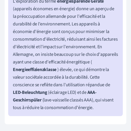
L'exploration du terme
energiesparende Geräte
(appareils économes en énergie) donne un aperçu de
la préoccupation allemande pour l'efficacité et la
durabilité de l'environnement. Les appareils à
économie d'énergie sont conçus pour minimiser la
consommation d'électricité, réduisant ainsi les factures
d'électricité et l'impact sur l'environnement. En
Allemagne, on insiste beaucoup sur le choix d'appareils
ayant une classe d'efficacité énergétique (
Energieeffizienzklasse
) élevée, ce qui démontre la
valeur sociétale accordée à la durabilité. Cette
conscience se reflète dans l'utilisation répandue de
LED-Beleuchtung
(éclairage LED) et de
AAA-
Geschirrspüler
(lave-vaisselle classés AAA), qui visent
tous à réduire la consommation d'énergie.