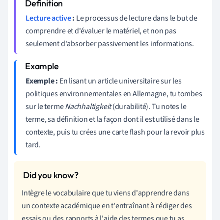
Lecture active
:
Le processus de lecture dans le but de
comprendre et d'évaluer le matériel, et non pas
seulement d'absorber passivement les informations.
Exemple :
En lisant un article universitaire sur les
politiques environnementales en Allemagne, tu tombes
sur le terme
Nachhaltigkeit
(durabilité). Tu notes le
terme, sa définition et la façon dont il est utilisé dans le
contexte, puis tu crées une carte flash pour la revoir plus
tard.
Intègre le vocabulaire que tu viens d'apprendre dans
un contexte académique en t'entraînant à rédiger des
essais ou des rapports à l'aide des termes que tu as