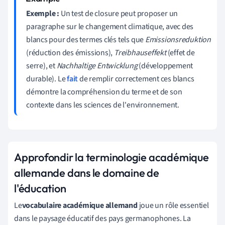
Exemple :
Un test de closure peut proposer un
paragraphe sur le changement climatique, avec des
blancs pour des termes clés tels que
Emissionsreduktion
(réduction des émissions),
Treibhauseffekt
(effet de
serre), et
Nachhaltige Entwicklung
(développement
durable). Le
fait
de remplir correctement ces blancs
démontre la compréhension du terme et de son
contexte dans les sciences de l'environnement.
Approfondir la terminologie académique
allemande dans le domaine de
l'éducation
Le
vocabulaire académique allemand
joue un rôle essentiel
dans le paysage éducatif des pays germanophones. La