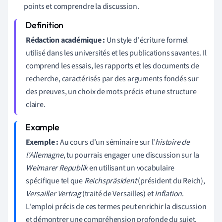
points et comprendre la discussion.
Rédaction académique :
Un style d'écriture formel
utilisé dans les universités et les publications savantes. Il
comprend les essais, les rapports et les documents de
recherche, caractérisés par des arguments fondés sur
des preuves, un choix de mots précis et une structure
claire.
Exemple :
Au cours d'un séminaire sur l'
histoire de
l'Allemagne
, tu pourrais engager une discussion sur la
Weimarer Republik
en utilisant un vocabulaire
spécifique tel que
Reichspräsident
(président du Reich),
Versailler Vertrag
(traité de Versailles) et
Inflation
.
L'emploi précis de ces termes peut enrichir la discussion
et démontrer une compréhension profonde du sujet.