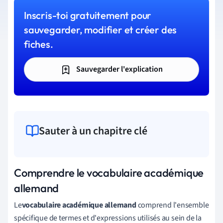
Inscris-toi gratuitement pour
sauvegarder, modifier et créer des
fiches.
Sauvegarder l'explication
Sauter à un chapitre clé
Comprendre le vocabulaire académique
allemand
Le
vocabulaire académique allemand
comprend l'ensemble
spécifique de termes et d'expressions utilisés au sein de la