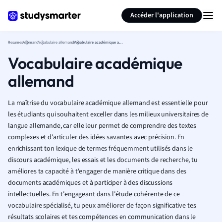
Générer des flashcards
Résumer la page
Accéder l'application
Resumes
Allemand
Vocabulaire allemand
Vocabulaire académique allemand
Vocabulaire académique
allemand
La maîtrise du vocabulaire académique allemand est essentielle pour
les étudiants qui souhaitent exceller dans les milieux universitaires de
langue allemande, car elle leur permet de comprendre des textes
complexes et d'articuler des idées savantes avec précision. En
enrichissant ton lexique de termes fréquemment utilisés dans le
discours académique, les essais et les documents de recherche, tu
améliores ta capacité à t'engager de manière critique dans des
documents académiques et à participer à des discussions
intellectuelles. En t'engageant dans l'étude cohérente de ce
vocabulaire spécialisé, tu peux améliorer de façon significative tes
résultats scolaires et tes compétences en communication dans le