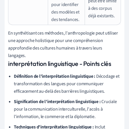
peut être limité
pour identifier
à des corpus
des modèles et
déjà existants.
des tendances.
En synthétisant ces méthodes, l'anthropologie peut utiliser
une approche holistique pour une compréhension
approfondie des cultures humaines à travers leurs
langages.
interprétation linguistique - Points clés
Définition de l'interprétation linguistique :
Décodage et
transformation des langues pour communiquer
efficacement au-delà des barrières linguistiques.
Signification de l'interprétation linguistique :
Cruciale
pour la communication interculturelle, l'accès à
l'information, le commerce et la diplomatie.
Techniques d'interprétation linguistique :
Inclut