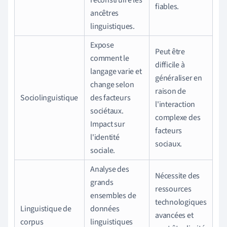
fiables.
ancêtres
linguistiques.
Expose
Peut être
comment le
difficile à
langage varie et
généraliser en
change selon
raison de
Sociolinguistique
des facteurs
l'interaction
sociétaux.
complexe des
Impact sur
facteurs
l'identité
sociaux.
sociale.
Analyse des
Nécessite des
grands
ressources
ensembles de
technologiques
Linguistique de
données
avancées et
corpus
linguistiques