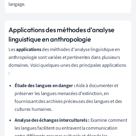
langage.
Applications des méthodes d'analyse
linguistique en anthropologie
Les
applications
des méthodes d'analyse linguistique en
anthropologie sont variées et pertinentes dans plusieurs
domaines. Voici quelques-unes des principales applications
:
Étude des langues en danger :
Aide à documenter et
préserver les langues menacées d'extinction, en
fournissant des archives précieuses des langues et des
cultures humaines.
Analyse des échanges interculturels :
Examine comment
les langues facilitent ou entravent la communication
entre différents groupes culturels et décode les