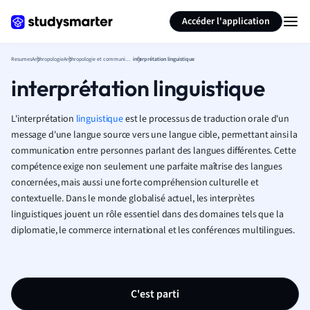
Générer des flashcards
Résumer la page
Accéder l'application
Resumes
Anthropologie
Anthropologie et communication linguistique
interprétation linguistique
interprétation linguistique
L'interprétation
linguistique
est le processus de traduction orale d'un
message d'une langue source vers une langue cible, permettant ainsi la
communication entre personnes parlant des langues différentes. Cette
compétence exige non seulement une parfaite maîtrise des langues
concernées, mais aussi une forte compréhension culturelle et
contextuelle. Dans le monde globalisé actuel, les interprètes
linguistiques jouent un rôle essentiel dans des domaines tels que la
diplomatie, le commerce international et les conférences multilingues.
C'est parti