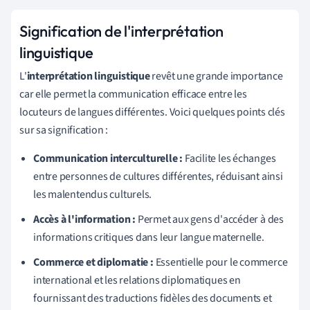
Signification de l'interprétation
linguistique
L'
interprétation linguistique
revêt une grande importance
car elle permet la communication efficace entre les
locuteurs de langues différentes. Voici quelques points clés
sur sa signification :
Communication interculturelle :
Facilite les échanges
entre personnes de cultures différentes, réduisant ainsi
les malentendus culturels.
Accès à l'information :
Permet aux gens d'accéder à des
informations critiques dans leur langue maternelle.
Commerce et diplomatie :
Essentielle pour le commerce
international et les relations diplomatiques en
fournissant des traductions fidèles des documents et