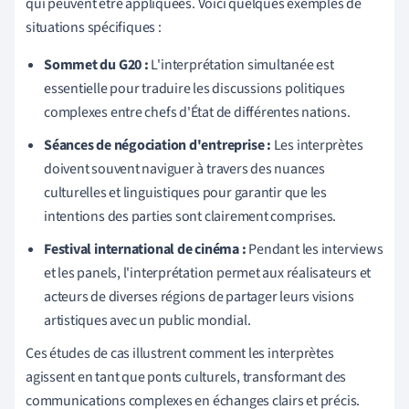
qui peuvent être appliquées. Voici quelques exemples de
situations spécifiques :
Sommet du G20 :
L'interprétation simultanée est
essentielle pour traduire les discussions politiques
complexes entre chefs d'État de différentes nations.
Séances de négociation d'entreprise :
Les interprètes
doivent souvent naviguer à travers des nuances
culturelles et linguistiques pour garantir que les
intentions des parties sont clairement comprises.
Festival international de cinéma :
Pendant les interviews
et les panels, l'interprétation permet aux réalisateurs et
acteurs de diverses régions de partager leurs visions
artistiques avec un public mondial.
Ces études de cas illustrent comment les interprètes
agissent en tant que ponts culturels, transformant des
communications complexes en échanges clairs et précis.