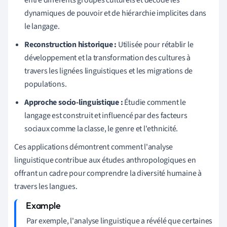
dynamiques de pouvoir et de hiérarchie implicites dans
le langage.
Reconstruction historique :
Utilisée pour rétablir le
développement et la transformation des cultures à
travers les lignées linguistiques et les migrations de
populations.
Approche socio-linguistique :
Étudie comment le
langage est construit et influencé par des facteurs
sociaux comme la classe, le genre et l'ethnicité.
Ces applications démontrent comment l'analyse
linguistique contribue aux études anthropologiques en
offrant un cadre pour comprendre la diversité humaine à
travers les langues.
Par exemple, l'analyse linguistique a révélé que certaines