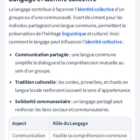
Le langage contribue à façonner l'
identité collective
d'un
groupe ou d'une communauté. Il sert de ciment pour les
individus partageant une langue commune, permettant la
préservation de l'héritage
linguistique
et culturel. Voici
comment le langage peut influencer l'
identité collective
:
Communication partagée
: une langue commune
simplifie le dialogue et la compréhension mutuelle au
sein d'un groupe.
Tradition culturelle
: les contes, proverbes, et chants en
langue locale renforcent souvent le sens d'appartenance.
Solidarité communautaire
: un langage partagé peut
renforcer les liens sociaux et communautaires.
Aspect
Rôle du Langage
Communication
Facilite la compréhension commune