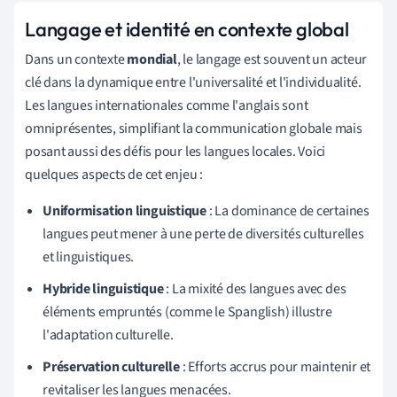
Langage et identité en contexte global
Dans un contexte
mondial
, le langage est souvent un acteur
clé dans la dynamique entre l'universalité et l'individualité.
Les langues internationales comme l'anglais sont
omniprésentes, simplifiant la communication globale mais
posant aussi des défis pour les langues locales. Voici
quelques aspects de cet enjeu :
Uniformisation linguistique
: La dominance de certaines
langues peut mener à une perte de diversités culturelles
et linguistiques.
Hybride linguistique
: La mixité des langues avec des
éléments empruntés (comme le Spanglish) illustre
l'adaptation culturelle.
Préservation culturelle
: Efforts accrus pour maintenir et
revitaliser les langues menacées.