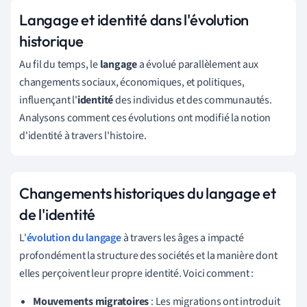
Langage et identité dans l'évolution
historique
Au fil du temps, le
langage
a évolué parallèlement aux
changements sociaux, économiques, et politiques,
influençant l'
identité
des individus et des communautés.
Analysons comment ces évolutions ont modifié la notion
d'identité à travers l'histoire.
Changements historiques du langage et
de l'identité
L'
évolution du langage
à travers les âges a impacté
profondément la structure des sociétés et la manière dont
elles perçoivent leur propre identité. Voici comment :
Mouvements migratoires
: Les migrations ont introduit