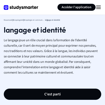
Générer des flashcards
Résumer la page
Accéder l'application
Resumes
Anthropologie
Anthropologie et communication linguistique
langage et identité
langage et identité
Le langage joue un rôle crucial dans la formation de l'identité
culturelle, car il sert de moyen principal pour exprimer nos pensées,
nos traditions et nos valeurs. Grâce à la langue, les individus peuvent
se connecter à leur patrimoine culturel et communautaire tout en
affirmant leur unicité dans un monde globalisé. Par conséquent,
comprendre l'interrelation entre langage et identité aide à saisir
comment les cultures se maintiennent et évoluent.
C'est parti