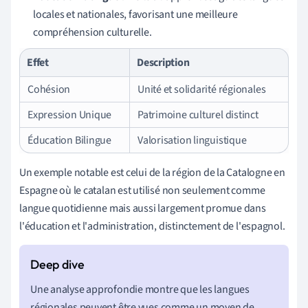
locales et nationales, favorisant une meilleure
compréhension culturelle.
Effet
Description
Cohésion
Unité et solidarité régionales
Expression Unique
Patrimoine culturel distinct
Éducation Bilingue
Valorisation linguistique
Un exemple notable est celui de la région de la Catalogne en
Espagne où le catalan est utilisé non seulement comme
langue quotidienne mais aussi largement promue dans
l'éducation et l'administration, distinctement de l'espagnol.
Une analyse approfondie montre que les langues
régionales peuvent être vues comme un moyen de