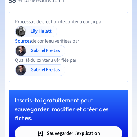
Temps de lecture: 12 min
Processus de création de contenu conçu par
Lily Hulatt
Sources
de contenu vérifiées par
Gabriel Freitas
Qualité du contenu vérifiée par
Gabriel Freitas
Inscris-toi gratuitement pour
sauvegarder, modifier et créer des
fiches.
Sauvegarder l'explication