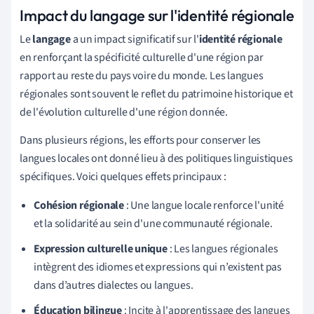
Impact du langage sur l'identité régionale
Le
langage
a un impact significatif sur l'
identité régionale
en renforçant la spécificité culturelle d'une région par
rapport au reste du pays voire du monde. Les langues
régionales sont souvent le reflet du patrimoine historique et
de l'évolution culturelle d'une région donnée.
Dans plusieurs régions, les efforts pour conserver les
langues locales ont donné lieu à des politiques linguistiques
spécifiques. Voici quelques effets principaux :
Cohésion régionale
: Une langue locale renforce l'unité
et la solidarité au sein d'une communauté régionale.
Expression culturelle unique
: Les langues régionales
intègrent des idiomes et expressions qui n’existent pas
dans d’autres dialectes ou langues.
Éducation bilingue
: Incite à l'apprentissage des langues