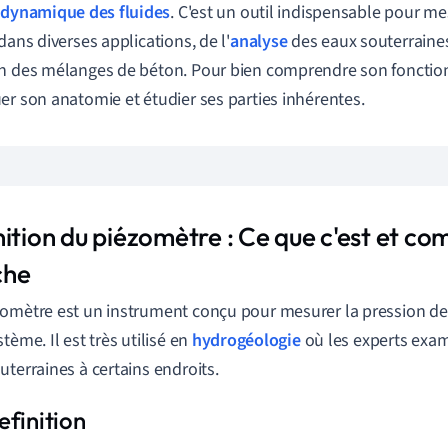
a
dynamique des fluides
. C'est un outil indispensable pour me
dans diverses applications, de l'
analyse
des eaux souterraines
n des mélanges de béton. Pour bien comprendre son fonctio
er son anatomie et étudier ses parties inhérentes.
nition du piézomètre : Ce que c'est et c
che
omètre est un instrument conçu pour mesurer la pression des f
tème. Il est très utilisé en
hydrogéologie
où les experts exam
uterraines à certains endroits.