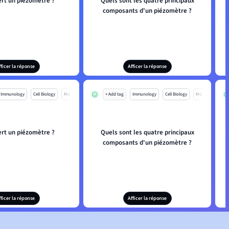
ert un piézomètre ?
Quels sont les quatre principaux
composants d'un piézomètre ?
fficer la réponse
Afficer la réponse
Immunology
Cell Biology
Mo
+ Add tag
Immunology
Cell Biology
Mo
ert un piézomètre ?
Quels sont les quatre principaux
composants d'un piézomètre ?
fficer la réponse
Afficer la réponse