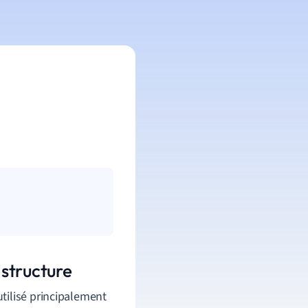
structure
tilisé principalement