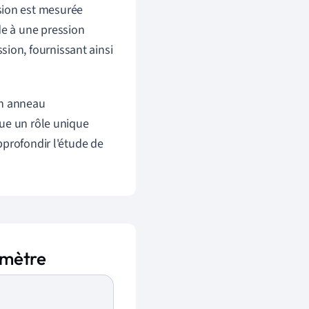
sion est mesurée
de à une pression
ion, fournissant ainsi
un anneau
oue un rôle unique
pprofondir l'étude de
omètre