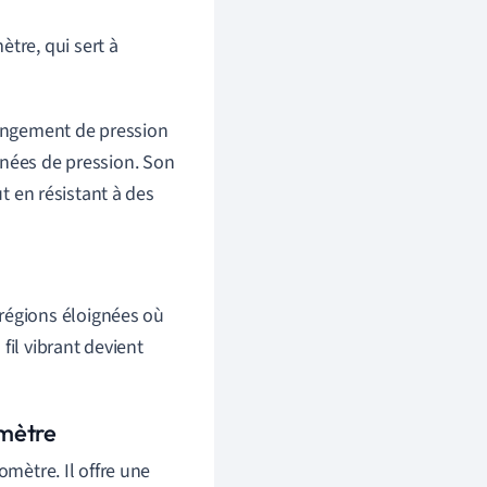
tre, qui sert à
hangement de pression
nnées de pression. Son
ut en résistant à des
 régions éloignées où
fil vibrant devient
omètre
omètre. Il offre une