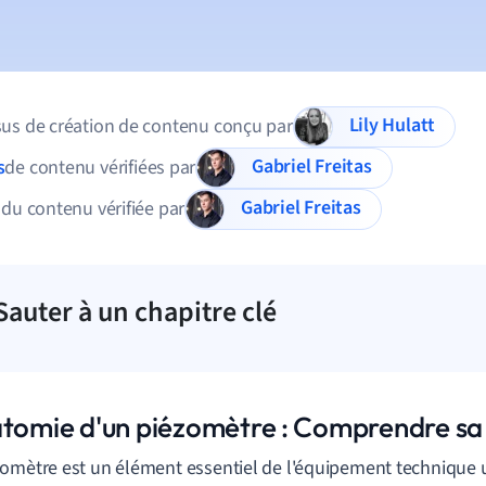
Lily Hulatt
us de création de contenu conçu par
Gabriel Freitas
s
de contenu vérifiées par
Gabriel Freitas
 du contenu vérifiée par
Sauter à un chapitre clé
atomie d'un piézomètre : Comprendre sa 
omètre est un élément essentiel de l'équipement technique u