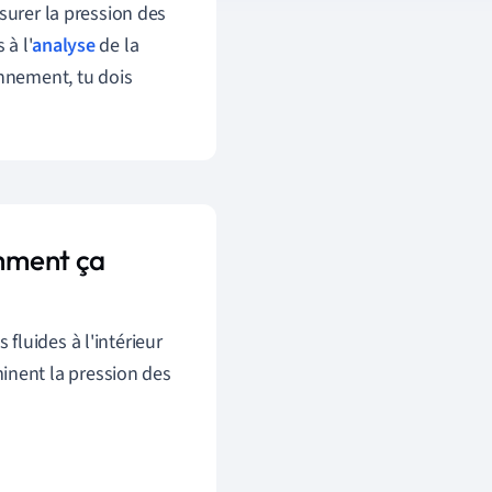
surer la pression des
 à l'
analyse
de la
nnement, tu dois
omment ça
luides à l'intérieur
inent la pression des