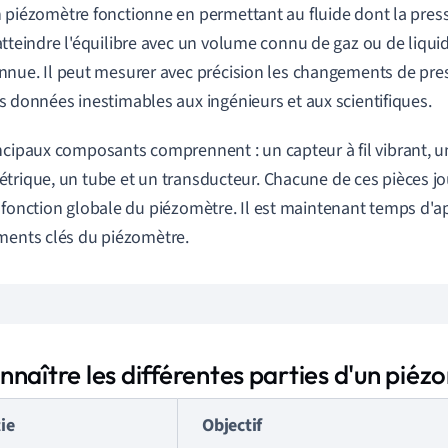
 piézomètre fonctionne en permettant au fluide dont la pres
atteindre l'équilibre avec un volume connu de gaz ou de liqui
nnue. Il peut mesurer avec précision les changements de press
s données inestimables aux ingénieurs et aux scientifiques.
ncipaux composants comprennent : un capteur à fil vibrant, 
trique, un tube et un transducteur. Chacune de ces pièces j
 fonction globale du piézomètre. Il est maintenant temps d'a
ments clés du piézomètre.
naître les différentes parties d'un piéz
ie
Objectif