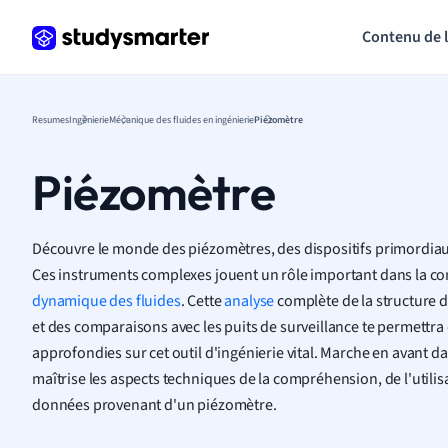
Contenu de 
Resumes
Ingénierie
Mécanique des fluides en ingénierie
Piézomètre
Piézomètre
Découvre le monde des piézomètres, des dispositifs primordiaux
Ces instruments complexes jouent un rôle important dans la co
dynamique des fluides
. Cette
analyse
complète de la structure d
et des comparaisons avec les puits de surveillance te permettr
approfondies sur cet outil d'ingénierie vital. Marche en avant d
maîtrise les aspects techniques de la compréhension, de l'utilisa
données provenant d'un piézomètre.