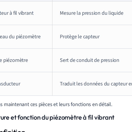
eur à fil vibrant
Mesure la pression du liquide
eau du piézomètre
Protège le capteur
e piézomètre
Sert de conduit de pression
nsducteur
Traduit les données du capteur en
s maintenant ces pièces et leurs fonctions en détail.
ure et fonction du piézomètre à fil vibrant