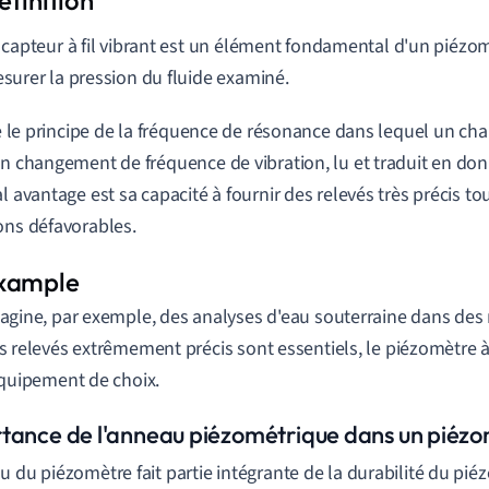
 capteur à fil vibrant est un élément fondamental d'un piézomè
surer la pression du fluide examiné.
ise le principe de la fréquence de résonance dans lequel un c
un changement de fréquence de vibration, lu et traduit en do
al avantage est sa capacité à fournir des relevés très précis to
ons défavorables.
agine, par exemple, des analyses d'eau souterraine dans des
s relevés extrêmement précis sont essentiels, le piézomètre à 
équipement de choix.
tance de l'anneau piézométrique dans un piéz
u du piézomètre fait partie intégrante de la durabilité du piéz