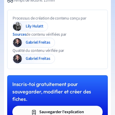
Temps de lecture: 13 min
Processus de création de contenu conçu par
Lily Hulatt
Sources
de contenu vérifiées par
Gabriel Freitas
Qualité du contenu vérifiée par
Gabriel Freitas
Inscris-toi gratuitement pour
sauvegarder, modifier et créer des
fiches.
Sauvegarder l'explication