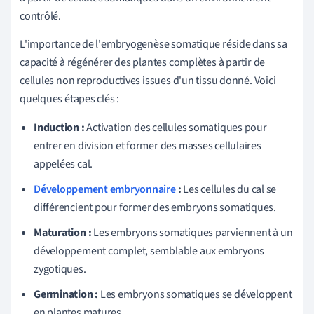
contrôlé.
L'importance de l'embryogenèse somatique réside dans sa
capacité à régénérer des plantes complètes à partir de
cellules non reproductives issues d'un tissu donné. Voici
quelques étapes clés :
Induction :
Activation des cellules somatiques pour
entrer en division et former des masses cellulaires
appelées cal.
Développement embryonnaire
:
Les cellules du cal se
différencient pour former des embryons somatiques.
Maturation :
Les embryons somatiques parviennent à un
développement complet, semblable aux embryons
zygotiques.
Germination :
Les embryons somatiques se développent
en plantes matures.