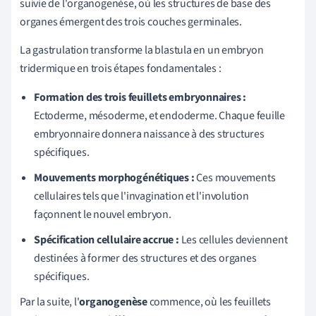
suivie de l'organogenèse, où les structures de base des
organes émergent des trois couches germinales.
La gastrulation transforme la blastula en un embryon
tridermique en trois étapes fondamentales :
Formation des trois feuillets embryonnaires :
Ectoderme, mésoderme, et endoderme. Chaque feuille
embryonnaire donnera naissance à des structures
spécifiques.
Mouvements morphogénétiques :
Ces mouvements
cellulaires tels que l'invagination et l'involution
façonnent le nouvel embryon.
Spécification cellulaire accrue :
Les cellules deviennent
destinées à former des structures et des organes
spécifiques.
Par la suite, l'
organogenèse
commence, où les feuillets