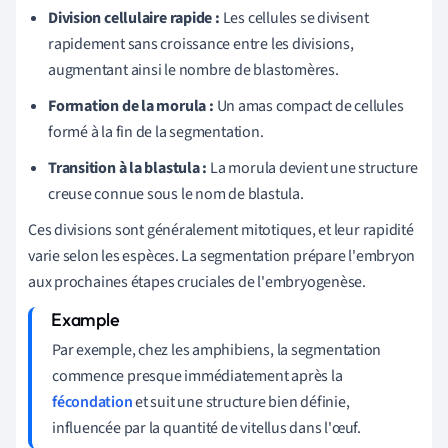
Division cellulaire rapide :
Les cellules se divisent
rapidement sans croissance entre les divisions,
augmentant ainsi le nombre de blastomères.
Formation de la morula :
Un amas compact de cellules
formé à la fin de la segmentation.
Transition à la blastula :
La morula devient une structure
creuse connue sous le nom de blastula.
Ces divisions sont généralement mitotiques, et leur rapidité
varie selon les espèces. La segmentation prépare l'embryon
aux prochaines étapes cruciales de l'embryogenèse.
Par exemple, chez les amphibiens, la segmentation
commence presque immédiatement après la
fécondation
et suit une structure bien définie,
influencée par la quantité de vitellus dans l'œuf.