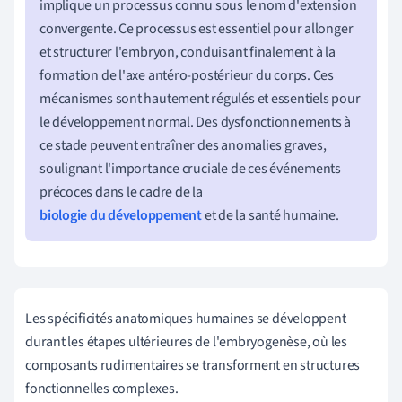
implique un processus connu sous le nom d'extension
convergente. Ce processus est essentiel pour allonger
et structurer l'embryon, conduisant finalement à la
formation de l'axe antéro-postérieur du corps. Ces
mécanismes sont hautement régulés et essentiels pour
le développement normal. Des dysfonctionnements à
ce stade peuvent entraîner des anomalies graves,
soulignant l'importance cruciale de ces événements
précoces dans le cadre de la
biologie du développement
et de la santé humaine.
Les spécificités anatomiques humaines se développent
durant les étapes ultérieures de l'embryogenèse, où les
composants rudimentaires se transforment en structures
fonctionnelles complexes.