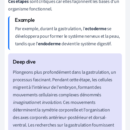
Ces étapes
sont critiques car elles façonnent les bases d'un
organisme fonctionnel.
Par exemple, durant la gastrulation, l'
ectoderme
se
développera pour former le système nerveux et la peau,
tandis que l'
endoderme
devient le système digestif.
Plongeons plus profondément dans la gastrulation, un
processus fascinant. Pendant cette étape, les cellules
migrent à l'intérieur de l'embryon, formant des
mouvements cellulaires complexes dénommés
invagination
et
involution
. Ces mouvements
déterminent la symétrie corporelle et l'organisation
des axes corporels antérieur-postérieur et dorsal-
ventral. Les recherches sur la gastrulation fournissent