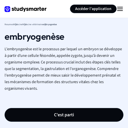
Générer des flashcards
Résumer la page
Accéder l'application
Resumes
Médecine
Médecine vétérinaire
embryogenèse
embryogenèse
L'embryogenèse est le processus par lequel un embryon se développe
à partir d'une cellule fécondée, appelée zygote, jusqu'à devenir un
organisme complexe. Ce processus crucial inclut des étapes clés telles
que la segmentation, la gastrulation et l'organogenèse. Comprendre
l'embryogenèse permet de mieux saisir le développement prénatal et
les mécanismes de formation des structures vitales chez les
organismes vivants.
C'est parti