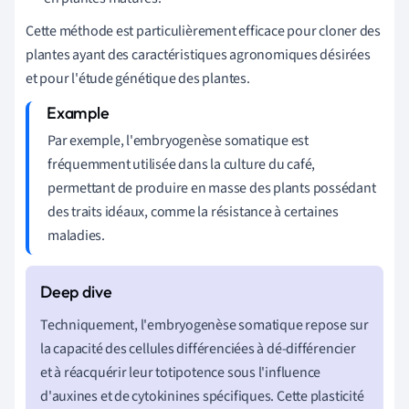
Cette méthode est particulièrement efficace pour cloner des
plantes ayant des caractéristiques agronomiques désirées
et pour l'étude génétique des plantes.
Par exemple, l'embryogenèse somatique est
fréquemment utilisée dans la culture du café,
permettant de produire en masse des plants possédant
des traits idéaux, comme la résistance à certaines
maladies.
Techniquement, l'embryogenèse somatique repose sur
la capacité des cellules différenciées à dé-différencier
et à réacquérir leur totipotence sous l'influence
d'auxines et de cytokinines spécifiques. Cette plasticité