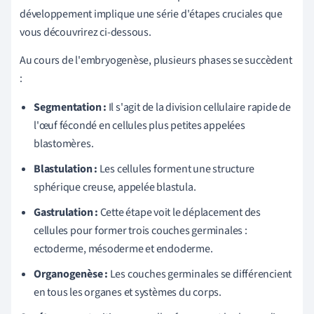
développement implique une série d'étapes cruciales que
vous découvrirez ci-dessous.
Au cours de l'embryogenèse, plusieurs phases se succèdent
:
Segmentation :
Il s'agit de la division cellulaire rapide de
l'œuf fécondé en cellules plus petites appelées
blastomères.
Blastulation :
Les cellules forment une structure
sphérique creuse, appelée blastula.
Gastrulation :
Cette étape voit le déplacement des
cellules pour former trois couches germinales :
ectoderme, mésoderme et endoderme.
Organogenèse :
Les couches germinales se différencient
en tous les organes et systèmes du corps.