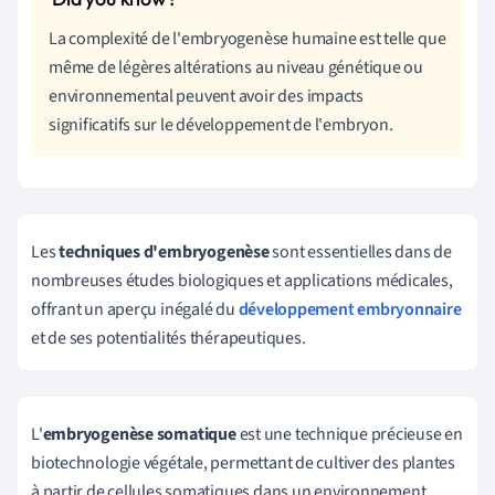
La complexité de l'embryogenèse humaine est telle que
même de légères altérations au niveau génétique ou
environnemental peuvent avoir des impacts
significatifs sur le développement de l'embryon.
Les
techniques d'embryogenèse
sont essentielles dans de
nombreuses études biologiques et applications médicales,
offrant un aperçu inégalé du
développement embryonnaire
et de ses potentialités thérapeutiques.
L'
embryogenèse somatique
est une technique précieuse en
biotechnologie végétale, permettant de cultiver des plantes
à partir de cellules somatiques dans un environnement