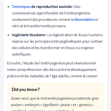
Techniques
de reproduction assistée :
Des
connaissances approfondies de l'embryogenèse
soutiennent des procédures comme la
fécondation
in
vitro et le transfert embryonnaire.
Ingénierie tissulaire :
La régénération de tissus humains
repose sur les principes embryogénétiques pour cultiver
des cellules et les transformer en tissus ou organes
spécifiques.
En outre, l'étude de l'embryogenèse peut révolutionner
notre compréhension des liens entre le développement
précoce et les maladies de l'âge adulte, comme le cancer.
Savez-vous que le mot embryogenèse provient du grec
ancien « embryon » signifiant « jeune » et « genesis »