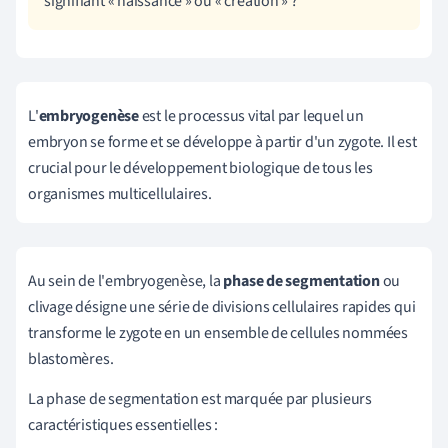
signifiant « naissance » ou « création » ?
L'
embryogenèse
est le processus vital par lequel un
embryon se forme et se développe à partir d'un zygote. Il est
crucial pour le développement biologique de tous les
organismes multicellulaires.
Au sein de l'embryogenèse, la
phase de segmentation
ou
clivage désigne une série de divisions cellulaires rapides qui
transforme le zygote en un ensemble de cellules nommées
blastomères.
La phase de segmentation est marquée par plusieurs
caractéristiques essentielles :