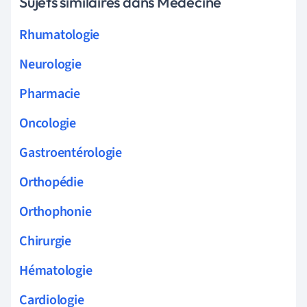
Sujets similaires dans Médecine
Rhumatologie
Neurologie
Pharmacie
Oncologie
Gastroentérologie
Orthopédie
Orthophonie
Chirurgie
Hématologie
Cardiologie