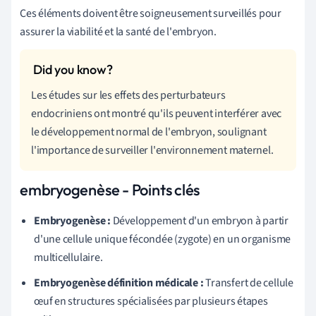
Ces éléments doivent être soigneusement surveillés pour
assurer la viabilité et la santé de l'embryon.
Les études sur les effets des perturbateurs
endocriniens ont montré qu'ils peuvent interférer avec
le développement normal de l'embryon, soulignant
l'importance de surveiller l'environnement maternel.
embryogenèse - Points clés
Embryogenèse :
Développement d'un embryon à partir
d'une cellule unique fécondée (zygote) en un organisme
multicellulaire.
Embryogenèse définition médicale :
Transfert de cellule
œuf en structures spécialisées par plusieurs étapes