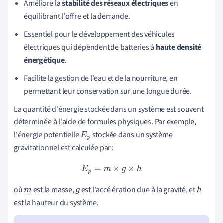
Améliore la
stabilité des réseaux électriques
en
équilibrant l'offre et la demande.
Essentiel pour le développement des véhicules
électriques qui dépendent de batteries à
haute densité
énergétique
.
Facilite la gestion de l'eau et de la nourriture, en
permettant leur conservation sur une longue durée.
La quantité d'énergie stockée dans un système est souvent
déterminée à l'aide de formules physiques. Par exemple,
l'énergie potentielle
stockée dans un système
E
p
gravitationnel est calculée par :
E
p
=
m
×
g
×
h
où
est la masse,
est l'accélération due à la gravité, et
m
g
h
est la hauteur du système.