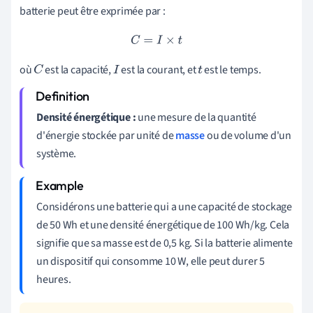
batterie peut être exprimée par :
C
=
I
×
t
où
est la capacité,
est la courant, et
est le temps.
C
I
t
Densité énergétique :
une mesure de la quantité
d'énergie stockée par unité de
masse
ou de volume d'un
système.
Considérons une batterie qui a une capacité de stockage
de 50 Wh et une densité énergétique de 100 Wh/kg. Cela
signifie que sa masse est de 0,5 kg. Si la batterie alimente
un dispositif qui consomme 10 W, elle peut durer 5
heures.