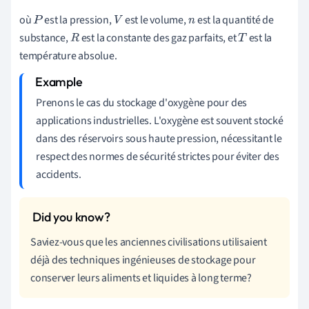
où
est la pression,
est le volume,
est la quantité de
P
V
n
substance,
est la constante des gaz parfaits, et
est la
R
T
température absolue.
Prenons le cas du stockage d'oxygène pour des
applications industrielles. L'oxygène est souvent stocké
dans des réservoirs sous haute pression, nécessitant le
respect des normes de sécurité strictes pour éviter des
accidents.
Saviez-vous que les anciennes civilisations utilisaient
déjà des techniques ingénieuses de stockage pour
conserver leurs aliments et liquides à long terme?