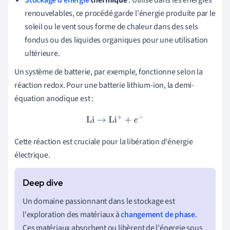
renouvelables, ce procédé garde l'énergie produite par le
soleil ou le vent sous forme de chaleur dans des sels
fondus ou des liquides organiques pour une utilisation
ultérieure.
Un système de batterie, par exemple, fonctionne selon la
réaction redox. Pour une batterie lithium-ion, la demi-
équation anodique est :
Li
→
Li
+
+
e
−
Cette réaction est cruciale pour la libération d'énergie
électrique.
Un domaine passionnant dans le stockage est
l'exploration des matériaux à
changement de phase
.
Ces matériaux absorbent ou libèrent de l'énergie sous