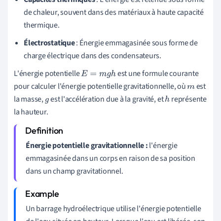
de chaleur, souvent dans des matériaux à haute capacité
thermique.
Électrostatique
: Énergie emmagasinée sous forme de
charge électrique dans des condensateurs.
L'énergie potentielle
est une formule courante
E
=
m
g
h
pour calculer l'énergie potentielle gravitationnelle, où
est
m
la masse,
est l'accélération due à la gravité, et
représente
g
h
la hauteur.
Énergie potentielle gravitationnelle :
l'énergie
emmagasinée dans un corps en raison de sa position
dans un champ gravitationnel.
Un barrage hydroélectrique utilise l'énergie potentielle