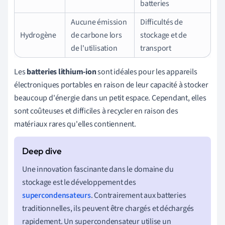
batteries
Aucune émission
Difficultés de
Hydrogène
de carbone lors
stockage et de
de l'utilisation
transport
Les
batteries lithium-ion
sont idéales pour les appareils
électroniques portables en raison de leur capacité à stocker
beaucoup d'énergie dans un petit espace. Cependant, elles
sont coûteuses et difficiles à recycler en raison des
matériaux rares qu'elles contiennent.
Une innovation fascinante dans le domaine du
stockage est le développement des
supercondensateurs
. Contrairement aux batteries
traditionnelles, ils peuvent être chargés et déchargés
rapidement. Un supercondensateur utilise un