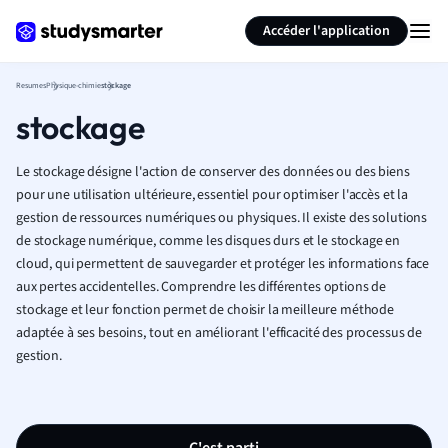
Générer des flashcards
Résumer la page
Accéder l'application
Resumes
Physique-chimie
stockage
stockage
Le stockage désigne l'action de conserver des données ou des biens
pour une utilisation ultérieure, essentiel pour optimiser l'accès et la
gestion de ressources numériques ou physiques. Il existe des solutions
de stockage numérique, comme les disques durs et le stockage en
cloud, qui permettent de sauvegarder et protéger les informations face
aux pertes accidentelles. Comprendre les différentes options de
stockage et leur fonction permet de choisir la meilleure méthode
adaptée à ses besoins, tout en améliorant l'efficacité des processus de
gestion.