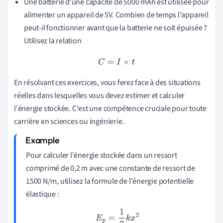
Une batterie d'une capacité de 5000 mAh est utilisée pour
alimenter un appareil de 5V. Combien de temps l'appareil
peut-il fonctionner avant que la batterie ne soit épuisée ?
Utilisez la relation
C
=
I
×
t
En résolvant ces exercices, vous ferez face à des situations
réelles dans lesquelles vous devez estimer et calculer
l'énergie stockée. C'est une compétence cruciale pour toute
carrière en sciences ou ingénierie.
Pour calculer l'énergie stockée dans un ressort
comprimé de 0,2 m avec une constante de ressort de
1500 N/m, utilisez la formule de l'énergie potentielle
élastique :
E
p
=
1
2
k
x
2