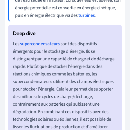
de l'eau située en hauteur. Lorsque l'eau est libérée, son
énergie potentielle est convertie en énergie cinétique,
puis en énergie électrique via des
turbines
.
Les
supercondensateurs
sont des dispositifs
émergents pour le stockage d'énergie. Ils se
distinguent par une capacité de charge et de décharge
rapide. Plutôt que de stocker l'énergie dans des
réactions chimiques comme les batteries, les
supercondensateurs utilisent des champs électriques
pour stocker l'énergie. Cela leur permet de supporter
des millions de cycles de charge/décharge,
contrairement aux batteries qui subissent une
dégradation. En combinant ces dispositifs avec des
technologies solaires ou éoliennes, il est possible de
lisser les fluctuations de production et d'améliorer