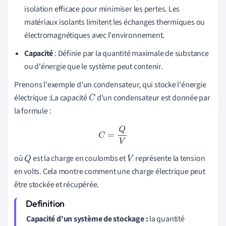
isolation efficace pour minimiser les pertes. Les
matériaux isolants limitent les échanges thermiques ou
électromagnétiques avec l'environnement.
Capacité
: Définie par la quantité maximale de substance
ou d'énergie que le système peut contenir.
Prenons l'exemple d'un condensateur, qui stocke l'énergie
électrique :La capacité
d'un condensateur est donnée par
C
la formule :
C
=
Q
V
où
est la charge en coulombs et
représente la tension
Q
V
en volts. Cela montre comment une charge électrique peut
être stockée et récupérée.
Capacité d'un système de stockage :
la quantité