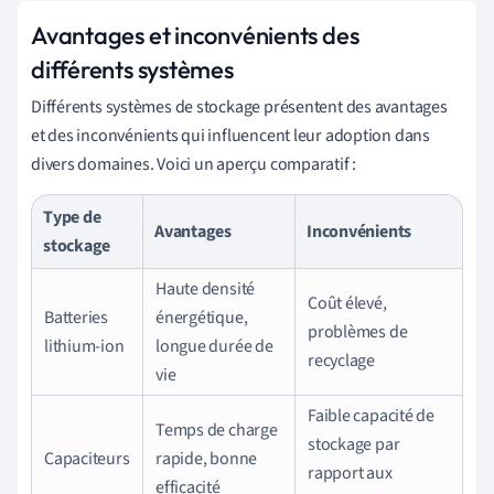
Avantages et inconvénients des
différents systèmes
Différents systèmes de stockage présentent des avantages
et des inconvénients qui influencent leur adoption dans
divers domaines. Voici un aperçu comparatif :
Type de
Avantages
Inconvénients
stockage
Haute densité
Coût élevé,
Batteries
énergétique,
problèmes de
lithium-ion
longue durée de
recyclage
vie
Faible capacité de
Temps de charge
stockage par
Capaciteurs
rapide, bonne
rapport aux
efficacité