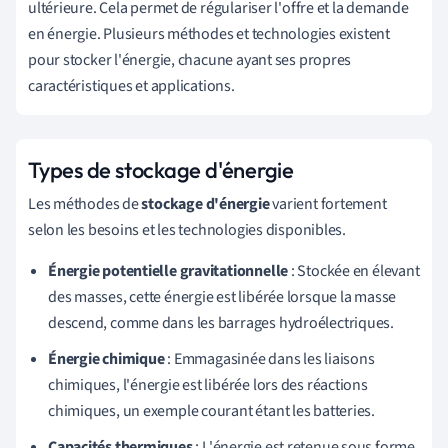
ultérieure. Cela permet de régulariser l'offre et la demande
en énergie. Plusieurs méthodes et technologies existent
pour stocker l'énergie, chacune ayant ses propres
caractéristiques et applications.
Types de stockage d'énergie
Les méthodes de
stockage d'énergie
varient fortement
selon les besoins et les technologies disponibles.
Énergie potentielle gravitationnelle
: Stockée en élevant
des masses, cette énergie est libérée lorsque la masse
descend, comme dans les barrages hydroélectriques.
Énergie chimique
: Emmagasinée dans les liaisons
chimiques, l'énergie est libérée lors des réactions
chimiques, un exemple courant étant les batteries.
Capacités thermiques
: L'énergie est retenue sous forme