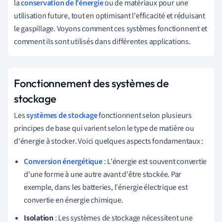
la
conservation de l'énergie
ou de matériaux pour une
utilisation future, tout en optimisant l'efficacité et réduisant
le gaspillage. Voyons comment ces systèmes fonctionnent et
comment ils sont utilisés dans différentes applications.
Fonctionnement des systèmes de
stockage
Les
systèmes de stockage
fonctionnent selon plusieurs
principes de base qui varient selon le type de matière ou
d'énergie à stocker. Voici quelques aspects fondamentaux :
Conversion énergétique
: L'énergie est souvent convertie
d'une forme à une autre avant d'être stockée. Par
exemple, dans les batteries, l'énergie électrique est
convertie en énergie chimique.
Isolation
: Les systèmes de stockage nécessitent une