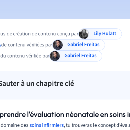
Lily Hulatt
us de création de contenu conçu par
Gabriel Freitas
s
de contenu vérifiées par
Gabriel Freitas
 du contenu vérifiée par
Sauter à un chapitre clé
rendre l'évaluation néonatale en soins i
e domaine des
soins infirmiers
, tu trouveras le concept d'éva