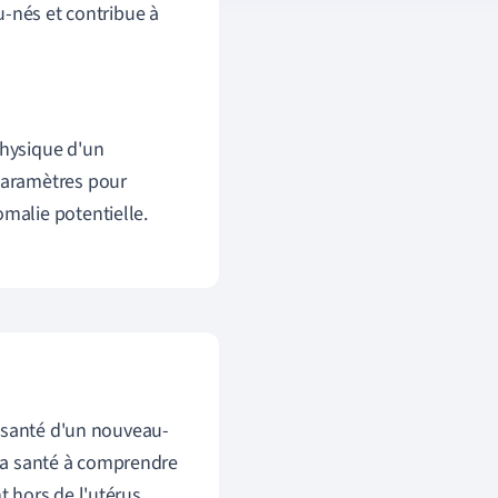
u-nés et contribue à
physique d'un
 paramètres pour
omalie potentielle.
e santé d'un nouveau-
 la santé à comprendre
 hors de l'utérus.