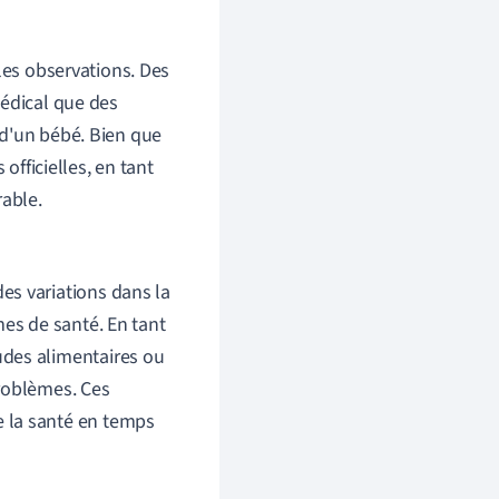
les observations. Des
médical que des
 d'un bébé. Bien que
officielles, en tant
rable.
es variations dans la
es de santé. En tant
udes alimentaires ou
problèmes. Ces
 la santé en temps