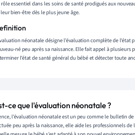
 rôle essentiel dans les soins de santé prodigués aux nouvea
 leur bien-être dès le plus jeune âge.
évaluation néonatale désigne l'évaluation complète de l'état 
uveau-né peu après sa naissance. Elle fait appel à plusieurs
terminer l'état de santé général du bébé et détecter toute an
t-ce que l'évaluation néonatale ?
ence, l'évaluation néonatale est un peu comme le bulletin d
ectuée peu après la naissance, elle aide les professionnels de
elle mesure le bébé s'est adapté à son nouvel environnement