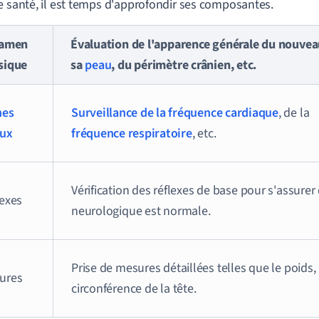
e santé, il est temps d'approfondir ses composantes.
xamen
Évaluation de l'apparence générale du nouveau
sique
sa
peau
, du périmètre crânien, etc.
nes
Surveillance de la fréquence cardiaque
, de la
aux
fréquence respiratoire
, etc.
Vérification des réflexes de base pour s'assurer
lexes
neurologique est normale.
Prise de mesures détaillées telles que le poids, 
ures
circonférence de la tête.