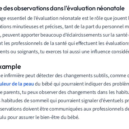
le des observations dans l'évaluation néonatale
ge essentiel de l'évaluation néonatale est le rôle que jouent 
tions minutieuses et précises, tant de la part du personnel 
, peuvent apporter beaucoup d'éclaircissements sur la santé
t les professionnels de la santé qui effectuent les évaluations 
ents ou soignants, tu exerces toi aussi une influence considé
e infirmière peut détecter des changements subtils, comme d
uleur de la peau
du bébé qui pourraient indiquer des problèm
e parents, tu peux observer des changements dans les habit
s habitudes de sommeil qui pourraient signaler d'éventuels 
servations doivent être communiquées aux professionnels de
ulu pour assurer le bien-être du bébé.