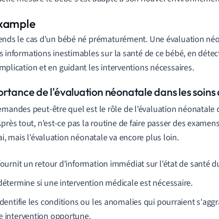
ends le cas d'un bébé né prématurément. Une évaluation néo
s informations inestimables sur la santé de ce bébé, en détec
mplication et en guidant les interventions nécessaires.
ortance de l'évaluation néonatale dans les soins
emandes peut-être quel est le rôle de l'évaluation néonatale 
Après tout, n'est-ce pas la routine de faire passer des exame
rai, mais l'évaluation néonatale va encore plus loin.
 fournit un retour d'information immédiat sur l'état de santé 
 détermine si une intervention médicale est nécessaire.
identifie les conditions ou les anomalies qui pourraient s'agg
e intervention opportune.