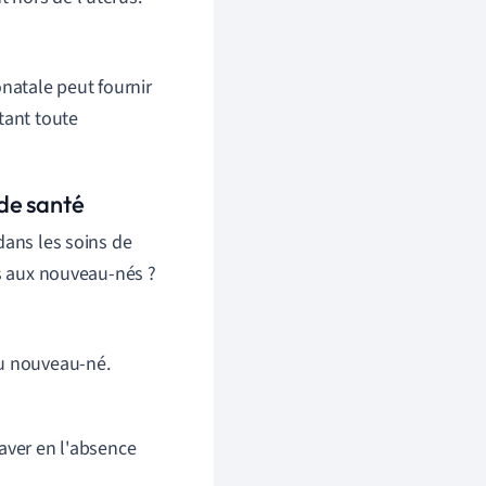
natale peut fournir
tant toute
 de santé
dans les soins de
ns aux nouveau-nés ?
du nouveau-né.
raver en l'absence