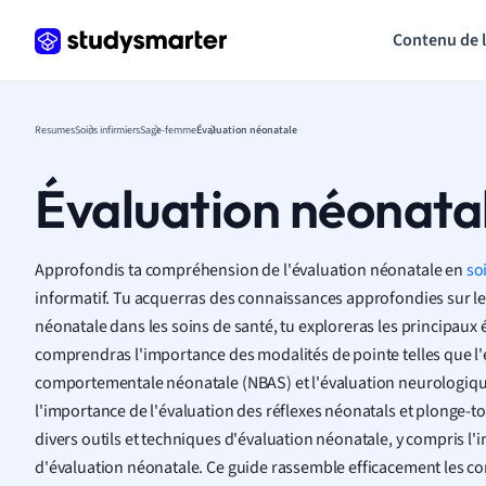
Contenu de 
Resumes
Soins infirmiers
Sage-femme
Évaluation néonatale
Évaluation néonata
Approfondis ta compréhension de l'évaluation néonatale en
so
informatif. Tu acquerras des connaissances approfondies sur le 
néonatale dans les soins de santé, tu exploreras les principaux 
comprendras l'importance des modalités de pointe telles que l'
comportementale néonatale (NBAS) et l'évaluation neurologique
l'importance de l'évaluation des réflexes néonatals et plonge-
divers outils et techniques d'évaluation néonatale, y compris l'
d'évaluation néonatale. Ce guide rassemble efficacement les c