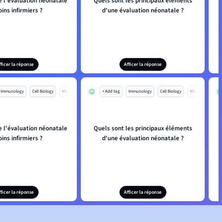
e l'évaluation néonatale
Quels sont les principaux éléments
oins infirmiers ?
d'une évaluation néonatale ?
fficer la réponse
Afficer la réponse
Immunology
Cell Biology
Mo
+ Add tag
Immunology
Cell Biology
Mo
e l'évaluation néonatale
Quels sont les principaux éléments
oins infirmiers ?
d'une évaluation néonatale ?
fficer la réponse
Afficer la réponse