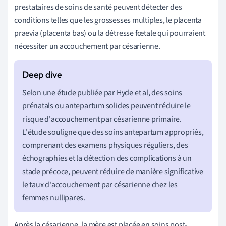
prestataires de soins de santé peuvent détecter des
conditions telles que les grossesses multiples, le placenta
praevia (placenta bas) ou la détresse fœtale qui pourraient
nécessiter un accouchement par césarienne.
Selon une étude publiée par Hyde et al, des soins
prénatals ou antepartum solides peuvent réduire le
risque d'accouchement par césarienne primaire.
L'étude souligne que des soins antepartum appropriés,
comprenant des examens physiques réguliers, des
échographies et la détection des complications à un
stade précoce, peuvent réduire de manière significative
le taux d'accouchement par césarienne chez les
femmes nullipares.
Après la césarienne, la mère est placée en soins post-