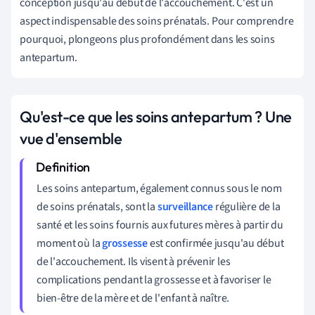
conception jusqu'au début de l'accouchement. C'est un
aspect indispensable des soins prénatals. Pour comprendre
pourquoi, plongeons plus profondément dans les soins
antepartum.
Qu'est-ce que les soins antepartum ? Une
vue d'ensemble
Les soins antepartum, également connus sous le nom
de soins prénatals, sont la
surveillance
régulière de la
santé et les soins fournis aux futures mères à partir du
moment où la
grossesse
est confirmée jusqu'au début
de l'accouchement. Ils visent à prévenir les
complications pendant la grossesse et à favoriser le
bien-être de la mère et de l'enfant à naître.