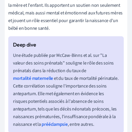
la mère et l'enfant. Ils apportent un soutien non seulement
médical, mais aussi mental et émotionnel aux futures mères
et jouent un rôle essentiel pour garantir la naissance d'un
bébé en bonne santé.
Une étude publiée par McCaw-Binns et al. sur "La
valeur des soins prénatals" souligne le rôle des soins
prénatals dans la réduction du taux de
mortalité maternelle
et du taux de mortalité périnatale.
Cette corrélation souligne l'importance des soins
antepartum. Elle met également en évidence les
risques potentiels associés à l'absence de soins
antepartum, tels que les décès néonatals précoces, les
naissances prématurées, l'insuffisance pondérale à la
naissance et la
prééclampsie
, entre autres.