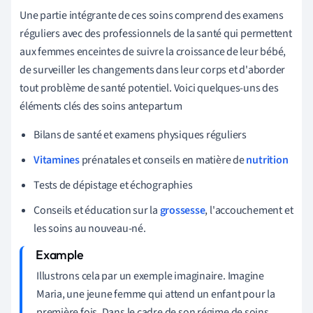
Une partie intégrante de ces soins comprend des examens
réguliers avec des professionnels de la santé qui permettent
aux femmes enceintes de suivre la croissance de leur bébé,
de surveiller les changements dans leur corps et d'aborder
tout problème de santé potentiel. Voici quelques-uns des
éléments clés des soins antepartum
Bilans de santé et examens physiques réguliers
Vitamines
prénatales et conseils en matière de
nutrition
Tests de dépistage et échographies
Conseils et éducation sur la
grossesse
, l'accouchement et
les soins au nouveau-né.
Illustrons cela par un exemple imaginaire. Imagine
Maria, une jeune femme qui attend un enfant pour la
première fois. Dans le cadre de son régime de soins