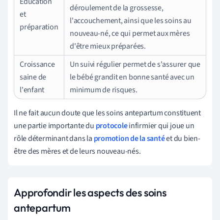
Éducation
déroulement de la grossesse,
et
l'accouchement, ainsi que les soins au
préparation
nouveau-né, ce qui permet aux mères
d'être mieux préparées.
Croissance
Un suivi régulier permet de s'assurer que
saine de
le bébé grandit en bonne santé avec un
l'enfant
minimum de risques.
Il ne fait aucun doute que les soins antepartum constituent
une partie importante du
protocole
infirmier qui joue un
rôle déterminant dans la
promotion de la santé
et du bien-
être des mères et de leurs nouveau-nés.
Approfondir les aspects des soins
antepartum