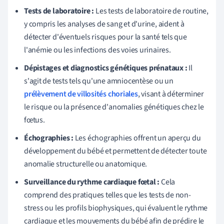
Tests de laboratoire :
Les tests de laboratoire de routine,
y compris les analyses de sang et d'urine, aident à
détecter d'éventuels risques pour la santé tels que
l'anémie ou les infections des voies urinaires.
Dépistages et diagnostics génétiques prénataux :
Il
s'agit de tests tels qu'une amniocentèse ou un
prélèvement de villosités choriales
, visant à déterminer
le risque ou la présence d'anomalies génétiques chez le
fœtus.
Échographies :
Les échographies offrent un aperçu du
développement du bébé et permettent de détecter toute
anomalie structurelle ou anatomique.
Surveillance du rythme cardiaque fœtal :
Cela
comprend des pratiques telles que les tests de non-
stress ou les profils biophysiques, qui évaluent le rythme
cardiaque et les mouvements du bébé afin de prédire le