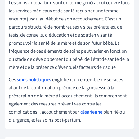
Les soins antepartum sont un terme général qui couvre tous
les services médicaux et de santé reçus par une femme
enceinte jusqu'au début de son accouchement. C'est un
parcours structuré de nombreuses visites prénatales, de
tests, de conseils, d'éducation et de soutien visant à
promouvoir la santé de la mère et de son futur bébé. La
fréquence de ces éléments de soins peut varier en fonction
du stade de développement du bébé, de l'état de santé de la
mère et de la présence d'éventuels facteurs de risque.
Ces
soins holistiques
englobent un ensemble de services
allant de la confirmation précoce de la grossesse à la
préparation de la mère à l'accouchement. Ils comprennent
également des mesures préventives contre les
complications, l'accouchement par
césarienne
planifié ou
d'urgence, et les soins post-partum.