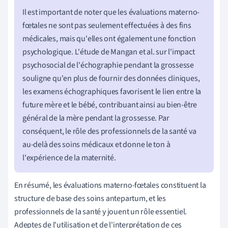
Il est important de noter que les évaluations materno-
fœtales ne sont pas seulement effectuées à des fins
médicales, mais qu'elles ont également une fonction
psychologique. L'étude de Mangan et al. sur l'impact
psychosocial de l'échographie pendant la grossesse
souligne qu'en plus de fournir des données cliniques,
les examens échographiques favorisent le lien entre la
future mère et le bébé, contribuant ainsi au bien-être
général de la mère pendant la grossesse. Par
conséquent, le rôle des professionnels de la santé va
au-delà des soins médicaux et donne le ton à
l'expérience de la maternité.
En résumé, les évaluations materno-fœtales constituent la
structure de base des soins antepartum, et les
professionnels de la santé y jouent un rôle essentiel.
Adeptes de l'utilisation et de l'interprétation de ces