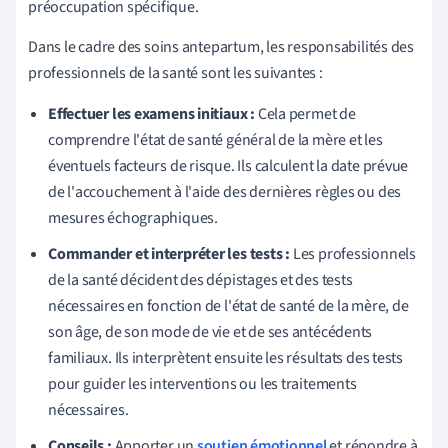
préoccupation spécifique.
Dans le cadre des soins antepartum, les responsabilités des
professionnels de la santé sont les suivantes :
Effectuer les examens initiaux :
Cela permet de
comprendre l'état de santé général de la mère et les
éventuels facteurs de risque. Ils calculent la date prévue
de l'accouchement à l'aide des dernières règles ou des
mesures échographiques.
Commander et interpréter les tests :
Les professionnels
de la santé décident des dépistages et des tests
nécessaires en fonction de l'état de santé de la mère, de
son âge, de son mode de vie et de ses antécédents
familiaux. Ils interprètent ensuite les résultats des tests
pour guider les interventions ou les traitements
nécessaires.
Conseils :
Apporter un
soutien émotionnel
et répondre à