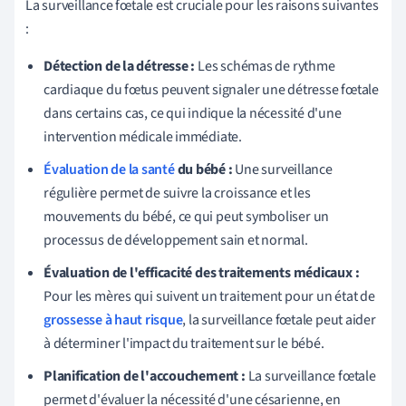
La surveillance fœtale est cruciale pour les raisons suivantes
:
Détection de la détresse :
Les schémas de rythme
cardiaque du fœtus peuvent signaler une détresse fœtale
dans certains cas, ce qui indique la nécessité d'une
intervention médicale immédiate.
Évaluation de la santé
du bébé :
Une surveillance
régulière permet de suivre la croissance et les
mouvements du bébé, ce qui peut symboliser un
processus de développement sain et normal.
Évaluation de l'efficacité des traitements médicaux :
Pour les mères qui suivent un traitement pour un état de
grossesse à haut risque
, la surveillance fœtale peut aider
à déterminer l'impact du traitement sur le bébé.
Planification de l'accouchement :
La surveillance fœtale
permet d'évaluer la nécessité d'une césarienne, en