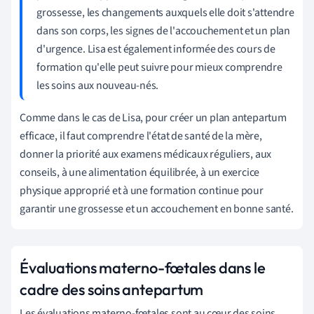
grossesse, les changements auxquels elle doit s'attendre
dans son corps, les signes de l'accouchement et un plan
d'urgence. Lisa est également informée des cours de
formation qu'elle peut suivre pour mieux comprendre
les soins aux nouveau-nés.
Comme dans le cas de Lisa, pour créer un plan antepartum
efficace, il faut comprendre l'état de santé de la mère,
donner la priorité aux examens médicaux réguliers, aux
conseils, à une alimentation équilibrée, à un exercice
physique approprié et à une formation continue pour
garantir une grossesse et un accouchement en bonne santé.
Évaluations materno-fœtales dans le
cadre des soins antepartum
Les évaluations materno-fœtales sont au cœur des soins