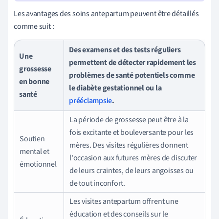
Les avantages des soins antepartum peuvent être détaillés
comme suit :
Des examens et des tests réguliers
Une
permettent de détecter rapidement les
grossesse
problèmes de santé potentiels comme
en bonne
le diabète gestationnel ou la
santé
prééclampsie
.
La période de grossesse peut être à la
fois excitante et bouleversante pour les
Soutien
mères. Des visites régulières donnent
mental et
l'occasion aux futures mères de discuter
émotionnel
de leurs craintes, de leurs angoisses ou
de tout inconfort.
Les visites antepartum offrent une
éducation et des conseils sur le