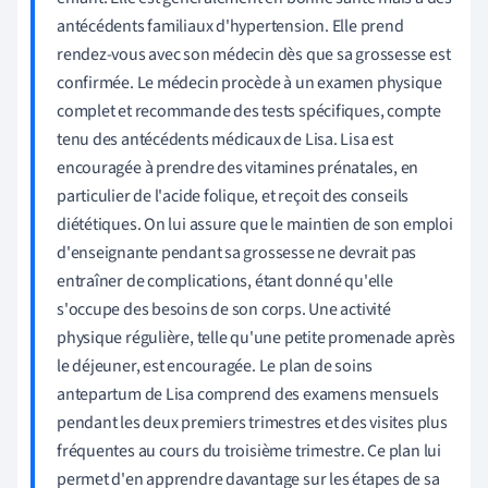
antécédents familiaux d'hypertension. Elle prend
rendez-vous avec son médecin dès que sa grossesse est
confirmée. Le médecin procède à un examen physique
complet et recommande des tests spécifiques, compte
tenu des antécédents médicaux de Lisa. Lisa est
encouragée à prendre des vitamines prénatales, en
particulier de l'acide folique, et reçoit des conseils
diététiques. On lui assure que le maintien de son emploi
d'enseignante pendant sa grossesse ne devrait pas
entraîner de complications, étant donné qu'elle
s'occupe des besoins de son corps. Une activité
physique régulière, telle qu'une petite promenade après
le déjeuner, est encouragée. Le plan de soins
antepartum de Lisa comprend des examens mensuels
pendant les deux premiers trimestres et des visites plus
fréquentes au cours du troisième trimestre. Ce plan lui
permet d'en apprendre davantage sur les étapes de sa