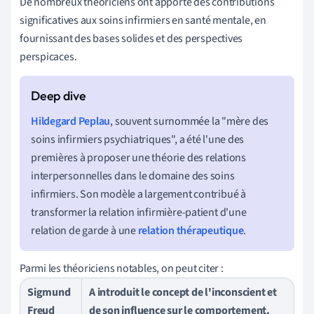
De nombreux théoriciens ont apporté des contributions
significatives aux soins infirmiers en santé mentale, en
fournissant des bases solides et des perspectives
perspicaces.
Hildegard Peplau
, souvent surnommée la "mère des
soins infirmiers psychiatriques", a été l'une des
premières à proposer une théorie des relations
interpersonnelles dans le domaine des soins
infirmiers. Son modèle a largement contribué à
transformer la relation infirmière-patient d'une
relation de garde à une
relation thérapeutique
.
Parmi les théoriciens notables, on peut citer :
Sigmund
A introduit le concept de l'inconscient et
Freud
de son influence sur le comportement.