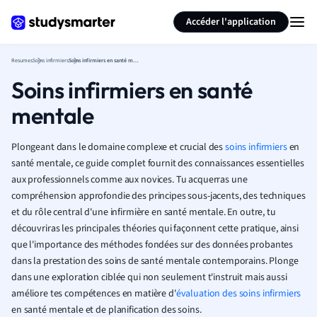
Générer des flashcards
Résumer la page
Accéder l'application
Resumes
Soins infirmiers
Soins infirmiers en santé mentale
Soins infirmiers en santé
mentale
Plongeant dans le domaine complexe et crucial des
soins infirmiers
en
santé mentale, ce guide complet fournit des connaissances essentielles
aux professionnels comme aux novices. Tu acquerras une
compréhension approfondie des principes sous-jacents, des techniques
et du rôle central d'une infirmière en santé mentale. En outre, tu
découvriras les principales théories qui façonnent cette pratique, ainsi
que l'importance des méthodes fondées sur des données probantes
dans la prestation des soins de santé mentale contemporains. Plonge
dans une exploration ciblée qui non seulement t'instruit mais aussi
améliore tes compétences en matière d'
évaluation des soins infirmiers
en santé mentale et de planification des soins.