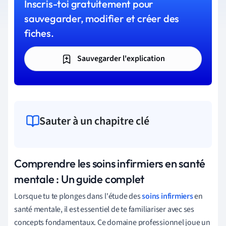
Inscris-toi gratuitement pour
sauvegarder, modifier et créer des
fiches.
Sauvegarder l'explication
Sauter à un chapitre clé
Comprendre les soins infirmiers en santé
mentale : Un guide complet
Lorsque tu te plonges dans l'étude des
soins infirmiers
en
santé mentale, il est essentiel de te familiariser avec ses
concepts fondamentaux. Ce domaine professionnel joue un