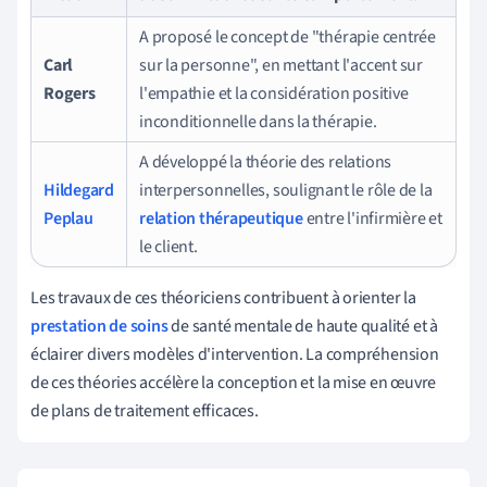
A proposé le concept de "thérapie centrée
Carl
sur la personne", en mettant l'accent sur
Rogers
l'empathie et la considération positive
inconditionnelle dans la thérapie.
A développé la théorie des relations
Hildegard
interpersonnelles, soulignant le rôle de la
Peplau
relation thérapeutique
entre l'infirmière et
le client.
Les travaux de ces théoriciens contribuent à orienter la
prestation de soins
de santé mentale de haute qualité et à
éclairer divers modèles d'intervention. La compréhension
de ces théories accélère la conception et la mise en œuvre
de plans de traitement efficaces.