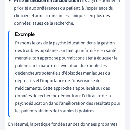
Prise de décision en collaboration :
Il s'agit de donner la
priorité aux préférences du patient, à l'expérience du
clinicien et aux circonstances cliniques, en plus des
données issues de la recherche.
Prenons le cas de la psychoéducation dans la gestion
des troubles bipolaires. En tant qu'infirmière en santé
mentale, ton approche pourrait consister à éduquer le
patient sur la nature et l'évolution du trouble, les
déclencheurs potentiels d'épisodes maniaques ou
dépressifs et l'importance de l'observance des
médicaments. Cette approche s'appuierait sur des
données de recherche démontrant l'efficacité de la
psychoéducation dans l'amélioration des résultats pour
les patients atteints de troubles bipolaires.
En résumé, la pratique fondée sur des données probantes