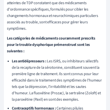
atteintes de TDP constatent que des médicaments
d'ordonnance spécifiques, formulés pour cibler les
changements hormonaux et neurochimiques particuliers
associés au trouble, sont efficaces pour gérer leurs
symptômes.
Les catégories de médicaments couramment prescrits
pour le trouble dysphorique prémenstruel sont les
suivantes :
Les antidépresseurs :
Les ISRS, ou inhibiteurs sélectifs
de la recapture de la sérotonine, constituent souvent la
première ligne de traitement. Ils sont connus pour leur
efficacité dans le traitement des symptômes de l'humeur
tels que la dépression, l'irritabilité et les sautes
d'humeur. La fluoxétine (Prozac), la sertraline (Zoloft) et
la paroxétine (Paxil) en sont des exemples.
Contraceptifs hormonaux :
Certaines pilules