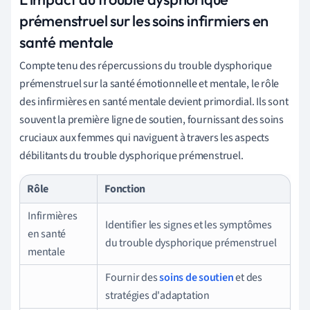
prémenstruel sur les soins infirmiers en
santé mentale
Compte tenu des répercussions du trouble dysphorique
prémenstruel sur la santé émotionnelle et mentale, le rôle
des infirmières en santé mentale devient primordial. Ils sont
souvent la première ligne de soutien, fournissant des soins
cruciaux aux femmes qui naviguent à travers les aspects
débilitants du trouble dysphorique prémenstruel.
Rôle
Fonction
Infirmières
Identifier les signes et les symptômes
en santé
du trouble dysphorique prémenstruel
mentale
Fournir des
soins de soutien
et des
stratégies d'adaptation