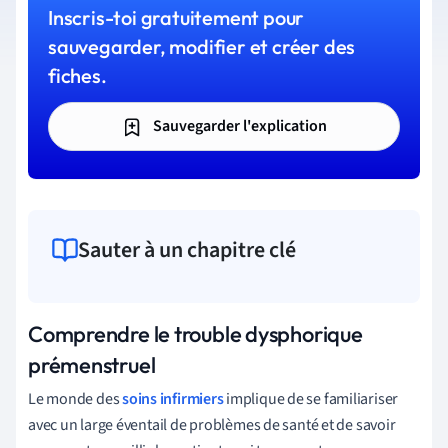
Inscris-toi gratuitement pour
sauvegarder, modifier et créer des
fiches.
Sauvegarder l'explication
Sauter à un chapitre clé
Comprendre le trouble dysphorique
prémenstruel
Le monde des
soins infirmiers
implique de se familiariser
avec un large éventail de problèmes de santé et de savoir