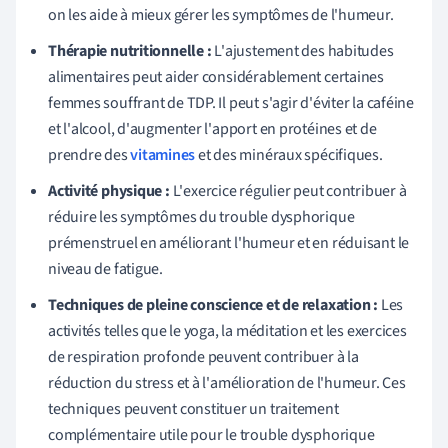
on les aide à mieux gérer les symptômes de l'humeur.
Thérapie nutritionnelle :
L'ajustement des habitudes
alimentaires peut aider considérablement certaines
femmes souffrant de TDP. Il peut s'agir d'éviter la caféine
et l'alcool, d'augmenter l'apport en protéines et de
prendre des
vitamines
et des minéraux spécifiques.
Activité physique :
L'exercice régulier peut contribuer à
réduire les symptômes du trouble dysphorique
prémenstruel en améliorant l'humeur et en réduisant le
niveau de fatigue.
Techniques de pleine conscience et de relaxation :
Les
activités telles que le yoga, la méditation et les exercices
de respiration profonde peuvent contribuer à la
réduction du stress et à l'amélioration de l'humeur. Ces
techniques peuvent constituer un traitement
complémentaire utile pour le trouble dysphorique