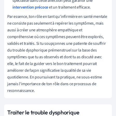
spécialisé dans cette affection peut garantir une
intervention précoce
et un traitement efficace.
Par essence, ton rôle en tant qu'infirmière en santé mentale
ne consiste pas seulement à repérer les symptômes, mais
aussi à créer une atmosphère empathique et
compréhensive où ces symptômes peuvent être explorés,
validés et traités. Si tu soupçonnes une patiente de souffrir
du trouble dysphorique prémenstruel sur la base des
symptômes que tu as observés et dont tu as discuté avec
elle, le fait de la guider vers le bon traitement pourrait
améliorer de façon significative la qualité de sa vie
quotidienne. En poursuivant ta pratique, ne sous-estime
jamais l'importance de ton rôle dans ce processus de
reconnaissance.
Traiter le trouble dysphorique