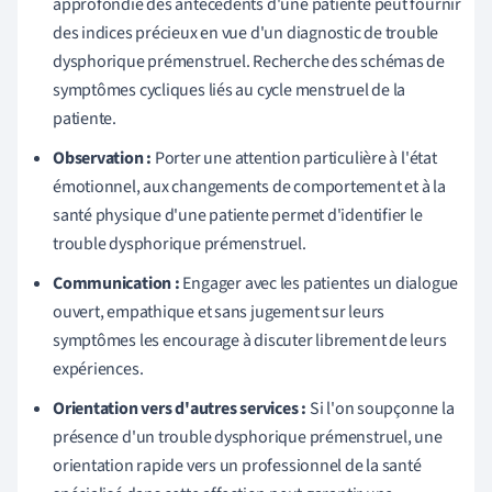
approfondie des antécédents d'une patiente peut fournir
des indices précieux en vue d'un diagnostic de trouble
dysphorique prémenstruel. Recherche des schémas de
symptômes cycliques liés au cycle menstruel de la
patiente.
Observation :
Porter une attention particulière à l'état
émotionnel, aux changements de comportement et à la
santé physique d'une patiente permet d'identifier le
trouble dysphorique prémenstruel.
Communication :
Engager avec les patientes un dialogue
ouvert, empathique et sans jugement sur leurs
symptômes les encourage à discuter librement de leurs
expériences.
Orientation vers d'autres services :
Si l'on soupçonne la
présence d'un trouble dysphorique prémenstruel, une
orientation rapide vers un professionnel de la santé