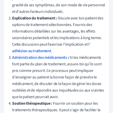
gravité de ses symptômes, de son mode de vie personnel
et d'autres facteurs individuels.
Explication du traitement :
Discute avec ton patient des
options de traitement sélectionnées. Fournis des
informations détaillées sur les avantages, les effets
secondaires potentiels et les implications à long terme.
Cette discussion peut favoriser l'implication et l'
adhésion au traitement
.
Administration des médicaments
:
Si les médicaments
font partie du plan de traitement, assure-toi qu'ils sont
pris comme prescrit. Ce processus peut impliquer
d'enseigner au patient la bonne façon de prendre le
médicament, de discuter de la façon de gérer les doses
oubliées et de répondre aux inquiétudes ou aux craintes
que le patient pourrait avoir.
Soutien thérapeutique :
Fournir un soutien pour les
traitements thérapeutiques. Il peut s'agir de faciliter la