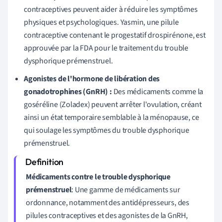
contraceptives peuvent aider à réduire les symptômes
physiques et psychologiques. Yasmin, une pilule
contraceptive contenant le progestatif drospirénone, est
approuvée par la FDA pour le traitement du trouble
dysphorique prémenstruel.
Agonistes de l'hormone de libération des
gonadotrophines (GnRH) :
Des médicaments comme la
goséréline (Zoladex) peuvent arrêter l'ovulation, créant
ainsi un état temporaire semblable à la ménopause, ce
qui soulage les symptômes du trouble dysphorique
prémenstruel.
Médicaments contre le trouble dysphorique
prémenstruel
: Une gamme de médicaments sur
ordonnance, notamment des antidépresseurs, des
pilules contraceptives et des agonistes de la GnRH,