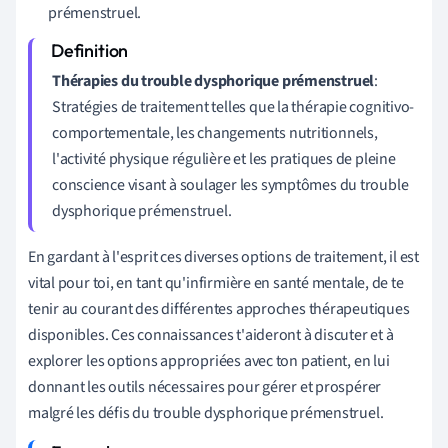
prémenstruel.
Thérapies du trouble dysphorique prémenstruel
:
Stratégies de traitement telles que la thérapie cognitivo-
comportementale, les changements nutritionnels,
l'activité physique régulière et les pratiques de pleine
conscience visant à soulager les symptômes du trouble
dysphorique prémenstruel.
En gardant à l'esprit ces diverses options de traitement, il est
vital pour toi, en tant qu'infirmière en santé mentale, de te
tenir au courant des différentes approches thérapeutiques
disponibles. Ces connaissances t'aideront à discuter et à
explorer les options appropriées avec ton patient, en lui
donnant les outils nécessaires pour gérer et prospérer
malgré les défis du trouble dysphorique prémenstruel.