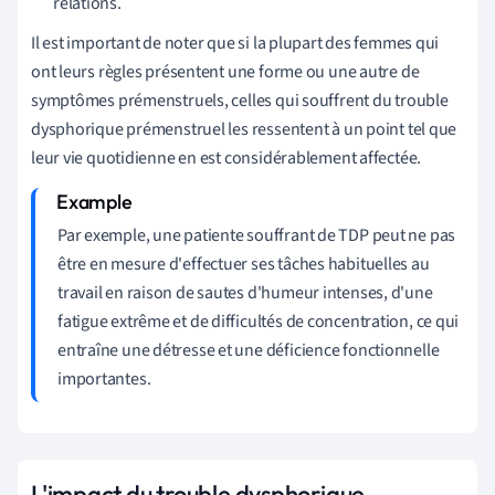
relations.
Il est important de noter que si la plupart des femmes qui
ont leurs règles présentent une forme ou une autre de
symptômes prémenstruels, celles qui souffrent du trouble
dysphorique prémenstruel les ressentent à un point tel que
leur vie quotidienne en est considérablement affectée.
Par exemple, une patiente souffrant de TDP peut ne pas
être en mesure d'effectuer ses tâches habituelles au
travail en raison de sautes d'humeur intenses, d'une
fatigue extrême et de difficultés de concentration, ce qui
entraîne une détresse et une déficience fonctionnelle
importantes.
L'impact du trouble dysphorique