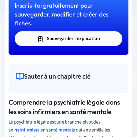
Inscris-toi gratuitement pour
sauvegarder, modifier et créer des
fiches.
Sauvegarder l'explication
Sauter à un chapitre clé
Comprendre la psychiatrie légale dans
les soins infirmiers en santé mentale
La psychiatrie légale est une branche pivot des
soins infirmiers en santé mentale
qui entremêle les