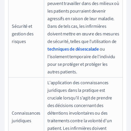
peuvent travailler dans des milieux où
les patients pourraient devenir
agressifs en raison de leur maladie.
Sécurité et
Dans de tels cas, les infirmières
gestion des
doivent mettre en œuvre des mesures
risques
de sécurité, telles que l'utilisation de
techniques de désescalade
ou
l'isolement temporaire de l'individu
pour se protéger et protéger les
autres patients.
L'application des connaissances
juridiques dans la pratique est
cruciale lorsqu'il s'agit de prendre
des décisions concernant des
Connaissances
détentions involontaires ou des
juridiques
traitements contre la volonté d'un
patient. Les infirmières doivent