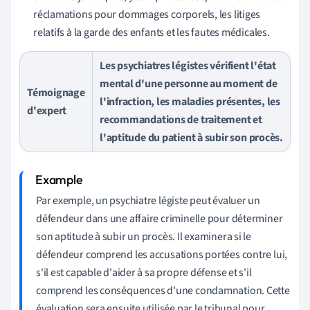
réclamations pour dommages corporels, les litiges
relatifs à la garde des enfants et les fautes médicales.
Les psychiatres légistes vérifient l'état
mental d'une personne au moment de
Témoignage
l'infraction, les maladies présentes, les
d'expert
recommandations de traitement et
l'aptitude du patient à subir son procès.
Par exemple, un psychiatre légiste peut évaluer un
défendeur dans une affaire criminelle pour déterminer
son aptitude à subir un procès. Il examinera si le
défendeur comprend les accusations portées contre lui,
s'il est capable d'aider à sa propre défense et s'il
comprend les conséquences d'une condamnation. Cette
évaluation sera ensuite utilisée par le tribunal pour