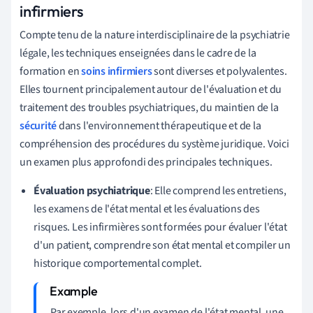
infirmiers
Compte tenu de la nature interdisciplinaire de la psychiatrie
légale, les techniques enseignées dans le cadre de la
formation en
soins infirmiers
sont diverses et polyvalentes.
Elles tournent principalement autour de l'évaluation et du
traitement des troubles psychiatriques, du maintien de la
sécurité
dans l'environnement thérapeutique et de la
compréhension des procédures du système juridique. Voici
un examen plus approfondi des principales techniques.
Évaluation psychiatrique
: Elle comprend les entretiens,
les examens de l'état mental et les évaluations des
risques. Les infirmières sont formées pour évaluer l'état
d'un patient, comprendre son état mental et compiler un
historique comportemental complet.
Par exemple, lors d'un examen de l'état mental, une