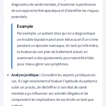
diagnostics de santé mentale, d'examiner la pertinence
de son approche thérapeutique et d'identifier les risques
potentiels.
Par exemple, un patient chez qui on a diagnostiqué
un trouble bipolaire peut avoir été accusé d'un crime
pendant un épisode maniaque. En tant qu'infirmière,
tu évaluerais son plan de traitement actuel, en
examinant si des ajustements pourraient être faits
pour mieux gérer ses symptômes.
Analyse juridique :
Considère les aspects juridiques du
cas. Il s'agit notamment d'évaluer l'aptitude du patient à
subir un procès, de déchiffrer si son état de santé
mentale a pu influencer ses activités illégales et de
comprendre les implications de ses droits en tant que
patient.