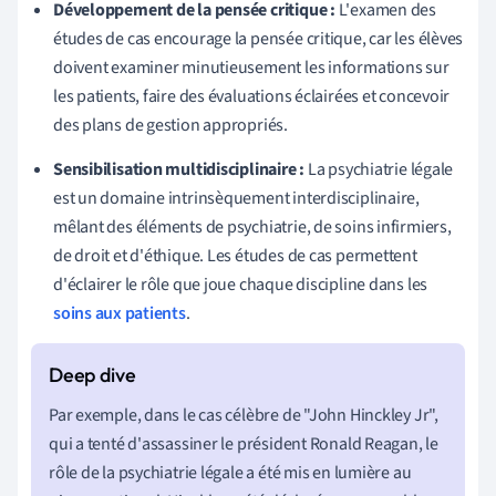
Développement de la pensée critique :
L'examen des
études de cas encourage la pensée critique, car les élèves
doivent examiner minutieusement les informations sur
les patients, faire des évaluations éclairées et concevoir
des plans de gestion appropriés.
Sensibilisation multidisciplinaire :
La psychiatrie légale
est un domaine intrinsèquement interdisciplinaire,
mêlant des éléments de psychiatrie, de soins infirmiers,
de droit et d'éthique. Les études de cas permettent
d'éclairer le rôle que joue chaque discipline dans les
soins aux patients
.
Par exemple, dans le cas célèbre de "John Hinckley Jr",
qui a tenté d'assassiner le président Ronald Reagan, le
rôle de la psychiatrie légale a été mis en lumière au