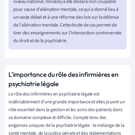
niveau national. Hinckley a été déclaré non coupable
pour cause d'aliénation mentale, ce qui a donné lieu à
un vaste débat et à une réforme des lois sur la défense
de l'aliénation mentale. Cette étude de cas permet de
tirer des enseignements sur l'intersection controversée
du droit et de la psychiatrie.
L'importance du rôle des infirmières en
psychiatrie légale
Le rôle des infirmières en psychiatrie légale est
indéniablement d'une grande importance et elles jouent un
rôle essentiel dans la gestion et les soins des patients dans
ce domaine complexe et difficile. Compte tenu des
exigences uniques de la psychiatrie légale - le mélange de la
santé mentale, de la justice pénale et des réglementations