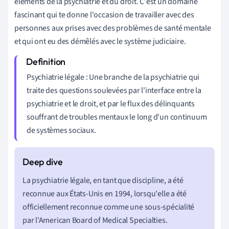
éléments de la psychiatrie et du droit. C'est un domaine
fascinant qui te donne l'occasion de travailler avec des
personnes aux prises avec des problèmes de santé mentale
et qui ont eu des démêlés avec le système judiciaire.
Psychiatrie légale : Une branche de la psychiatrie qui
traite des questions soulevées par l'interface entre la
psychiatrie et le droit, et par le flux des délinquants
souffrant de troubles mentaux le long d'un continuum
de systèmes sociaux.
La psychiatrie légale, en tant que discipline, a été
reconnue aux États-Unis en 1994, lorsqu'elle a été
officiellement reconnue comme une sous-spécialité
par l'American Board of Medical Specialties.