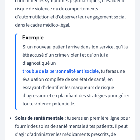
d'identifier les symptômes psychiatriques, d'évaluer le
risque de violence ou de comportements
d'automutilation et d'observer leur engagement social
dans le cadre médico-légal.
Si un nouveau patient arrive dans ton service, qu'il a
été accusé d'un crime violent et qu'on lui a
diagnostiqué un
trouble de la personnalité antisociale
, tu feras une
évaluation complète de son état de santé, en
essayant d'identifier les marqueurs de risque
d'agression et en planifiant des stratégies pour gérer
toute violence potentielle.
Soins de santé mentale :
tu seras en première ligne pour
fournir des soins de santé mentale à tes patients. Il peut
s'agir d'administrer les médicaments prescrits, de