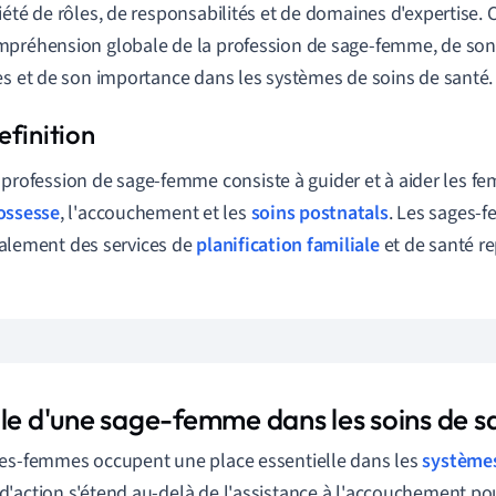
iété de rôles, de responsabilités et de domaines d'expertise. Ce
préhension globale de la profession de sage-femme, de son 
es et de son importance dans les systèmes de soins de santé.
 profession de sage-femme consiste à guider et à aider les 
ossesse
, l'accouchement et les
soins postnatals
. Les sages-
alement des services de
planification familiale
et de santé re
ôle d'une sage-femme dans les soins de s
es-femmes occupent une place essentielle dans les
systèmes
'action s'étend au-delà de l'assistance à l'accouchement pou