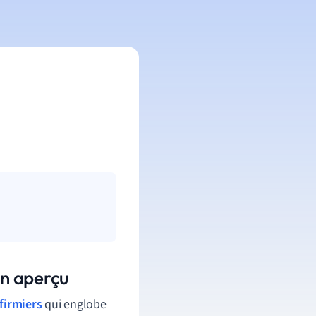
un aperçu
nfirmiers
qui englobe