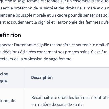
ique de la sage-femme est fondée sur un ensemble d'éthiques
ssent la protection de la santé et des droits de la mère et du 
uent une boussole morale et un cadre pour dispenser des soin
ent et soutiennent la dignité et l'autonomie des femmes qu'el
specter l'autonomie signifie reconnaître et soutenir le droit
s décisions éclairées concernant ses propres soins. C'est l'un
recteurs de la profession de sage-femme.
ncipe
Description
ique
Reconnaître le droit des femmes à contrôler
utonomie
en matière de soins de santé.