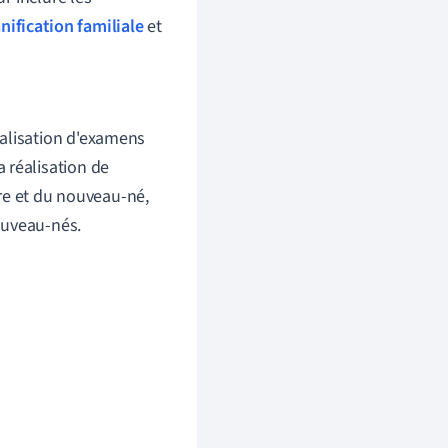
nification familiale
et
éalisation d'examens
 réalisation de
ère et du nouveau-né,
nouveau-nés.