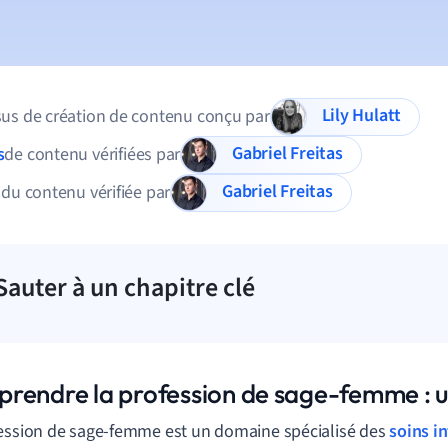
Lily Hulatt
us de création de contenu conçu par
Gabriel Freitas
s
de contenu vérifiées par
Gabriel Freitas
 du contenu vérifiée par
Sauter à un chapitre clé
rendre la profession de sage-femme : 
ession de sage-femme est un domaine spécialisé des
soins i