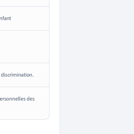
enfant
 discrimination.
personnelles des