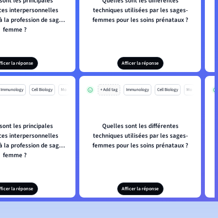
sont les principales
Quelles sont les différentes
es interpersonnelles
techniques utilisées par les sages-
à la profession de sage-
femmes pour les soins prénataux ?
femme ?
fficer la réponse
Afficer la réponse
Immunology
Cell Biology
Mo
+ Add tag
Immunology
Cell Biology
Mo
sont les principales
Quelles sont les différentes
es interpersonnelles
techniques utilisées par les sages-
à la profession de sage-
femmes pour les soins prénataux ?
femme ?
fficer la réponse
Afficer la réponse