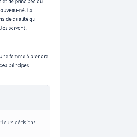
 et de principes qui
nouveau-né. Ils
s de qualité qui
les servent.
 d'une femme à prendre
 des principes
 leurs décisions