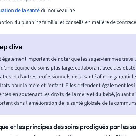
uation de la santé
du nouveau-né
otion du planning familial et conseils en matière de contrac
st également important de noter que les sages-femmes travai
 d'une équipe de soins plus large, collaborant avec des obstét
atres et d'autres professionnels de la santé afin de garantir l
ltats pour la mère et l'enfant. Elles défendent également les i
entes en soutenant les droits de la mère et du bébé, jouant ai
rtant dans l'amélioration de la santé globale de la commun
ique et les principes des soins prodigués par le