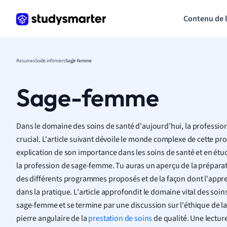
Contenu de 
Resumes
Soins infirmiers
Sage-femme
Sage-femme
Dans le domaine des soins de santé d'aujourd'hui, la professi
crucial. L'article suivant dévoile le monde complexe de cette 
explication de son importance dans les soins de santé et en étud
la profession de sage-femme. Tu auras un aperçu de la prépara
des différents programmes proposés et de la façon dont l'appre
dans la pratique. L'article approfondit le domaine vital des soi
sage-femme et se termine par une discussion sur l'éthique de 
pierre angulaire de la
prestation de soins
de qualité. Une lecture