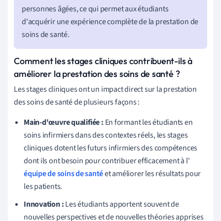
personnes âgées, ce qui permet aux étudiants
d'acquérir une expérience complète de la prestation de
soins de santé.
Comment les stages cliniques contribuent-ils à
améliorer la prestation des soins de santé ?
Les stages cliniques ont un impact direct sur la prestation
des soins de santé de plusieurs façons :
Main-d'œuvre qualifiée :
En formant les étudiants en
soins infirmiers dans des contextes réels, les stages
cliniques dotent les futurs infirmiers des compétences
dont ils ont besoin pour contribuer efficacement à l'
équipe de soins de santé
et améliorer les résultats pour
les patients.
Innovation :
Les étudiants apportent souvent de
nouvelles perspectives et de nouvelles théories apprises