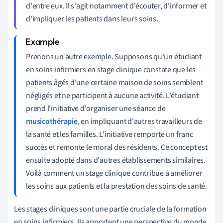
d'entre eux. Il s'agit notamment d'écouter, d'informer et
d'impliquer les patients dans leurs soins.
Prenons un autre exemple. Supposons qu'un étudiant
en soins infirmiers en stage clinique constate que les
patients âgés d'une certaine maison de soins semblent
négligés et ne participent à aucune activité. L'étudiant
prend l'initiative d'organiser une séance de
musicothérapie
, en impliquant d'autres travailleurs de
la santé et les familles. L'initiative remporte un franc
succès et remonte le moral des résidents. Ce concept est
ensuite adopté dans d'autres établissements similaires.
Voilà comment un stage clinique contribue à améliorer
les soins aux patients et la prestation des soins de santé.
Les stages cliniques sont une partie cruciale de la formation
en soins infirmiers. Ils apportent une perspective du monde