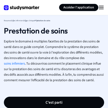
Générer des flashcards
Résumer la page
Accéder l'application
Resumes
Soins infirmiers
Stage clinique
Prestation de soins
Prestation de soins
Explore le domaine à multiples facettes de la prestation des soins de
santé dans ce guide complet. Comprendre le système de prestation
des soins de santé ouvre la voie à l'exploration des différents modèles,
des innovations dans le domaine et du rôle complexe des
soins infirmiers
. Tu découvriras comment le placement clinique influe
sur la prestation des soins de santé et tu discuteras des avantages et
des défis associés aux différents modèles. À la fin, tu comprendras aussi
comment mesurer l'efficacité de la prestation des soins de santé.
C'est parti