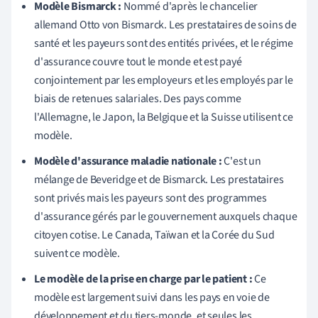
Modèle Bismarck :
Nommé d'après le chancelier
allemand Otto von Bismarck. Les prestataires de soins de
santé et les payeurs sont des entités privées, et le régime
d'assurance couvre tout le monde et est payé
conjointement par les employeurs et les employés par le
biais de retenues salariales. Des pays comme
l'Allemagne, le Japon, la Belgique et la Suisse utilisent ce
modèle.
Modèle d'assurance maladie nationale :
C'est un
mélange de Beveridge et de Bismarck. Les prestataires
sont privés mais les payeurs sont des programmes
d'assurance gérés par le gouvernement auxquels chaque
citoyen cotise. Le Canada, Taïwan et la Corée du Sud
suivent ce modèle.
Le modèle de la prise en charge par le patient :
Ce
modèle est largement suivi dans les pays en voie de
développement et du tiers-monde, et seules les