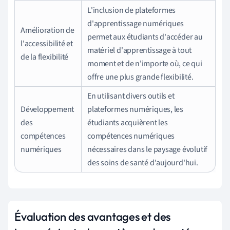
L'inclusion de plateformes
d'apprentissage numériques
Amélioration de
permet aux étudiants d'accéder au
l'accessibilité et
matériel d'apprentissage à tout
de la flexibilité
moment et de n'importe où, ce qui
offre une plus grande flexibilité.
En utilisant divers outils et
Développement
plateformes numériques, les
des
étudiants acquièrent les
compétences
compétences numériques
numériques
nécessaires dans le paysage évolutif
des soins de santé d'aujourd'hui.
Évaluation des avantages et des