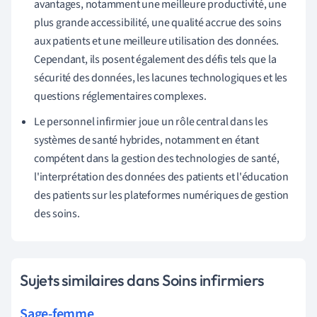
avantages, notamment une meilleure productivité, une
plus grande accessibilité, une qualité accrue des soins
aux patients et une meilleure utilisation des données.
Cependant, ils posent également des défis tels que la
sécurité des données, les lacunes technologiques et les
questions réglementaires complexes.
Le personnel infirmier joue un rôle central dans les
systèmes de santé hybrides, notamment en étant
compétent dans la gestion des technologies de santé,
l'interprétation des données des patients et l'éducation
des patients sur les plateformes numériques de gestion
des soins.
Sujets similaires dans Soins infirmiers
Sage-femme