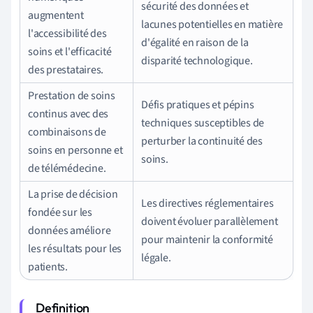
sécurité des données et
augmentent
lacunes potentielles en matière
l'accessibilité des
d'égalité en raison de la
soins et l'efficacité
disparité technologique.
des prestataires.
Prestation de soins
Défis pratiques et pépins
continus avec des
techniques susceptibles de
combinaisons de
perturber la continuité des
soins en personne et
soins.
de télémédecine.
La prise de décision
Les directives réglementaires
fondée sur les
doivent évoluer parallèlement
données améliore
pour maintenir la conformité
les résultats pour les
légale.
patients.