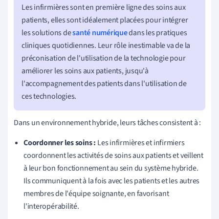
Les infirmières sont en première ligne des soins aux
patients, elles sont idéalement placées pour intégrer
les solutions de
santé numérique
dans les pratiques
cliniques quotidiennes. Leur rôle inestimable va de la
préconisation de l'utilisation de la technologie pour
améliorer les soins aux patients, jusqu'à
l'accompagnement des patients dans l'utilisation de
ces technologies.
Dans un environnement hybride, leurs tâches consistent à :
Coordonner les soins :
Les infirmières et infirmiers
coordonnent les activités de soins aux patients et veillent
à leur bon fonctionnement au sein du système hybride.
Ils communiquent à la fois avec les patients et les autres
membres de l'équipe soignante, en favorisant
l'interopérabilité.