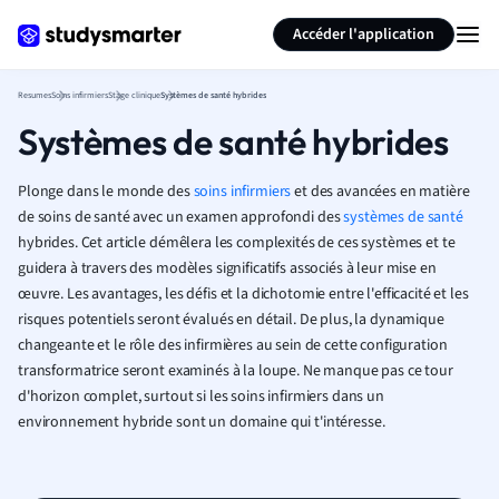
Générer des flashcards
Résumer la page
Accéder l'application
Resumes
Soins infirmiers
Stage clinique
Systèmes de santé hybrides
Systèmes de santé hybrides
Plonge dans le monde des
soins infirmiers
et des avancées en matière
de soins de santé avec un examen approfondi des
systèmes de santé
hybrides. Cet article démêlera les complexités de ces systèmes et te
guidera à travers des modèles significatifs associés à leur mise en
œuvre. Les avantages, les défis et la dichotomie entre l'efficacité et les
risques potentiels seront évalués en détail. De plus, la dynamique
changeante et le rôle des infirmières au sein de cette configuration
transformatrice seront examinés à la loupe. Ne manque pas ce tour
d'horizon complet, surtout si les soins infirmiers dans un
environnement hybride sont un domaine qui t'intéresse.