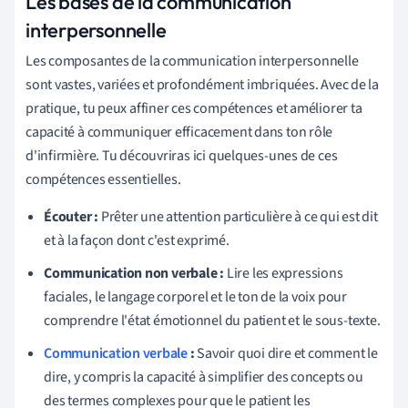
Les bases de la communication
interpersonnelle
Les composantes de la communication interpersonnelle
sont vastes, variées et profondément imbriquées. Avec de la
pratique, tu peux affiner ces compétences et améliorer ta
capacité à communiquer efficacement dans ton rôle
d'infirmière. Tu découvriras ici quelques-unes de ces
compétences essentielles.
Écouter :
Prêter une attention particulière à ce qui est dit
et à la façon dont c'est exprimé.
Communication non verbale :
Lire les expressions
faciales, le langage corporel et le ton de la voix pour
comprendre l'état émotionnel du patient et le sous-texte.
Communication verbale
:
Savoir quoi dire et comment le
dire, y compris la capacité à simplifier des concepts ou
des termes complexes pour que le patient les