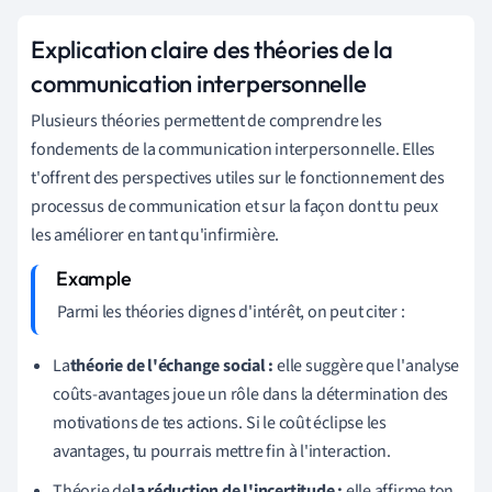
Explication claire des théories de la
communication interpersonnelle
Plusieurs théories permettent de comprendre les
fondements de la communication interpersonnelle. Elles
t'offrent des perspectives utiles sur le fonctionnement des
processus de communication et sur la façon dont tu peux
les améliorer en tant qu'infirmière.
Parmi les théories dignes d'intérêt, on peut citer :
La
théorie de l'échange social :
elle suggère que l'analyse
coûts-avantages joue un rôle dans la détermination des
motivations de tes actions. Si le coût éclipse les
avantages, tu pourrais mettre fin à l'interaction.
Théorie de
la réduction de l'incertitude :
elle affirme ton