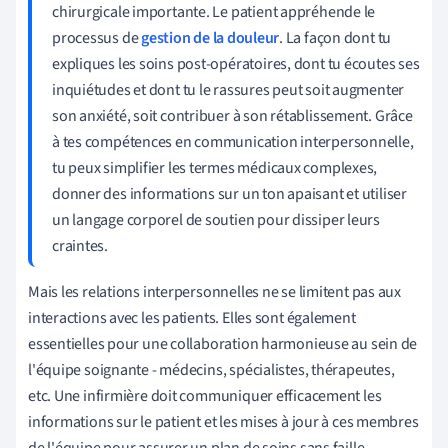
chirurgicale importante. Le patient appréhende le
processus de
gestion de la douleur
. La façon dont tu
expliques les soins post-opératoires, dont tu écoutes ses
inquiétudes et dont tu le rassures peut soit augmenter
son anxiété, soit contribuer à son rétablissement. Grâce
à tes compétences en communication interpersonnelle,
tu peux simplifier les termes médicaux complexes,
donner des informations sur un ton apaisant et utiliser
un langage corporel de soutien pour dissiper leurs
craintes.
Mais les relations interpersonnelles ne se limitent pas aux
interactions avec les patients. Elles sont également
essentielles pour une collaboration harmonieuse au sein de
l'équipe soignante - médecins, spécialistes, thérapeutes,
etc. Une infirmière doit communiquer efficacement les
informations sur le patient et les mises à jour à ces membres
de l'équipe pour assurer un plan de soins sans faille.