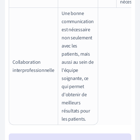
nécessair
Une bonne
communication
est nécessaire
non seulement
avec les
patients, mais
Collaboration
aussi au sein de
interprofessionnelle
l'équipe
soignante, ce
qui permet
d'obtenir de
meilleurs
résultats pour
les patients.