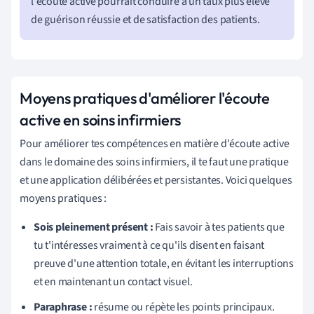
l'écoute active pourrait conduire à un taux plus élevé
de guérison réussie et de satisfaction des patients.
Moyens pratiques d'améliorer l'écoute
active en soins infirmiers
Pour améliorer tes compétences en matière d'écoute active
dans le domaine des soins infirmiers, il te faut une pratique
et une application délibérées et persistantes. Voici quelques
moyens pratiques :
Sois pleinement présent :
Fais savoir à tes patients que
tu t'intéresses vraiment à ce qu'ils disent en faisant
preuve d'une attention totale, en évitant les interruptions
et en maintenant un contact visuel.
Paraphrase :
résume ou répète les points principaux.