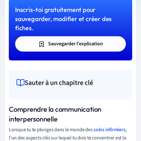
Inscris-toi gratuitement pour
sauvegarder, modifier et créer des
fiches.
Sauvegarder l'explication
Sauter à un chapitre clé
Comprendre la communication
interpersonnelle
Lorsque tu te plonges dans le monde des
soins infirmiers
,
l'un des aspects clés sur lequel tu dois te concentrer est la