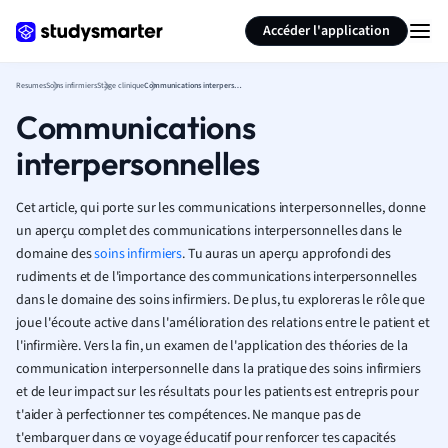
Générer des flashcards
Résumer la page
Accéder l'application
Resumes
Soins infirmiers
Stage clinique
Communications interpersonnelles
Communications
interpersonnelles
Cet article, qui porte sur les communications interpersonnelles, donne
un aperçu complet des communications interpersonnelles dans le
domaine des
soins infirmiers
. Tu auras un aperçu approfondi des
rudiments et de l'importance des communications interpersonnelles
dans le domaine des soins infirmiers. De plus, tu exploreras le rôle que
joue l'écoute active dans l'amélioration des relations entre le patient et
l'infirmière. Vers la fin, un examen de l'application des théories de la
communication interpersonnelle dans la pratique des soins infirmiers
et de leur impact sur les résultats pour les patients est entrepris pour
t'aider à perfectionner tes compétences. Ne manque pas de
t'embarquer dans ce voyage éducatif pour renforcer tes capacités