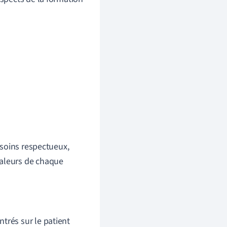
e soins respectueux,
valeurs de chaque
trés sur le patient