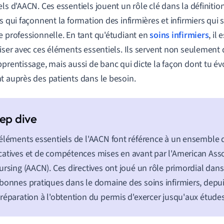
els d'AACN. Ces essentiels jouent un rôle clé dans la définit
es qui façonnent la formation des infirmières et infirmiers qui 
e professionnelle. En tant qu'étudiant en
soins infirmiers
, il
riser avec ces éléments essentiels. Ils servent non seulement
pprentissage, mais aussi de banc qui dicte la façon dont tu é
t auprès des patients dans le besoin.
éléments essentiels de l'AACN font référence à un ensemble
atives et de compétences mises en avant par l'American Asso
ursing (AACN). Ces directives ont joué un rôle primordial dans
bonnes pratiques dans le domaine des soins infirmiers, dep
réparation à l'obtention du permis d'exercer jusqu'aux études