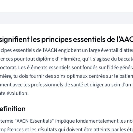
ignifient les principes essentiels de l'AA
ncipes essentiels de l'AACN englobent un large éventail d'atte
nces pour tout diplôme d'infirmière, qu'il s'agisse du baccala
octorat. Les éléments essentiels sont fondés sur l'idée génér
rmière, tu dois fournir des soins optimaux centrés sur le patien
ement avec les professionnels de santé et diriger au sein d'u
te évolution.
 terme "AACN Essentials" implique fondamentalement les nor
mpétences et les résultats qui doivent être atteints par les ét