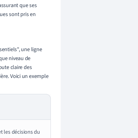
'assurant que ses
ues sont pris en
entiels", une ligne
aque niveau de
oute claire des
ière. Voici un exemple
et les décisions du