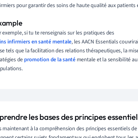
firmiers pour garantir des soins de haute qualité aux patient
r exemple, si tu te renseignais sur les pratiques des
ins infirmiers en santé mentale
, les AACN Essentials couvrira
se tels que la facilitation des relations thérapeutiques, la mi
ratégies de
promotion de la santé
mentale et la sensibilité au
pulations.
rendre les bases des principes essentiel
 maintenant à la compréhension des principes essentiels de l
nent certains sujets fondamentaux qui englobent tous les a