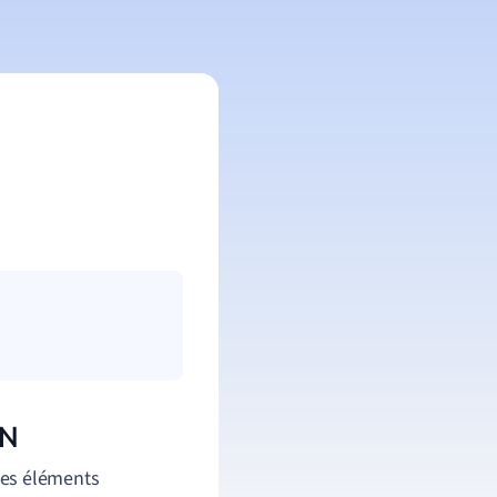
CN
des éléments