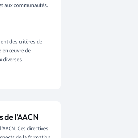
s et aux communautés.
ient des critères de
se en œuvre de
x diverses
s de l'AACN
'AACN. Ces directives
spects de la formation