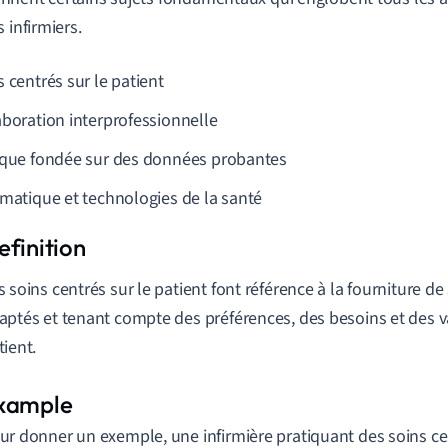
 infirmiers.
 centrés sur le patient
aboration interprofessionnelle
ique fondée sur des données probantes
rmatique et technologies de la santé
s soins centrés sur le patient font référence à la fourniture d
aptés et tenant compte des préférences, des besoins et des 
tient.
ur donner un exemple, une infirmière pratiquant des soins cen