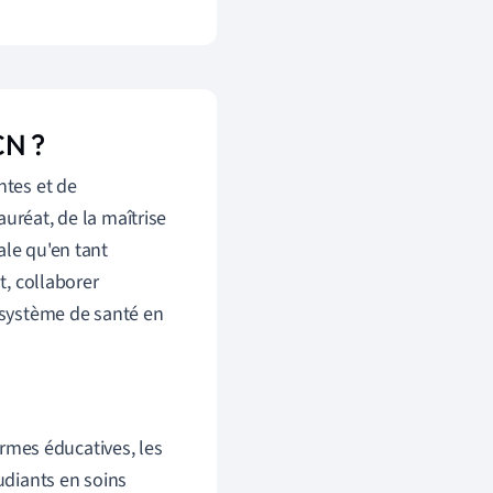
CN ?
ntes et de
uréat, de la maîtrise
ale qu'en tant
t, collaborer
n système de santé en
mes éducatives, les
udiants en soins