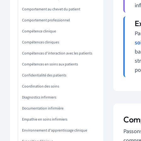
in
Comportement au chevet du patient
Comportement professionnel
Compétence clinique
Pa
so
Compétences cliniques
ba
Compétences d'interaction avec les patients
st
Compétences en soins aux patients
po
Confidentialité des patients
Coordination des soins
Diagnostics infirmiers
Documentation infirmière
Comp
Empathie en soins infirmiers
Passons
Environnement d'apprentissage clinique
compren