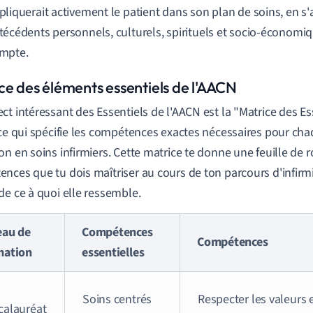
pliquerait activement le patient dans son plan de soins, en s
técédents personnels, culturels, spirituels et socio-économiq
mpte.
ce des éléments essentiels de l'AACN
ct intéressant des Essentiels de l'AACN est la "Matrice des Ess
ice qui spécifie les compétences exactes nécessaires pour ch
on en soins infirmiers. Cette matrice te donne une feuille de r
nces que tu dois maîtriser au cours de ton parcours d'infirm
de ce à quoi elle ressemble.
eau de
Compétences
Compétences
mation
essentielles
Soins centrés
Respecter les valeurs 
calauréat