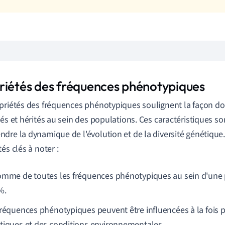
riétés des fréquences phénotypiques
priétés des fréquences phénotypiques soulignent la façon don
ués et hérités au sein des populations. Ces caractéristiques so
dre la dynamique de l'évolution et de la diversité génétique.
és clés à noter :
omme de toutes les fréquences phénotypiques au sein d'une 
%.
fréquences phénotypiques peuvent être influencées à la fois p
tiques et des conditions environnementales.