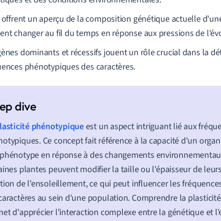
s offrent un aperçu de la composition génétique actuelle d'un
ent changer au fil du temps en réponse aux pressions de l'év
gènes dominants et récessifs jouent un rôle crucial dans la d
uences phénotypiques des caractères.
lasticité phénotypique
est un aspect intriguant lié aux fréqu
otypiques. Ce concept fait référence à la capacité d'un orga
 phénotype en réponse à des changements environnementaux
aines plantes peuvent modifier la taille ou l'épaisseur de leurs
tion de l'ensoleillement, ce qui peut influencer les fréquen
caractères au sein d'une population. Comprendre la plastici
et d'apprécier l'interaction complexe entre la génétique et 