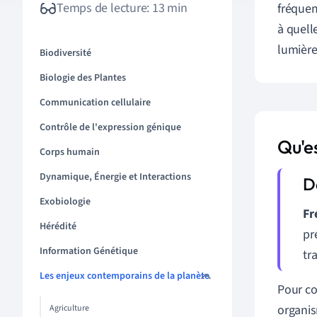
Temps de lecture: 13 min
fréque
à quell
lumière
Biodiversité
Biologie des Plantes
Communication cellulaire
Contrôle de l'expression génique
Qu'e
Corps humain
Dynamique, Énergie et Interactions
Exobiologie
Fr
Hérédité
pr
Information Génétique
tr
Les enjeux contemporains de la planète
Pour co
organis
Agriculture