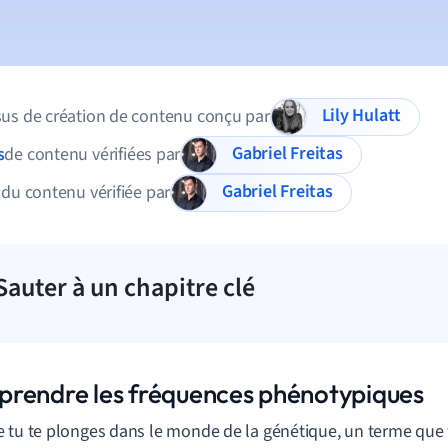
Lily Hulatt
us de création de contenu conçu par
Gabriel Freitas
s
de contenu vérifiées par
Gabriel Freitas
 du contenu vérifiée par
Sauter à un chapitre clé
rendre les fréquences phénotypiques
 tu te plonges dans le monde de la génétique, un terme que 