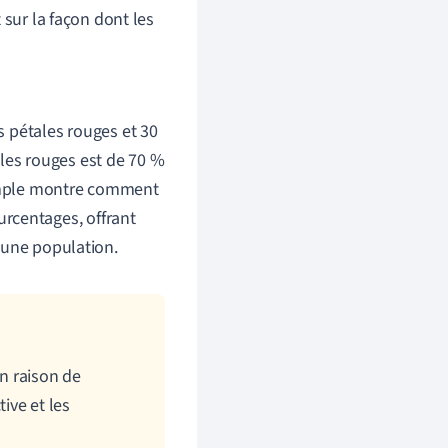
 sur la façon dont les
es pétales rouges et 30
ales rouges est de 70 %
 simple montre comment
rcentages, offrant
d'une population.
n raison de
tive et les