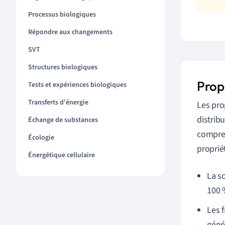
Processus biologiques
Répondre aux changements
SVT
Structures biologiques
Prop
Tests et expériences biologiques
Transferts d'énergie
Les pro
distrib
Échange de substances
compren
Écologie
propriét
Énergétique cellulaire
La s
100 
Les 
géné