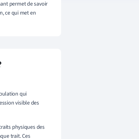
inant permet de savoir
n, ce qui met en
?
pulation qui
ession visible des
traits physiques des
ue trait. Ces