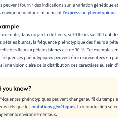
 peuvent fournir des indications sur la variation génétique et
s environnementaux influencent l'
expression phénotypique
.
r exemple, dans un jardin de fleurs, si 70 fleurs sur 100 ont d
s pétales blancs, la fréquence phénotypique des fleurs à pét
 celle des fleurs à pétales blancs est de 30 %. Cet exemple
s fréquences phénotypiques peuvent être représentées en pou
nsi une vision claire de la distribution des caractères au sein 
fréquences phénotypiques peuvent changer au fil du temps e
eurs tels que les
mutations génétiques
, la reproduction sélec
ngements environnementaux.