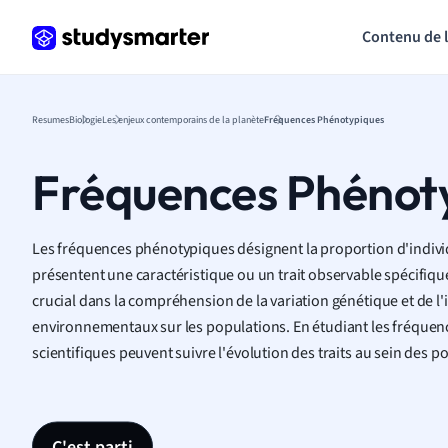
Contenu de 
Resumes
Biologie
Les enjeux contemporains de la planète
Fréquences Phénotypiques
Fréquences Phénot
Les fréquences phénotypiques désignent la proportion d'indivi
présentent une caractéristique ou un trait observable spécifiqu
crucial dans la compréhension de la variation génétique et de l
environnementaux sur les populations. En étudiant les fréquen
scientifiques peuvent suivre l'évolution des traits au sein des p
C'est parti