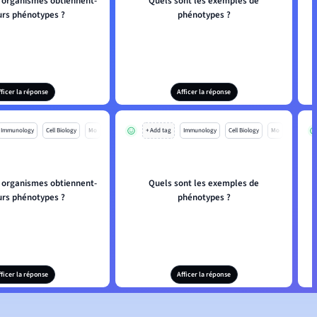
organismes obtiennent-
Quels sont les exemples de
eurs phénotypes ?
phénotypes ?
fficer la réponse
Afficer la réponse
Immunology
Cell Biology
Mo
+ Add tag
Immunology
Cell Biology
Mo
organismes obtiennent-
Quels sont les exemples de
eurs phénotypes ?
phénotypes ?
fficer la réponse
Afficer la réponse