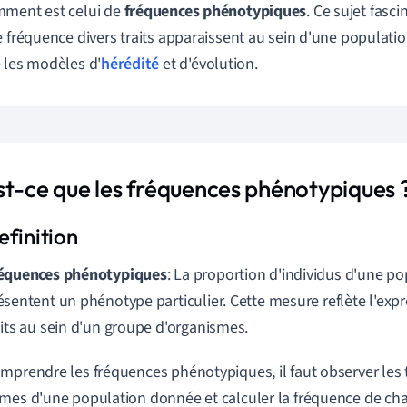
mment est celui de
fréquences phénotypiques
. Ce sujet fasc
e fréquence divers traits apparaissent au sein d'une populatio
 les modèles d'
hérédité
et d'évolution.
st-ce que les fréquences phénotypiques 
équences phénotypiques
: La proportion d'individus d'une po
ésentent un phénotype particulier. Cette mesure reflète l'expr
aits au sein d'un groupe d'organismes.
mprendre les fréquences phénotypiques, il faut observer les 
mes d'une population donnée et calculer la fréquence de chaq