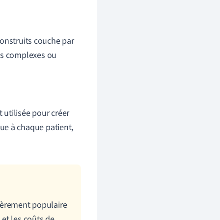
construits couche par
ets complexes ou
utilisée pour créer
ue à chaque patient,
lièrement populaire
 et les coûts de