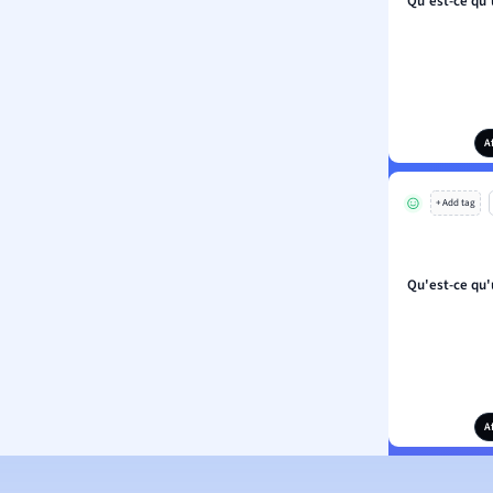
Qu'est-ce qu
A
+ Add tag
Qu'est-ce qu
A