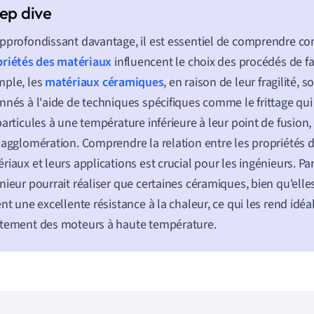
pprofondissant davantage, il est essentiel de comprendre c
riétés des matériaux
influencent le choix des procédés de fa
mple, les
matériaux céramiques
, en raison de leur fragilité, 
nnés à l'aide de techniques spécifiques comme le frittage qui
particules à une température inférieure à leur point de fusion,
 agglomération. Comprendre la relation entre les propriétés 
riaux et leurs applications est crucial pour les ingénieurs. P
nieur pourrait réaliser que certaines céramiques, bien qu'elles
ent une excellente résistance à la chaleur, ce qui les rend idéa
tement des moteurs à haute température.