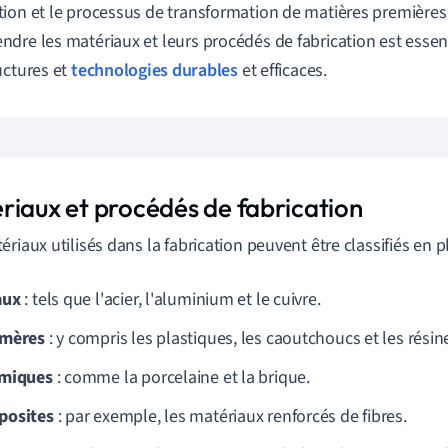
ion et le processus de transformation de matières premières e
dre les matériaux et leurs procédés de fabrication est essen
uctures et
technologies durables
et efficaces.
riaux et procédés de fabrication
ériaux utilisés dans la fabrication peuvent être classifiés en p
aux
: tels que l'acier, l'aluminium et le cuivre.
ymères
: y compris les plastiques, les caoutchoucs et les résin
miques
: comme la porcelaine et la brique.
osites
: par exemple, les matériaux renforcés de fibres.