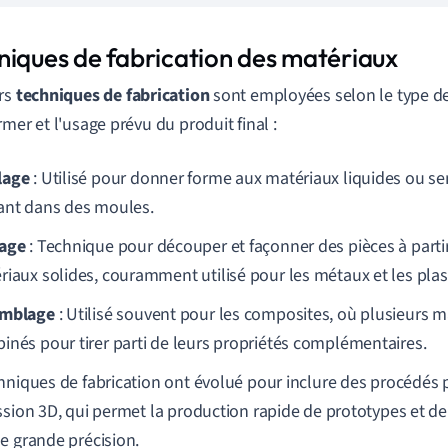
niques de fabrication des matériaux
rs
techniques de fabrication
sont employées selon le type d
rmer et l'usage prévu du produit final :
lage
: Utilisé pour donner forme aux matériaux liquides ou se
ant dans des moules.
age
: Technique pour découper et façonner des pièces à parti
riaux solides, couramment utilisé pour les métaux et les plas
emblage
: Utilisé souvent pour les composites, où plusieurs m
inés pour tirer parti de leurs propriétés complémentaires.
hniques de fabrication ont évolué pour inclure des procédé
ssion 3D, qui permet la production rapide de prototypes et d
e grande précision.