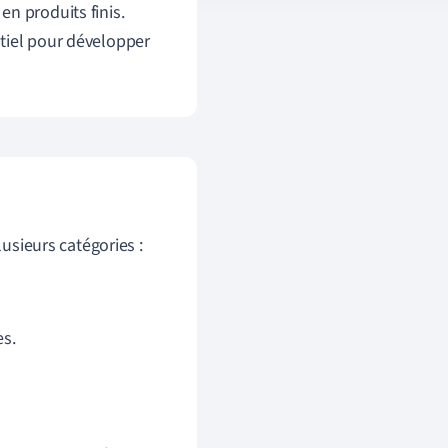
n produits finis.
tiel pour développer
lusieurs catégories :
es.