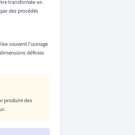
être transformée en
 par des procédés
lise souvent l'usinage
 dimensions définies
r produire des
ur.