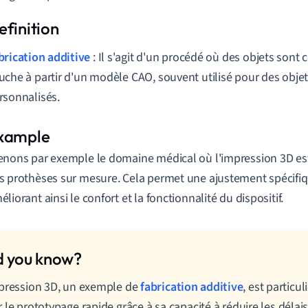
brication additive
: Il s'agit d'un procédé où des objets sont 
uche à partir d'un modèle CAO, souvent utilisé pour des obj
rsonnalisés.
enons par exemple le domaine médical où l'impression 3D est 
s prothèses sur mesure. Cela permet une ajustement spécifiq
éliorant ainsi le confort et la fonctionnalité du dispositif.
pression 3D, un exemple de
fabrication additive
, est particu
 le prototypage rapide grâce à sa capacité à réduire les délais