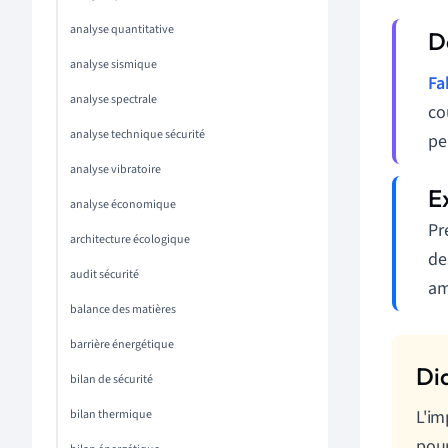
analyse quantitative
analyse sismique
Fa
analyse spectrale
co
analyse technique sécurité
pe
analyse vibratoire
analyse économique
Pr
architecture écologique
de
audit sécurité
am
balance des matières
barrière énergétique
bilan de sécurité
L'im
bilan thermique
pour