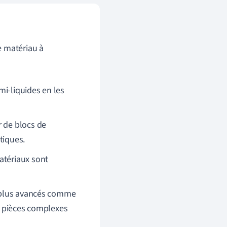
e matériau à
mi-liquides en les
r de blocs de
tiques.
atériaux sont
s plus avancés comme
e pièces complexes