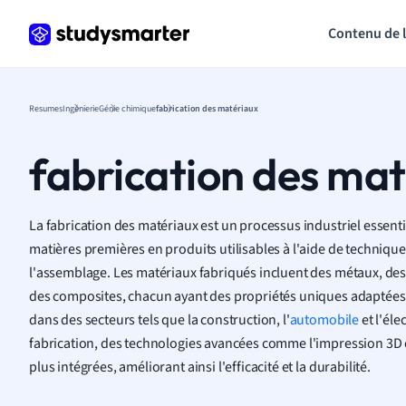
Contenu de 
Resumes
Ingénierie
Génie chimique
fabrication des matériaux
fabrication des ma
La fabrication des matériaux est un processus industriel essenti
matières premières en produits utilisables à l'aide de techniqu
l'assemblage. Les matériaux fabriqués incluent des métaux, de
des composites, chacun ayant des propriétés uniques adaptées 
dans des secteurs tels que la construction, l'
automobile
et l'éle
fabrication, des technologies avancées comme l'impression 3D 
plus intégrées, améliorant ainsi l'efficacité et la durabilité.