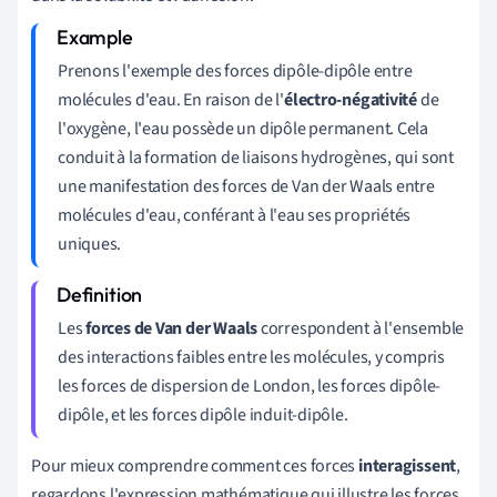
Prenons l'exemple des forces dipôle-dipôle entre
molécules d'eau. En raison de l'
électro-négativité
de
l'oxygène, l'eau possède un dipôle permanent. Cela
conduit à la formation de liaisons hydrogènes, qui sont
une manifestation des forces de Van der Waals entre
molécules d'eau, conférant à l'eau ses propriétés
uniques.
Les
forces de Van der Waals
correspondent à l'ensemble
des interactions faibles entre les molécules, y compris
les forces de dispersion de London, les forces dipôle-
dipôle, et les forces dipôle induit-dipôle.
Pour mieux comprendre comment ces forces
interagissent
,
regardons l'expression mathématique qui illustre les forces