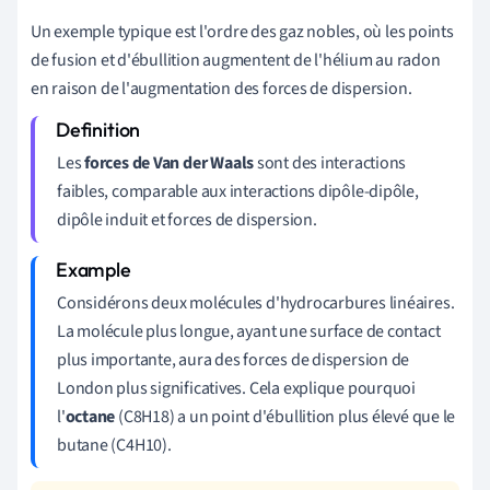
Un exemple typique est l'ordre des gaz nobles, où les points
de fusion et d'ébullition augmentent de l'hélium au radon
en raison de l'augmentation des forces de dispersion.
Les
forces de Van der Waals
sont des interactions
faibles, comparable aux interactions dipôle-dipôle,
dipôle induit et forces de dispersion.
Considérons deux molécules d'hydrocarbures linéaires.
La molécule plus longue, ayant une surface de contact
plus importante, aura des forces de dispersion de
London plus significatives. Cela explique pourquoi
l'
octane
(C8H18) a un point d'ébullition plus élevé que le
butane (C4H10).