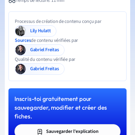
Temps de lecture: 11 min
Processus de création de contenu conçu par
Lily Hulatt
Sources
de contenu vérifiées par
Gabriel Freitas
Qualité du contenu vérifiée par
Gabriel Freitas
Inscris-toi gratuitement pour
sauvegarder, modifier et créer des
fiches.
Sauvegarder l'explication