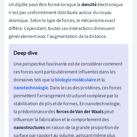
Un dipôle peut être formé lorsque la
densité
électronique
n'est pas uniformément distribuée autour du noyau
atomique. Selon le type de forces, le mécanisme exact
diffère. Cependant, toutes ces interactions diminuent
généralement avec l'augmentation de la distance.
Une perspective fascinante est de considérer comment
ces forces sont particulièrement influentes dans les
domaines tels que la
biologie moléculaire
et la
nanotechnologie
. Dans le cas des protéines, ces forces
permettent l'arrangement structurel complexe par la
stabilisation de plis et de formes. En nanotechnologie,
la prédominance des
forces de Van der Waals
peut
influencer la fabrication et le comportement des
nanostructures
en raison de la grande proportion de
surface par rapport au volume, agissant même plus