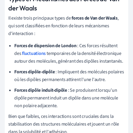
der Waals
Il existe trois principaux types de
forces de Van der Waals
,
qui sont classifiées en fonction de leurs mécanismes
d'interaction :
Forces de dispersion de London
: Ces forces résultent
des
fluctuations
temporaires de la densité électronique
autour des molécules, générant des dipôles instantanés.
Forces dipôle-dipôle
: Impliquent des molécules polaires
où les dipôles permanents attirent l'une l'autre.
Forces dipôle induit-dipôle
: Se produisent lorsqu'un
dipôle permanent induit un dipôle dans une molécule
non polaire adjacente.
Bien que faibles, ces interactions sont cruciales dans la
stabilisation des structures moléculaires et jouent un rôle
dans la solubilité et l'adhésion.