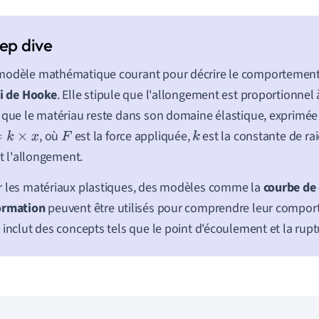
modèle mathématique courant pour décrire le comportement
oi de Hooke
. Elle stipule que l'allongement est proportionnel 
 que le matériau reste dans son domaine élastique, exprimée
, où
est la force appliquée,
est la constante de rai
×
x
F
k
t l'allongement.
 les matériaux plastiques, des modèles comme la
courbe de 
ormation
peuvent être utilisés pour comprendre leur compo
 inclut des concepts tels que le point d'écoulement et la rupt