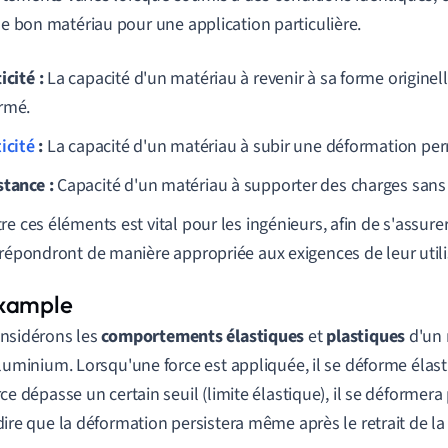
 le bon matériau pour une application particulière.
icité :
La capacité d'un matériau à revenir à sa forme originell
rmé.
icité
:
La capacité d'un matériau à subir une déformation pe
stance :
Capacité d'un matériau à supporter des charges sans 
re ces éléments est vital pour les ingénieurs, afin de s'assure
 répondront de manière appropriée aux exigences de leur utili
nsidérons les
comportements élastiques
et
plastiques
d'un
aluminium. Lorsqu'une force est appliquée, il se déforme élast
rce dépasse un certain seuil (limite élastique), il se déformera
dire que la déformation persistera même après le retrait de la 