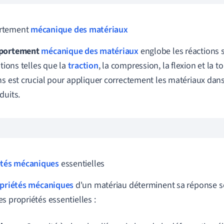
rtement
mécanique des matériaux
portement
mécanique des matériaux
englobe les réactions 
ations telles que la
traction
, la compression, la flexion et la 
ns est crucial pour appliquer correctement les matériaux dans
duits.
étés mécaniques
essentielles
priétés mécaniques
d'un matériau déterminent sa réponse so
s propriétés essentielles :