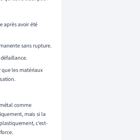
e après avoir été
rmanente sans rupture.
défaillance.
r que les matériaux
sation.
 métal comme
iquement, mais si la
 plastiquement, c'est-
force.