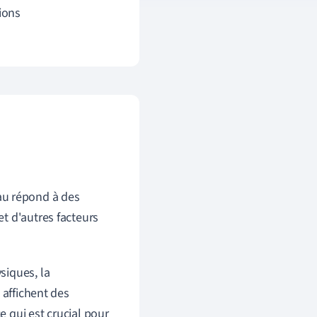
ions
au répond à des
et d'autres facteurs
siques, la
 affichent des
 qui est crucial pour