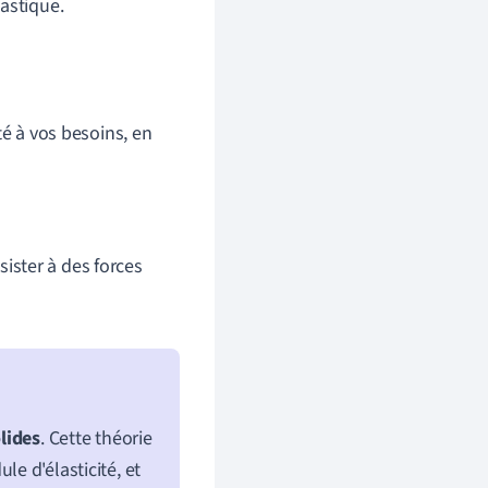
lastique.
té à vos besoins, en
sister à des forces
lides
. Cette théorie
le d'élasticité, et