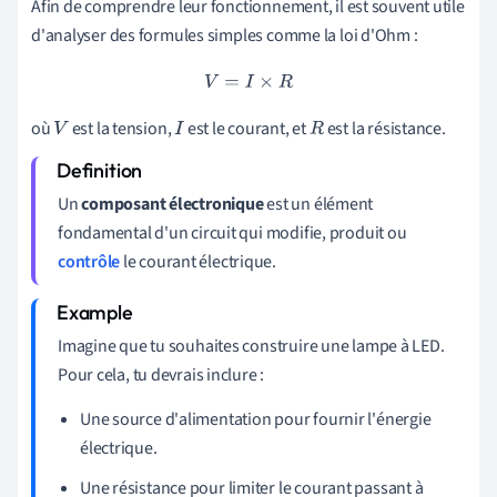
Afin de comprendre leur fonctionnement, il est souvent utile
d'analyser des formules simples comme la loi d'Ohm :
V
=
I
×
R
où
est la tension,
est le courant, et
est la résistance.
V
I
R
Un
composant électronique
est un élément
fondamental d'un circuit qui modifie, produit ou
contrôle
le courant électrique.
Imagine que tu souhaites construire une lampe à LED.
Pour cela, tu devrais inclure :
Une source d'alimentation pour fournir l'énergie
électrique.
Une résistance pour limiter le courant passant à