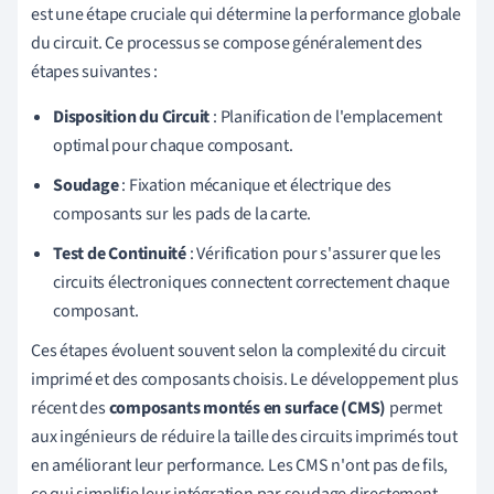
est une étape cruciale qui détermine la performance globale
du circuit. Ce processus se compose généralement des
étapes suivantes :
Disposition du Circuit
: Planification de l'emplacement
optimal pour chaque composant.
Soudage
: Fixation mécanique et électrique des
composants sur les pads de la carte.
Test de Continuité
: Vérification pour s'assurer que les
circuits électroniques connectent correctement chaque
composant.
Ces étapes évoluent souvent selon la complexité du circuit
imprimé et des composants choisis. Le développement plus
récent des
composants montés en surface (CMS)
permet
aux ingénieurs de réduire la taille des circuits imprimés tout
en améliorant leur performance. Les CMS n'ont pas de fils,
ce qui simplifie leur intégration par soudage directement