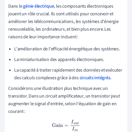
Dans le
génie électrique
, les composants électroniques
jouent un rôle crucial. Ils sont utilisés pour concevoir et
améliorer les télécommunications, les systèmes d'énergie
renouvelable, les ordinateurs, et bien plus encore.Les
raisons de leur importance incluent :
L'amélioration de l'efficacité énergétique des systèmes.
La miniaturisation des appareils électroniques.
La capacité à traiter rapidement des données et exécuter
des calculs complexes grâce à des
circuits intégrés
.
Considérons une illustration plus technique avec un
transistor. Dans un circuit amplificateur, un transistor peut
augmenter le signal d'entrée, selon l'équation de gain en
courant :
Gain
=
I
o
u
t
I
i
n