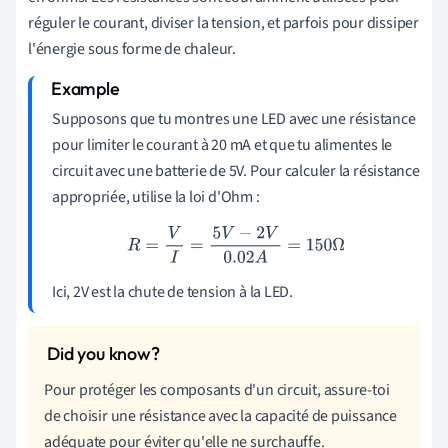
réguler le courant, diviser la tension, et parfois pour dissiper
l'énergie sous forme de chaleur.
Supposons que tu montres une LED avec une résistance
pour limiter le courant à 20 mA et que tu alimentes le
circuit avec une batterie de 5V. Pour calculer la résistance
appropriée, utilise la loi d'Ohm :
R
=
V
I
=
5
V
−
2
V
0.02
A
=
150
Ω
Ici, 2V est la chute de tension à la LED.
Pour protéger les composants d'un circuit, assure-toi
de choisir une résistance avec la capacité de puissance
adéquate pour éviter qu'elle ne surchauffe.