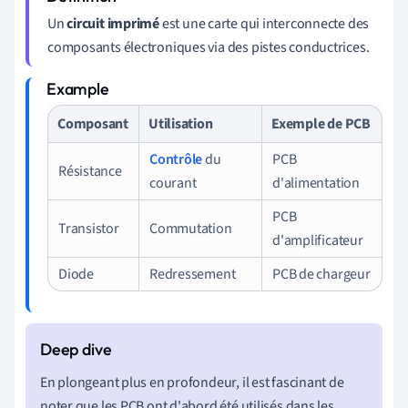
Un
circuit imprimé
est une carte qui interconnecte des
composants électroniques via des pistes conductrices.
Composant
Utilisation
Exemple de PCB
Contrôle
du
PCB
Résistance
courant
d'alimentation
PCB
Transistor
Commutation
d'amplificateur
Diode
Redressement
PCB de chargeur
En plongeant plus en profondeur, il est fascinant de
noter que les PCB ont d'abord été utilisés dans les