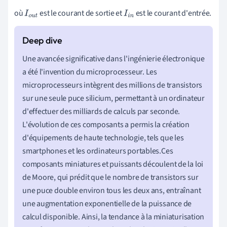
où
est le courant de sortie et
est le courant d'entrée.
I
o
u
t
I
i
n
Une avancée significative dans l'ingénierie électronique
a été l'invention du microprocesseur. Les
microprocesseurs intègrent des millions de transistors
sur une seule puce silicium, permettant à un ordinateur
d'effectuer des milliards de calculs par seconde.
L'évolution de ces composants a permis la création
d'équipements de haute technologie, tels que les
smartphones et les ordinateurs portables.Ces
composants miniatures et puissants découlent de la loi
de Moore, qui prédit que le nombre de transistors sur
une puce double environ tous les deux ans, entraînant
une augmentation exponentielle de la puissance de
calcul disponible. Ainsi, la tendance à la miniaturisation