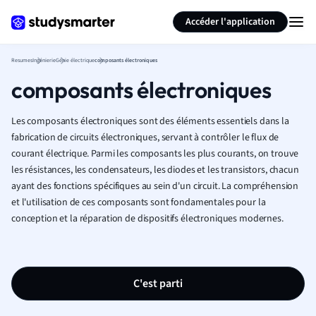
Générer des flashcards
Résumer la page
Accéder l'application
Resumes
Ingénierie
Génie électrique
composants électroniques
composants électroniques
Les composants électroniques sont des éléments essentiels dans la
fabrication de circuits électroniques, servant à contrôler le flux de
courant électrique. Parmi les composants les plus courants, on trouve
les résistances, les condensateurs, les diodes et les transistors, chacun
ayant des fonctions spécifiques au sein d'un circuit. La compréhension
et l'utilisation de ces composants sont fondamentales pour la
conception et la réparation de dispositifs électroniques modernes.
C'est parti