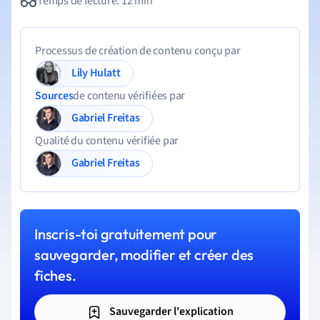
Temps de lecture: 12 min
Processus de création de contenu conçu par
Lily Hulatt
Sources
de contenu vérifiées par
Gabriel Freitas
Qualité du contenu vérifiée par
Gabriel Freitas
Inscris-toi gratuitement pour
sauvegarder, modifier et créer des
fiches.
Sauvegarder l'explication