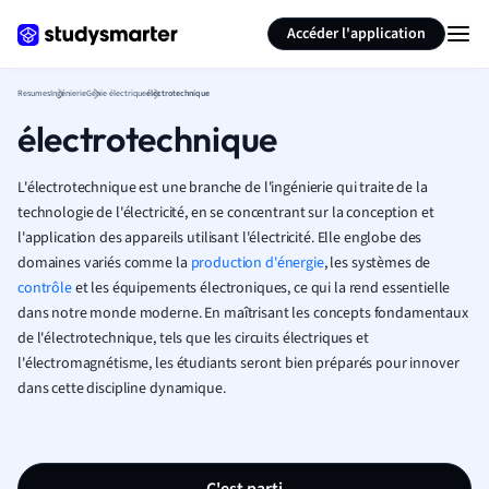
Générer des flashcards
Résumer la page
Accéder l'application
Resumes
Ingénierie
Génie électrique
électrotechnique
électrotechnique
L'électrotechnique est une branche de l'ingénierie qui traite de la
technologie de l'électricité, en se concentrant sur la conception et
l'application des appareils utilisant l'électricité. Elle englobe des
domaines variés comme la
production d'énergie
, les systèmes de
contrôle
et les équipements électroniques, ce qui la rend essentielle
dans notre monde moderne. En maîtrisant les concepts fondamentaux
de l'électrotechnique, tels que les circuits électriques et
l'électromagnétisme, les étudiants seront bien préparés pour innover
dans cette discipline dynamique.