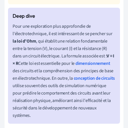
Pour une exploration plus approfondie de
l'électrotechnique, il est intéressant de se pencher sur
la loi d'Ohm
, qui établit une relation fondamentale
entre la tension (V), le courant (I) et la résistance (R)
dans un circuit électrique. La formule associée est :
V = I
× R
Cette loi est essentielle pour le
dimensionnement
des circuits et la compréhension des principes de base
en électrotechnique. En outre, la
conception de circuits
utilise souvent des outils de simulation numérique
pour prédire le comportement des circuits avant leur
réalisation physique, améliorant ainsi l'efficacité et la
sécurité dans le développement de nouveaux
systèmes.