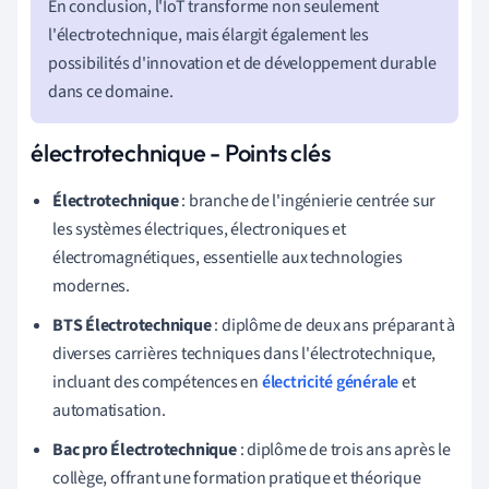
En conclusion, l'IoT transforme non seulement
l'électrotechnique, mais élargit également les
possibilités d'innovation et de développement durable
dans ce domaine.
électrotechnique - Points clés
Électrotechnique
: branche de l'ingénierie centrée sur
les systèmes électriques, électroniques et
électromagnétiques, essentielle aux technologies
modernes.
BTS Électrotechnique
: diplôme de deux ans préparant à
diverses carrières techniques dans l'électrotechnique,
incluant des compétences en
électricité générale
et
automatisation.
Bac pro Électrotechnique
: diplôme de trois ans après le
collège, offrant une formation pratique et théorique