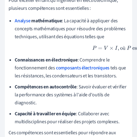
Pour exceller en tant qu'ingénieur en électrotechnique,
plusieurs compétences sont essentielles :
Analyse
mathématique
: La capacité à appliquer des
concepts mathématiques pour résoudre des problèmes
techniques, utilisant des équations telles que
ù
(Puissance = Tensio
Connaissances en électronique
: Comprendre le
fonctionnement des
composants électroniques
tels que
les résistances, les condensateurs et les transistors.
Compétences en autocontrôle
: Savoir évaluer et vérifier
la performance des systèmes à l'aide d'outils de
diagnostic.
Capacité à travailler en équipe
: Collaborer avec
multidisciplines pour réaliser des projets complexes.
Ces compétences sont essentielles pour répondre aux