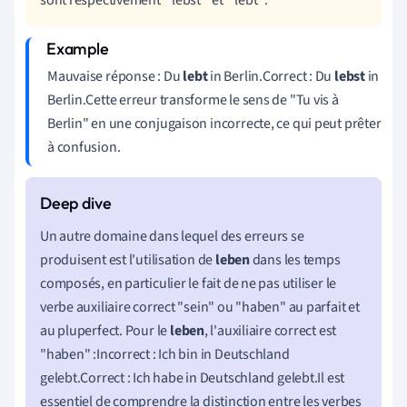
Mauvaise réponse : Du
lebt
in Berlin.Correct : Du
lebst
in
Berlin.Cette erreur transforme le sens de "Tu vis à
Berlin" en une conjugaison incorrecte, ce qui peut prêter
à confusion.
Un autre domaine dans lequel des erreurs se
produisent est l'utilisation de
leben
dans les temps
composés, en particulier le fait de ne pas utiliser le
verbe auxiliaire correct "sein" ou "haben" au parfait et
au pluperfect. Pour le
leben
, l'auxiliaire correct est
"haben" :Incorrect : Ich bin in Deutschland
gelebt.Correct : Ich habe in Deutschland gelebt.Il est
essentiel de comprendre la distinction entre les verbes