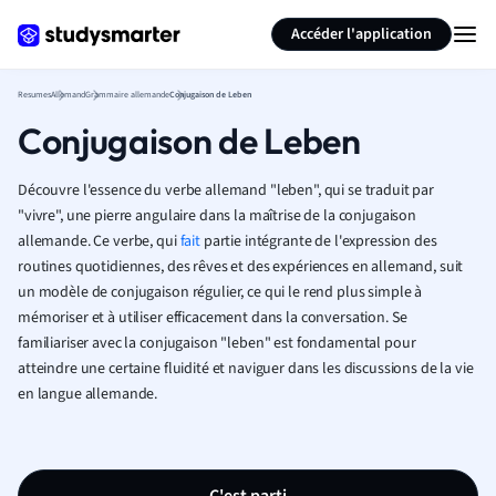
Générer des flashcards
Résumer la page
Accéder l'application
Resumes
Allemand
Grammaire allemande
Conjugaison de Leben
Conjugaison de Leben
Découvre l'essence du verbe allemand "leben", qui se traduit par
"vivre", une pierre angulaire dans la maîtrise de la conjugaison
allemande. Ce verbe, qui
fait
partie intégrante de l'expression des
routines quotidiennes, des rêves et des expériences en allemand, suit
un modèle de conjugaison régulier, ce qui le rend plus simple à
mémoriser et à utiliser efficacement dans la conversation. Se
familiariser avec la conjugaison "leben" est fondamental pour
atteindre une certaine fluidité et naviguer dans les discussions de la vie
en langue allemande.