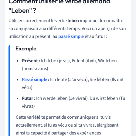
Comment utiliser le verbe allemand
"Leben" ?
Utiliser correctement le verbe
leben
implique de connaître
sa conjugaison aux différents temps. Voici un aperçu de son
utilisation au présent, au
passé simple
et au futur :
Présent :
Ich lebe (je vis), Er lebt (il vit), Wir leben
(nous vivons).
Passé simple
:
Ich lebte (J'ai vécu), Sie lebten (Ils ont
vécu)
Futur :
Ich werde leben (Je vivrai), Du wirst leben (Tu
vivras)
Cette variété te permet de communiquer si tu vis
actuellement, si tu as vécu ou si tu vivras, élargissant
ainsi ta capacité à partager des expériences