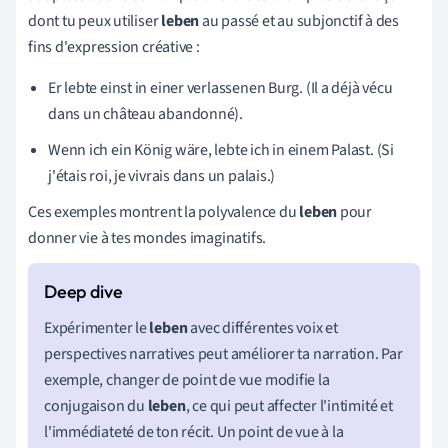
dont tu peux utiliser
leben
au passé et au subjonctif à des
fins d'expression créative :
Er lebte einst in einer verlassenen Burg. (Il a déjà vécu
dans un château abandonné).
Wenn ich ein König wäre, lebte ich in einem Palast. (Si
j'étais roi, je vivrais dans un palais.)
Ces exemples montrent la polyvalence du
leben
pour
donner vie à tes mondes imaginatifs.
Expérimenter le
leben
avec différentes voix et
perspectives narratives peut améliorer ta narration. Par
exemple, changer de point de vue modifie la
conjugaison du
leben
, ce qui peut affecter l'intimité et
l'immédiateté de ton récit. Un point de vue à la