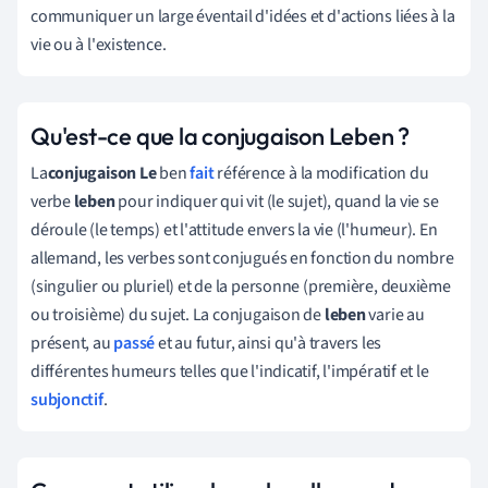
communiquer un large éventail d'idées et d'actions liées à la
vie ou à l'existence.
Qu'est-ce que la conjugaison Leben ?
La
conjugaison Le
ben
fait
référence à la modification du
verbe
leben
pour indiquer qui vit (le sujet), quand la vie se
déroule (le temps) et l'attitude envers la vie (l'humeur). En
allemand, les verbes sont conjugués en fonction du nombre
(singulier ou pluriel) et de la personne (première, deuxième
ou troisième) du sujet. La conjugaison de
leben
varie au
présent, au
passé
et au futur, ainsi qu'à travers les
différentes humeurs telles que l'indicatif, l'impératif et le
subjonctif
.