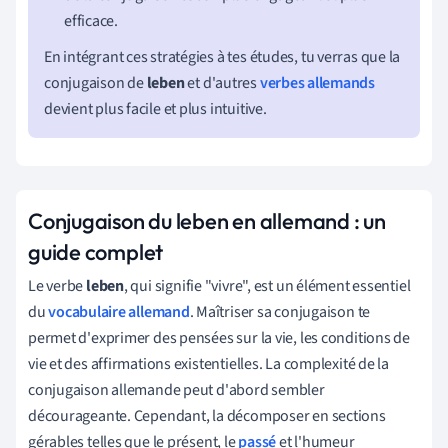
efficace.
En intégrant ces stratégies à tes études, tu verras que la
conjugaison de
leben
et d'autres
verbes allemands
devient plus facile et plus intuitive.
Conjugaison du leben en allemand : un
guide complet
Le verbe
leben
, qui signifie "vivre", est un élément essentiel
du
vocabulaire allemand
. Maîtriser sa conjugaison te
permet d'exprimer des pensées sur la vie, les conditions de
vie et des affirmations existentielles. La complexité de la
conjugaison allemande peut d'abord sembler
décourageante. Cependant, la décomposer en sections
gérables telles que le présent, le
passé
et l'humeur