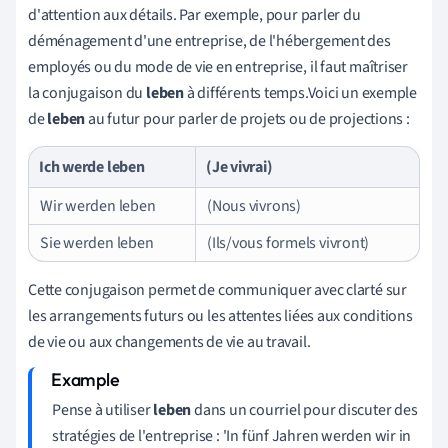
d'attention aux détails. Par exemple, pour parler du
déménagement d'une entreprise, de l'hébergement des
employés ou du mode de vie en entreprise, il faut maîtriser
la conjugaison du
leben
à différents temps.Voici un exemple
de
leben
au futur pour parler de projets ou de projections :
Ich werde leben
(Je vivrai)
Wir werden leben
(Nous vivrons)
Sie werden leben
(Ils/vous formels vivront)
Cette conjugaison permet de communiquer avec clarté sur
les arrangements futurs ou les attentes liées aux conditions
de vie ou aux changements de vie au travail.
Pense à utiliser
leben
dans un courriel pour discuter des
stratégies de l'entreprise : 'In fünf Jahren werden wir in