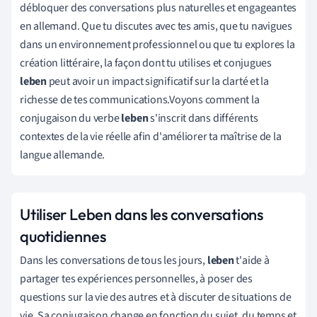
débloquer des conversations plus naturelles et engageantes
en allemand. Que tu discutes avec tes amis, que tu navigues
dans un environnement professionnel ou que tu explores la
création littéraire, la façon dont tu utilises et conjugues
leben
peut avoir un impact significatif sur la clarté et la
richesse de tes communications.Voyons comment la
conjugaison du verbe
leben
s'inscrit dans différents
contextes de la vie réelle afin d'améliorer ta maîtrise de la
langue allemande.
Utiliser Leben dans les conversations
quotidiennes
Dans les conversations de tous les jours,
leben
t'aide à
partager tes expériences personnelles, à poser des
questions sur la vie des autres et à discuter de situations de
vie. Sa conjugaison change en fonction du sujet, du temps et