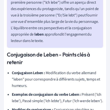
première personne ("Ich lebe") offre un aperçu direct
des expériences du protagoniste, tandis qu'un point de
vue à la troisième personne ("Er/Sie lebt") peut fournir
une vue d'ensemble plus large de la vie du personnage.
L'équilibre entre ces perspectives et la conjugaison
appropriée de
leben
approfondit l'engagement du
lecteur dans le texte.
Conjugaison de Leben - Points clés à
retenir
Conjugaison Leben :
Modification du verbe allemand
"leben" pour correspondre à différents sujets, temps et
humeurs.
Exemples de conjugaison du verbe Leben :
Présent ('Ich
lebe'), Passé simple ('Ich lebte'), Futur ('Ich werde leben').
Modèles de conjugaison :
Conjugaison régulière au