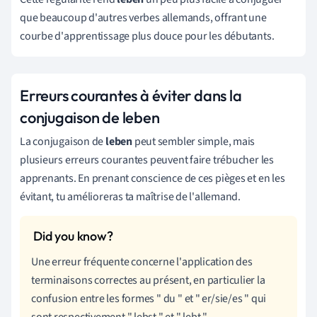
que beaucoup d'autres verbes allemands, offrant une
courbe d'apprentissage plus douce pour les débutants.
Erreurs courantes à éviter dans la
conjugaison de leben
La conjugaison de
leben
peut sembler simple, mais
plusieurs erreurs courantes peuvent faire trébucher les
apprenants. En prenant conscience de ces pièges et en les
évitant, tu amélioreras ta maîtrise de l'allemand.
Une erreur fréquente concerne l'application des
terminaisons correctes au présent, en particulier la
confusion entre les formes " du " et " er/sie/es " qui
sont respectivement " lebst " et " lebt ".