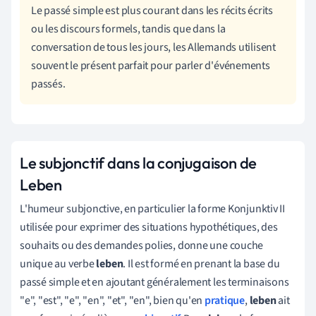
Le passé simple est plus courant dans les récits écrits
ou les discours formels, tandis que dans la
conversation de tous les jours, les Allemands utilisent
souvent le présent parfait pour parler d'événements
passés.
Le subjonctif dans la conjugaison de
Leben
L'humeur subjonctive, en particulier la forme Konjunktiv II
utilisée pour exprimer des situations hypothétiques, des
souhaits ou des demandes polies, donne une couche
unique au verbe
leben
. Il est formé en prenant la base du
passé simple et en ajoutant généralement les terminaisons
"e", "est", "e", "en", "et", "en", bien qu'en
pratique
,
leben
ait