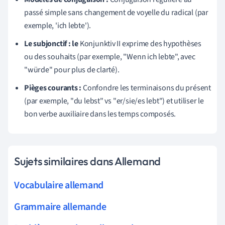
passé simple sans changement de voyelle du radical (par
exemple, 'ich lebte').
Le subjonctif : le
Konjunktiv II exprime des hypothèses
ou des souhaits (par exemple, "Wenn ich lebte", avec
"würde" pour plus de clarté).
Pièges courants :
Confondre les terminaisons du présent
(par exemple, "du lebst" vs "er/sie/es lebt") et utiliser le
bon verbe auxiliaire dans les temps composés.
Sujets similaires dans Allemand
Vocabulaire allemand
Grammaire allemande