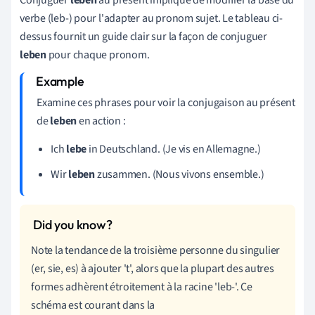
verbe (leb-) pour l'adapter au pronom sujet. Le tableau ci-
dessus fournit un guide clair sur la façon de conjuguer
leben
pour chaque pronom.
Examine ces phrases pour voir la conjugaison au présent
de
leben
en action :
Ich
lebe
in Deutschland. (Je vis en Allemagne.)
Wir
leben
zusammen. (Nous vivons ensemble.)
Note la tendance de la troisième personne du singulier
(er, sie, es) à ajouter 't', alors que la plupart des autres
formes adhèrent étroitement à la racine 'leb-'. Ce
schéma est courant dans la