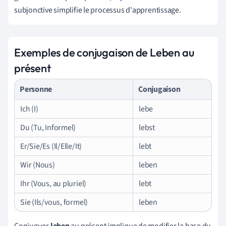
subjonctive simplifie le processus d'apprentissage.
Exemples de conjugaison de Leben au
présent
Personne
Conjugaison
Ich (I)
lebe
Du (Tu, Informel)
lebst
Er/Sie/Es (Il/Elle/It)
lebt
Wir (Nous)
leben
Ihr (Vous, au pluriel)
lebt
Sie (Ils/vous, formel)
leben
Conjuguer
leben
au présent implique de modifier la base du