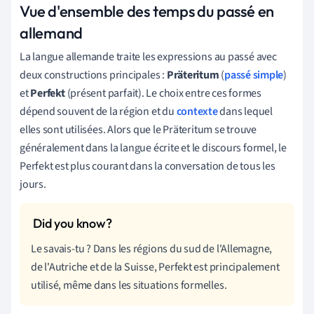
Vue d'ensemble des temps du passé en
allemand
La langue allemande traite les expressions au passé avec
deux constructions principales :
Präteritum
(
passé simple
)
et
Perfekt
(présent parfait). Le choix entre ces formes
dépend souvent de la région et du
contexte
dans lequel
elles sont utilisées. Alors que le Präteritum se trouve
généralement dans la langue écrite et le discours formel, le
Perfekt est plus courant dans la conversation de tous les
jours.
Le savais-tu ? Dans les régions du sud de l'Allemagne,
de l'Autriche et de la Suisse, Perfekt est principalement
utilisé, même dans les situations formelles.