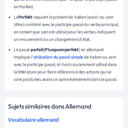
en Perfekt.
Le
Perfekt
requiert le présent de
haben
(avoir) ou
sein
(être) combiné avec le participe passé du verbe principal,
en notant que
sein
est utilisé pour les verbes indiquant
un mouvement ou un changement d'état.
Le passé
parfait
(Plusquamperfekt
) en allemand
implique l'
utilisation du passé simple
de
haben
ou
sein
avec le participe passé, et il est couramment utilisé dans
la littérature pour faire référence à des actions qui se
sont produites avant un autre événement dans le passé.
Sujets similaires dans Allemand
Vocabulaire allemand