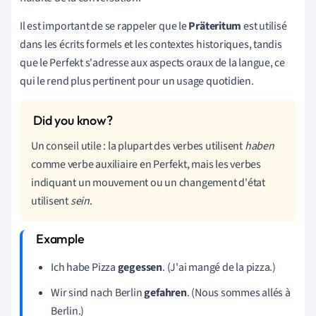
Il est important de se rappeler que le
Präteritum
est utilisé
dans les écrits formels et les contextes historiques, tandis
que le Perfekt s'adresse aux aspects oraux de la langue, ce
qui le rend plus pertinent pour un usage quotidien.
Un conseil utile : la plupart des verbes utilisent
haben
comme verbe auxiliaire en Perfekt, mais les verbes
indiquant un mouvement ou un changement d'état
utilisent
sein
.
Ich habe Pizza
gegessen
. (J'ai mangé de la pizza.)
Wir sind nach Berlin
gefahren
. (Nous sommes allés à
Berlin.)