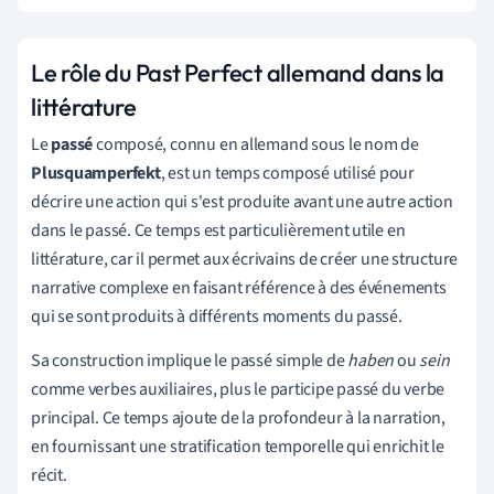
Le rôle du Past Perfect allemand dans la
littérature
Le
passé
composé, connu en allemand sous le nom de
Plusquamperfekt
, est un temps composé utilisé pour
décrire une action qui s'est produite avant une autre action
dans le passé. Ce temps est particulièrement utile en
littérature, car il permet aux écrivains de créer une structure
narrative complexe en faisant référence à des événements
qui se sont produits à différents moments du passé.
Sa construction implique le passé simple de
haben
ou
sein
comme verbes auxiliaires, plus le participe passé du verbe
principal. Ce temps ajoute de la profondeur à la narration,
en fournissant une stratification temporelle qui enrichit le
récit.