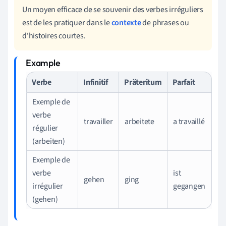
Un moyen efficace de se souvenir des verbes irréguliers
est de les pratiquer dans le
contexte
de phrases ou
d'histoires courtes.
Verbe
Infinitif
Präteritum
Parfait
Exemple de
verbe
travailler
arbeitete
a travaillé
régulier
(arbeiten)
Exemple de
verbe
ist
gehen
ging
irrégulier
gegangen
(gehen)