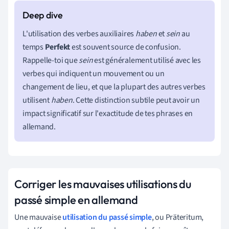
L'utilisation des verbes auxiliaires
haben
et
sein
au
temps
Perfekt
est souvent source de confusion.
Rappelle-toi que
sein
est généralement utilisé avec les
verbes qui indiquent un mouvement ou un
changement de lieu, et que la plupart des autres verbes
utilisent
haben
. Cette distinction subtile peut avoir un
impact significatif sur l'exactitude de tes phrases en
allemand.
Corriger les mauvaises utilisations du
passé simple en allemand
Une mauvaise
utilisation du passé simple
, ou Präteritum,