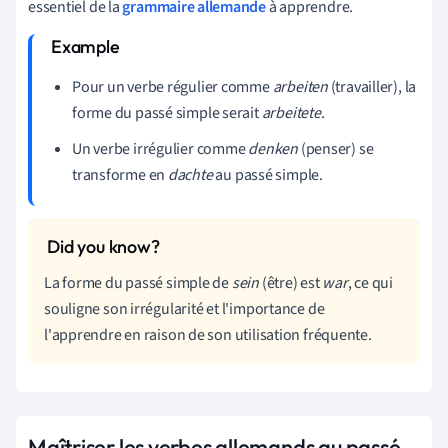
essentiel de la
grammaire allemande
à apprendre.
Pour un verbe régulier comme
arbeiten
(travailler), la
forme du passé simple serait
arbeitete
.
Un verbe irrégulier comme
denken
(penser) se
transforme en
dachte
au passé simple.
La forme du passé simple de
sein
(être) est
war
, ce qui
souligne son irrégularité et l'importance de
l'apprendre en raison de son utilisation fréquente.
Maîtriser les verbes allemands au passé