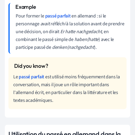
Pour former le
passé parfait
en allemand : si le
personnage
avait réfléchi
à la solution avant de prendre
une décision, on dirait
Er hatte nachgedacht
, en
combinant le passé simple de
haben
(hatte
) avec le
participe passé de
denken
(nachgedacht
).
Le
passé parfait
est utilisé moins fréquemment dans la
conversation, mais il joue un rôle important dans
l'allemand écrit, en particulier dans la littérature et les
textes académiques.
Utilisation du passé en allemand dans la