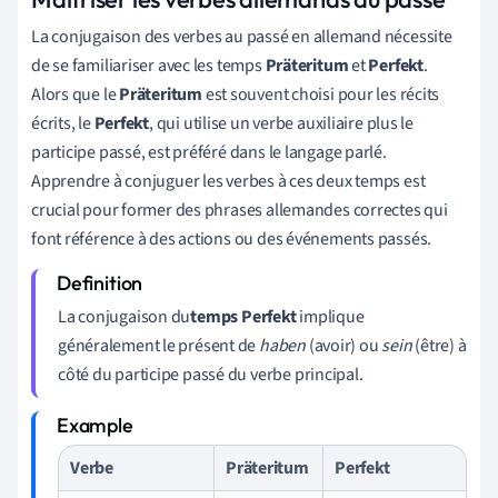
La conjugaison des verbes au passé en allemand nécessite
de se familiariser avec les temps
Präteritum
et
Perfekt
.
Alors que le
Präteritum
est souvent choisi pour les récits
écrits, le
Perfekt
, qui utilise un verbe auxiliaire plus le
participe passé, est préféré dans le langage parlé.
Apprendre à conjuguer les verbes à ces deux temps est
crucial pour former des phrases allemandes correctes qui
font référence à des actions ou des événements passés.
La conjugaison du
temps Perfekt
implique
généralement le présent de
haben
(avoir) ou
sein
(être) à
côté du participe passé du verbe principal.
Verbe
Präteritum
Perfekt