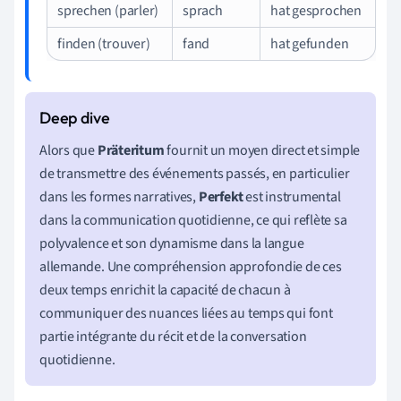
sprechen (parler)
sprach
hat gesprochen
finden (trouver)
fand
hat gefunden
Alors que
Präteritum
fournit un moyen direct et simple
de transmettre des événements passés, en particulier
dans les formes narratives,
Perfekt
est instrumental
dans la communication quotidienne, ce qui reflète sa
polyvalence et son dynamisme dans la langue
allemande. Une compréhension approfondie de ces
deux temps enrichit la capacité de chacun à
communiquer des nuances liées au temps qui font
partie intégrante du récit et de la conversation
quotidienne.