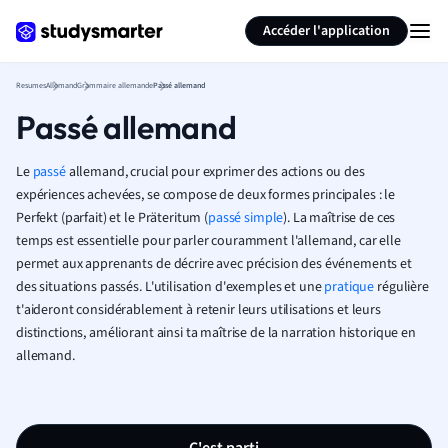
Générer des flashcards
Résumer la page
Accéder l'application
Resumes
Allemand
Grammaire allemande
Passé allemand
Passé allemand
Le
passé
allemand, crucial pour exprimer des actions ou des
expériences achevées, se compose de deux formes principales : le
Perfekt (parfait) et le Präteritum (
passé simple
). La maîtrise de ces
temps est essentielle pour parler couramment l'allemand, car elle
permet aux apprenants de décrire avec précision des événements et
des situations passés. L'utilisation d'exemples et une
pratique
régulière
t'aideront considérablement à retenir leurs utilisations et leurs
distinctions, améliorant ainsi ta maîtrise de la narration historique en
allemand.