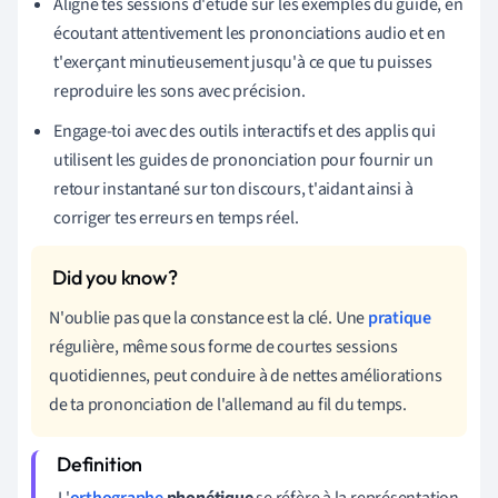
Aligne tes sessions d'étude sur les exemples du guide, en
écoutant attentivement les prononciations audio et en
t'exerçant minutieusement jusqu'à ce que tu puisses
reproduire les sons avec précision.
Engage-toi avec des outils interactifs et des applis qui
utilisent les guides de prononciation pour fournir un
retour instantané sur ton discours, t'aidant ainsi à
corriger tes erreurs en temps réel.
N'oublie pas que la constance est la clé. Une
pratique
régulière, même sous forme de courtes sessions
quotidiennes, peut conduire à de nettes améliorations
de ta prononciation de l'allemand au fil du temps.
L'
orthographe
phonétique
se réfère à la représentation