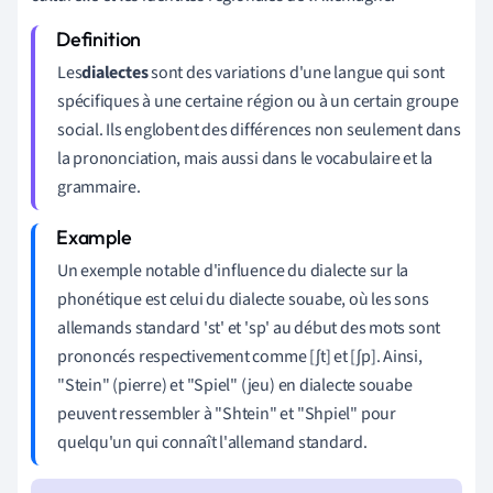
Les
dialectes
sont des variations d'une langue qui sont
spécifiques à une certaine région ou à un certain groupe
social. Ils englobent des différences non seulement dans
la prononciation, mais aussi dans le vocabulaire et la
grammaire.
Un exemple notable d'influence du dialecte sur la
phonétique est celui du dialecte souabe, où les sons
allemands standard 'st' et 'sp' au début des mots sont
prononcés respectivement comme [ʃt] et [ʃp]. Ainsi,
"Stein" (pierre) et "Spiel" (jeu) en dialecte souabe
peuvent ressembler à "Shtein" et "Shpiel" pour
quelqu'un qui connaît l'allemand standard.