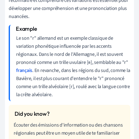
reconnaître et comprendre ces variations est essentiel pour
développer une compréhension et une prononciation plus
nuancées.
Le son "r" allemand est un exemple classique de
variation phonétique influencée par les accents
régionaux. Dans le nord de l'Allemagne, il est souvent
prononcé comme un trille uvulaire [ʀ], semblable au "r"
français
. En revanche, dans les régions du sud, comme la
Bavière, il est plus courant d'entendre le "r" prononcé
comme un trille alvéolaire [r], roulé avec la langue contre
la crête alvéolaire.
Écouter des émissions d'information ou des chansons
régionales peut être un moyen utile de te familiariser