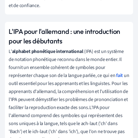
et de confiance.
L'IPA pour l'allemand : une introduction
pour les débutants
L'
alphabet phonétique international
(IPA) est un système
de notation phonétique reconnu dans le monde entier. Il
fournit un ensemble cohérent de symboles pour
représenter chaque son de la langue parlée, ce qui en
fait
un
outil essentiel pour les apprenants et les linguistes. Pour les
apprenants d'allemand, la compréhension et l'utilisation de
l'IPA peuvent démystifier les problèmes de prononciation et
faciliter la reproduction exacte des sons.L'IPA pour
l'allemand comprend des symboles qui représentent des
sons uniques à la langue, tels que le ach-laut ('ch' dans
'Bach') et le ich-laut ('ch' dans 'ich'), que l'on ne trouve pas