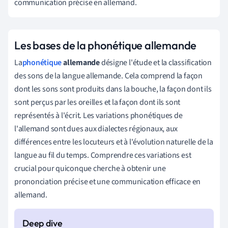
communication précise en allemand.
Les bases de la phonétique allemande
La
phonétique
allemande
désigne l'étude et la classification
des sons de la langue allemande. Cela comprend la façon
dont les sons sont produits dans la bouche, la façon dont ils
sont perçus par les oreilles et la façon dont ils sont
représentés à l'écrit. Les variations phonétiques de
l'allemand sont dues aux dialectes régionaux, aux
différences entre les locuteurs et à l'évolution naturelle de la
langue au fil du temps. Comprendre ces variations est
crucial pour quiconque cherche à obtenir une
prononciation précise et une communication efficace en
allemand.