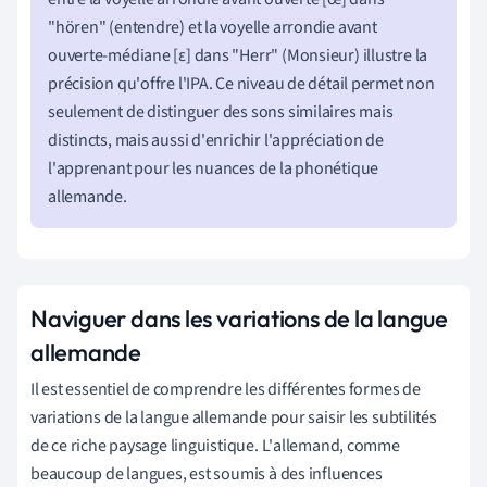
"hören" (entendre) et la voyelle arrondie avant
ouverte-médiane [ɛ] dans "Herr" (Monsieur) illustre la
précision qu'offre l'IPA. Ce niveau de détail permet non
seulement de distinguer des sons similaires mais
distincts, mais aussi d'enrichir l'appréciation de
l'apprenant pour les nuances de la phonétique
allemande.
Naviguer dans les variations de la langue
allemande
Il est essentiel de comprendre les différentes formes de
variations de la langue allemande pour saisir les subtilités
de ce riche paysage linguistique. L'allemand, comme
beaucoup de langues, est soumis à des influences