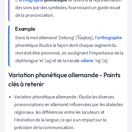
des sons par des symboles, fournissant un guide visuel
de la prononciation.
Dans le mot allemand 'Zeitung' [ˈt͡saɪ̯tʊŋ], l'
orthographe
phonétique illustre la façon dont chaque segment du
mot doit être prononcé, en soulignant l'importance de la
diphtongue 'ei' [aɪ̯] et de la nasale
vélaire
'ng' [ŋ].
Variation phonétique allemande - Points
clés à retenir
Variation phonétique allemande : Étudie les diverses
prononciations en allemand influencées par les dialectes
régionaux, les différences entre les locuteurs et
l'évolution de la langue, ce qui a un impact sur la
précision de la communication.