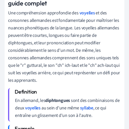
guide complet
Une compréhension approfondie des
voyelles
et des
consonnes allemandes est fondamentale pour maîtriser les
nuances phonétiques de la langue. Les voyelles allemandes
peuvent être courtes, longues ou faire partie de
diphtongues, et leur prononciation peut modifier
considérablement le sens d'un mot. De même, les
consonnes allemandes comprennent des sons uniques tels
que le "r" guttural, le son "ch" ich-laut et le "ch" ach-laut qui
suit les voyelles arrière, ce qui peut représenter un défi pour
les apprenants.
En allemand, les
diphtongues
sont des combinaisons de
deux
voyelles
au sein d'une même
syllabe
, ce qui
entraîne un glissement d'un son à l'autre.