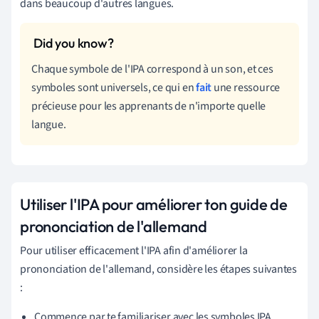
dans beaucoup d'autres langues.
Chaque symbole de l'IPA correspond à un son, et ces
symboles sont universels, ce qui en
fait
une ressource
précieuse pour les apprenants de n'importe quelle
langue.
Utiliser l'IPA pour améliorer ton guide de
prononciation de l'allemand
Pour utiliser efficacement l'IPA afin d'améliorer la
prononciation de l'allemand, considère les étapes suivantes
:
Commence par te familiariser avec les symboles IPA