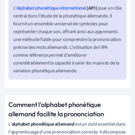
L'
Alphabet phonétique international
(API)
joue un rôle
central dans l'étude de la phonétique allemande. Il
fournit un ensemble universel de symboles pour
représenter chaque son, offrant ainsi aux apprenants
une méthode fiable pour comprendre la prononciation
précise des mots allemands. L'utilisation de l'IPA
comme référence permet d'améliorer
considérablement la capacité à saisir les nuances de la
variation phonétique allemande.
Comment l'alphabet phonétique
allemand facilite la prononciation
L'
alphabet phonétique allemand
est un outil essentiel dans
l'apprentissage d'une prononciation correcte. Il décompose