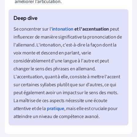
améliorer l'articulation.
Se concentrer sur l'
intonation
et l'accentuation
peut
influencer de manière significative ta prononciation de
l'allemand. L'intonation, c'est-à-dire la façon dont la
voix monte et descend en parlant, varie
considérablement d'une langue à l'autre et peut
changer le sens des phrases en allemand.
L'accentuation, quant à elle, consiste à mettre l'accent
sur certaines syllabes plutôt que sur d'autres, ce qui
peut également avoir un impact sur le sens des mots.
La maîtrise de ces aspects nécessite une écoute
attentive et de la
pratique
, mais elle est cruciale pour
atteindre un niveau de compétence avancé.