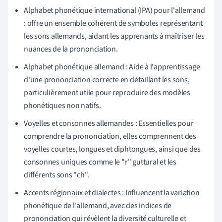
Alphabet phonétique international (IPA) pour l'allemand
: offre un ensemble cohérent de symboles représentant
les sons allemands, aidant les apprenants à maîtriser les
nuances de la prononciation.
Alphabet phonétique allemand : Aide à l'apprentissage
d'une prononciation correcte en détaillant les sons,
particulièrement utile pour reproduire des modèles
phonétiques non natifs.
Voyelles et consonnes allemandes : Essentielles pour
comprendre la prononciation, elles comprennent des
voyelles courtes, longues et diphtongues, ainsi que des
consonnes uniques comme le "r" guttural et les
différents sons "ch".
Accents régionaux et dialectes : Influencent la variation
phonétique de l'allemand, avec des indices de
prononciation qui révèlent la diversité culturelle et