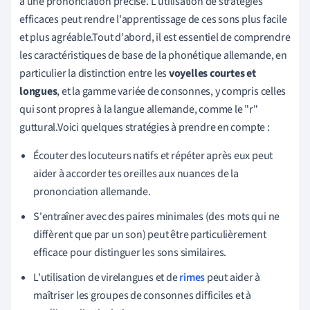
à une prononciation précise. L'utilisation de stratégies
efficaces peut rendre l'apprentissage de ces sons plus facile
et plus agréable.Tout d'abord, il est essentiel de comprendre
les caractéristiques de base de la phonétique allemande, en
particulier la distinction entre les
voyelles courtes et
longues
, et la gamme variée de consonnes, y compris celles
qui sont propres à la langue allemande, comme le "r"
guttural.Voici quelques stratégies à prendre en compte :
Écouter des locuteurs natifs et répéter après eux peut
aider à accorder tes oreilles aux nuances de la
prononciation allemande.
S'entraîner avec des paires minimales (des mots qui ne
diffèrent que par un son) peut être particulièrement
efficace pour distinguer les sons similaires.
L'utilisation de virelangues et de
rimes
peut aider à
maîtriser les groupes de consonnes difficiles et à