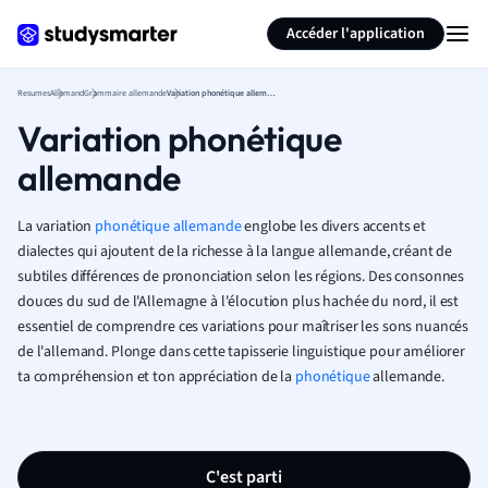
Générer des flashcards
Résumer la page
Accéder l'application
Resumes
Allemand
Grammaire allemande
Variation phonétique allemande
Variation phonétique
allemande
La variation
phonétique allemande
englobe les divers accents et
dialectes qui ajoutent de la richesse à la langue allemande, créant de
subtiles différences de prononciation selon les régions. Des consonnes
douces du sud de l'Allemagne à l'élocution plus hachée du nord, il est
essentiel de comprendre ces variations pour maîtriser les sons nuancés
de l'allemand. Plonge dans cette tapisserie linguistique pour améliorer
ta compréhension et ton appréciation de la
phonétique
allemande.
C'est parti