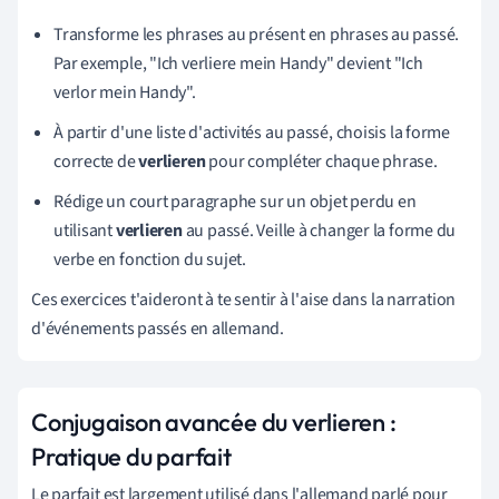
Transforme les phrases au présent en phrases au passé.
Par exemple, "Ich verliere mein Handy" devient "Ich
verlor mein Handy".
À partir d'une liste d'activités au passé, choisis la forme
correcte de
verlieren
pour compléter chaque phrase.
Rédige un court paragraphe sur un objet perdu en
utilisant
verlieren
au passé. Veille à changer la forme du
verbe en fonction du sujet.
Ces exercices t'aideront à te sentir à l'aise dans la narration
d'événements passés en allemand.
Conjugaison avancée du verlieren :
Pratique du parfait
Le parfait est largement utilisé dans l'allemand parlé pour