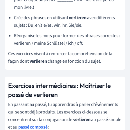
mon livre.)
Crée des phrases en utilisant
verlieren
avec différents
sujets : Du, er/sie/es, wir, ihr, Sie/sie.
Réorganise les mots pour former des phrases correctes :
verlieren / meine Schlüssel / ich / oft.
Ces exercices visent à renforcer ta compréhension de la
façon dont
verlieren
change en fonction du sujet.
Exercices intermédiaires : Maîtriser le
passé de verlieren
En passant au passé, tu apprendras à parler d'événements
qui se sont déjà produits. Les exercices ci-dessous se
concentrent sur la conjugaison de
verlieren
au passé simple
et au
passé composé
: