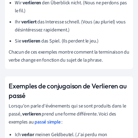
Wir
verlieren
den Überblick nicht. (Nous ne perdons pas
le fil.)
Ihr
verliert
das Interesse schnell. (Vous (au pluriel) vous
désintéressez rapidement.)
Sie
verlieren
das Spiel. (Ils perdent le jeu.)
Chacun de ces exemples montre comment la terminaison du
verbe change en fonction du sujet de la phrase.
Exemples de conjugaison de Verlieren au
passé
Lorsqu'on parle d'événements qui se sont produits dans le
passé,
verlieren
prend une forme différente. Voici des
exemples au
passé simple
:
Ich
verlor
meinen Geldbeutel. (J'ai perdu mon