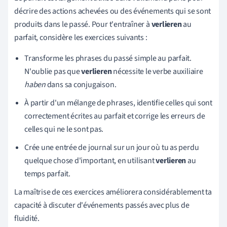
décrire des actions achevées ou des événements qui se sont
produits dans le passé. Pour t'entraîner à
verlieren
au
parfait, considère les exercices suivants :
Transforme les phrases du passé simple au parfait.
N'oublie pas que
verlieren
nécessite le verbe auxiliaire
haben
dans sa conjugaison.
À partir d'un mélange de phrases, identifie celles qui sont
correctement écrites au parfait et corrige les erreurs de
celles qui ne le sont pas.
Crée une entrée de journal sur un jour où tu as perdu
quelque chose d'important, en utilisant
verlieren
au
temps parfait.
La maîtrise de ces exercices améliorera considérablement ta
capacité à discuter d'événements passés avec plus de
fluidité.