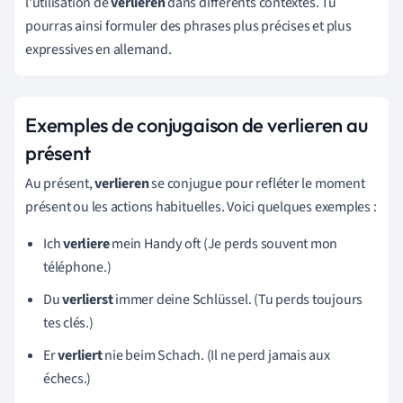
l'utilisation de
verlieren
dans différents contextes. Tu
pourras ainsi formuler des phrases plus précises et plus
expressives en allemand.
Exemples de conjugaison de verlieren au
présent
Au présent,
verlieren
se conjugue pour refléter le moment
présent ou les actions habituelles. Voici quelques exemples :
Ich
verliere
mein Handy oft (Je perds souvent mon
téléphone.)
Du
verlierst
immer deine Schlüssel. (Tu perds toujours
tes clés.)
Er
verliert
nie beim Schach. (Il ne perd jamais aux
échecs.)