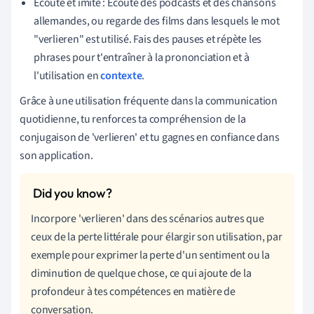
Écoute et imite : Écoute des podcasts et des chansons
allemandes, ou regarde des films dans lesquels le mot
"verlieren" est utilisé. Fais des pauses et répète les
phrases pour t'entraîner à la prononciation et à
l'utilisation en
contexte
.
Grâce à une utilisation fréquente dans la communication
quotidienne, tu renforces ta compréhension de la
conjugaison de 'verlieren' et tu gagnes en confiance dans
son application.
Incorpore 'verlieren' dans des scénarios autres que
ceux de la perte littérale pour élargir son utilisation, par
exemple pour exprimer la perte d'un sentiment ou la
diminution de quelque chose, ce qui ajoute de la
profondeur à tes compétences en matière de
conversation.