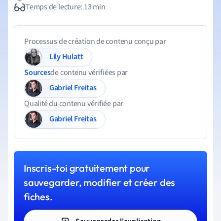
Temps de lecture: 13 min
Processus de création de contenu conçu par
Lily Hulatt
Sources
de contenu vérifiées par
Gabriel Freitas
Qualité du contenu vérifiée par
Gabriel Freitas
Inscris-toi gratuitement pour
sauvegarder, modifier et créer des
fiches.