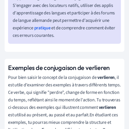
S'engager avec des locuteurs natifs, utiliser des applis
d'apprentissage des langues et participer à des forums
de langue allemande peut permettre d'acquérir une
expérience
pratique
et de comprendre comment éviter
ces erreurs courantes.
Exemples de conjugaison de verlieren
Pour bien saisir le concept de la conjugaison de
verlieren
, il
est utile d'examiner des exemples à travers différents temps.
Ce verbe, qui signifie "perdre", change de forme en fonction
du temps, reflétant ainsi le moment de l'action. Tu trouveras
ci-dessous des exemples qui illustrent comment
verlieren
est utilisé au présent, au passé et au parfait.En étudiant ces
exemples, tu pourras mieux comprendre la structure et