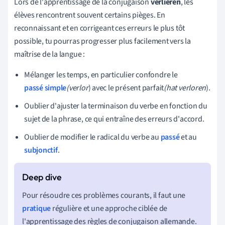
Lors de l'apprentissage de la conjugaison
verlieren
, les
élèves rencontrent souvent certains pièges. En
reconnaissant et en corrigeant ces erreurs le plus tôt
possible, tu pourras progresser plus facilement vers la
maîtrise de la langue :
Mélanger les temps, en particulier confondre le
passé simple
(verlor
) avec le présent parfait
(hat verloren
).
Oublier d'ajuster la terminaison du verbe en fonction du
sujet de la phrase, ce qui entraîne des erreurs d'accord.
Oublier de modifier le radical du verbe au
passé
et au
subjonctif
.
Pour résoudre ces problèmes courants, il faut une
pratique
régulière et une approche ciblée de
l'apprentissage des règles de conjugaison allemande.