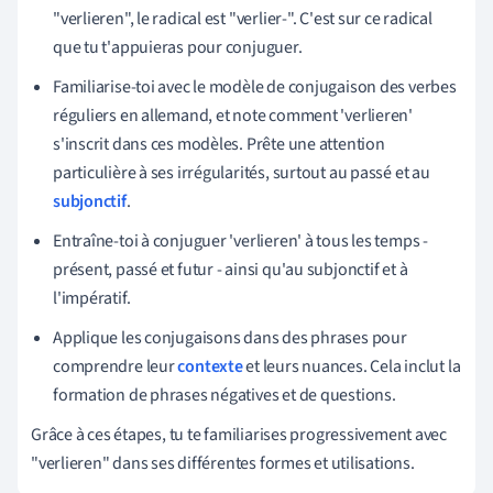
"verlieren", le radical est "verlier-". C'est sur ce radical
que tu t'appuieras pour conjuguer.
Familiarise-toi avec le modèle de conjugaison des verbes
réguliers en allemand, et note comment 'verlieren'
s'inscrit dans ces modèles. Prête une attention
particulière à ses irrégularités, surtout au passé et au
subjonctif
.
Entraîne-toi à conjuguer 'verlieren' à tous les temps -
présent, passé et futur - ainsi qu'au subjonctif et à
l'impératif.
Applique les conjugaisons dans des phrases pour
comprendre leur
contexte
et leurs nuances. Cela inclut la
formation de phrases négatives et de questions.
Grâce à ces étapes, tu te familiarises progressivement avec
"verlieren" dans ses différentes formes et utilisations.