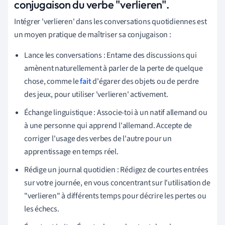
conjugaison du verbe "verlieren".
Intégrer 'verlieren' dans les conversations quotidiennes est
un moyen pratique de maîtriser sa conjugaison :
Lance les conversations : Entame des discussions qui
amènent naturellement à parler de la perte de quelque
chose, comme le
fait
d'égarer des objets ou de perdre
des jeux, pour utiliser 'verlieren' activement.
Échange linguistique : Associe-toi à un natif allemand ou
à une personne qui apprend l'allemand. Accepte de
corriger l'usage des verbes de l'autre pour un
apprentissage en temps réel.
Rédige un journal quotidien : Rédigez de courtes entrées
sur votre journée, en vous concentrant sur l'utilisation de
"verlieren" à différents temps pour décrire les pertes ou
les échecs.