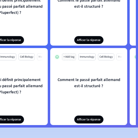
i définit principalement
Comment le passé parfait allemand
du passé parfait allemand
est-il structuré ?
Pluperfect) ?
fficer la réponse
Afficer la réponse
Immunology
Cell Biology
Mo
+ Add tag
Immunology
Cell Biology
Mo
i définit principalement
Comment le passé parfait allemand
du passé parfait allemand
est-il structuré ?
Pluperfect) ?
fficer la réponse
Afficer la réponse