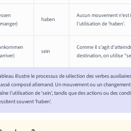
essen
Aucun mouvement n'est i
haben
(manger)
l'utilisation de 'haben'.
ankommen
Comme il s'agit d'atteind
sein
(arriver)
destination, on utilise "se
ableau illustre le processus de sélection des verbes auxiliair
passé composé allemand. Un mouvement ou un changement
aîne l'utilisation de 'sein', tandis que des actions ou des cond
ssitent souvent 'haben'.