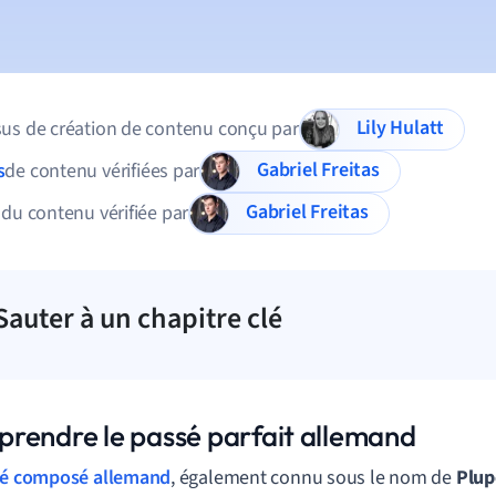
Lily Hulatt
us de création de contenu conçu par
Gabriel Freitas
s
de contenu vérifiées par
Gabriel Freitas
 du contenu vérifiée par
Sauter à un chapitre clé
rendre le passé parfait allemand
é composé allemand
, également connu sous le nom de
Plup