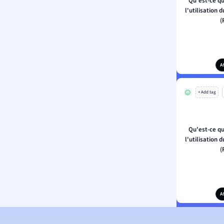
Qu'est-ce qu
l'utilisation 
(
A
+ Add tag
Qu'est-ce qu
l'utilisation 
(
A