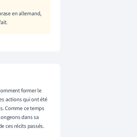
phrase en allemand,
ait.
 comment former le
s actions qui ont été
sés. Comme ce temps
plongeons dans sa
de ces récits passés.