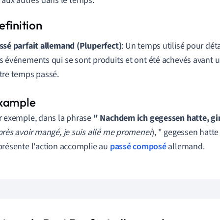
 aux autres dans le temps.
ssé parfait allemand (Pluperfect)
: Un temps utilisé pour déta
s événements qui se sont produits et ont été achevés avant u
tre temps passé.
r exemple, dans la phrase
" Nachdem ich gegessen hatte, gin
près avoir mangé, je suis allé me promener
), " gegessen hatte
présente l'action accomplie au
passé composé
allemand.