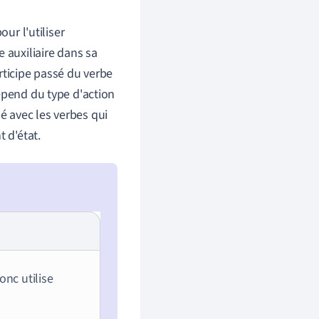
ur l'utiliser
 auxiliaire dans sa
articipe passé du verbe
épend du type d'action
sé avec les verbes qui
 d'état.
nc utilise