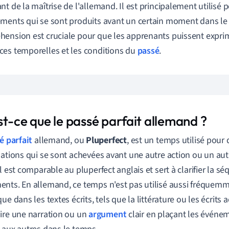
nt de la maîtrise de l'allemand. Il est principalement utilisé 
ments qui se sont produits avant un certain moment dans l
ension est cruciale pour que les apprenants puissent exprim
es temporelles et les conditions du
passé
.
st-ce que le passé parfait allemand ?
é parfait
allemand, ou
Pluperfect
, est un temps utilisé pour 
uations qui se sont achevées avant une autre action ou un a
Il est comparable au pluperfect anglais et sert à clarifier la s
nts. En allemand, ce temps n'est pas utilisé aussi fréquem
que dans les textes écrits, tels que la littérature ou les écrit
ire une narration ou un
argument
clair en plaçant les événe