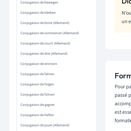
Conjugaison de bewegen
N'ou
Conjugaison de bleiben
un e
Conjugaison de boire (Allemand)
Conjugaison de commencer (Allemand)
Conjugaison de courir (Allemand)
Conjugaison de dire (Allemand)
Conjugaison de erinnern
Form
Conjugaison de fahren
Conjugaison de folgen
Pour pa
passé p
Conjugaison de führen
accompl
Conjugaison de gagner
est ess
Conjugaison de helfen
formati
Conjugaison de jouer (Allemand)