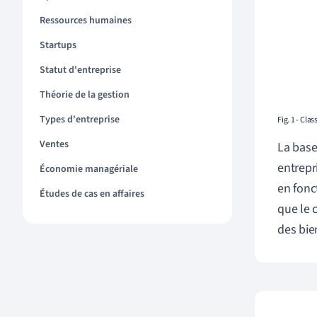
Ressources humaines
Startups
Statut d'entreprise
Théorie de la gestion
Types d'entreprise
Fig. 1 - Cla
Ventes
La base 
entrepr
Économie managériale
en fonc
Études de cas en affaires
que le 
des bie