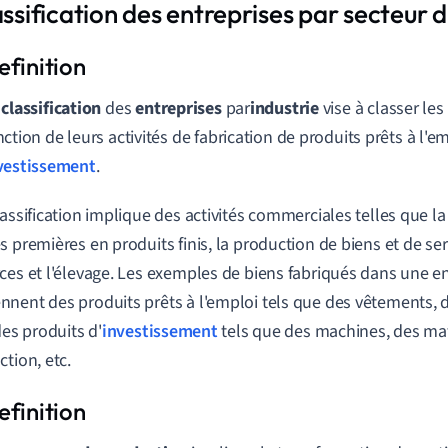
assification des entreprises par secteur d
a
classification
des
entreprises
par
industrie
vise à classer les
nction de leurs activités de fabrication de produits prêts à l'e
vestissement
.
lassification implique des activités commerciales telles que l
s premières en produits finis, la production de biens et de serv
ces et l'élevage. Les exemples de biens fabriqués dans une en
nent des produits prêts à l'emploi tels que des vêtements, 
des produits d'
investissement
tels que des machines, des ma
ction, etc.