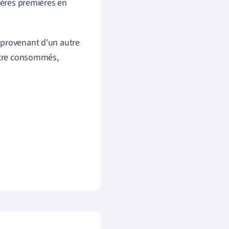
ières premières en
 provenant d'un autre
 être consommés,