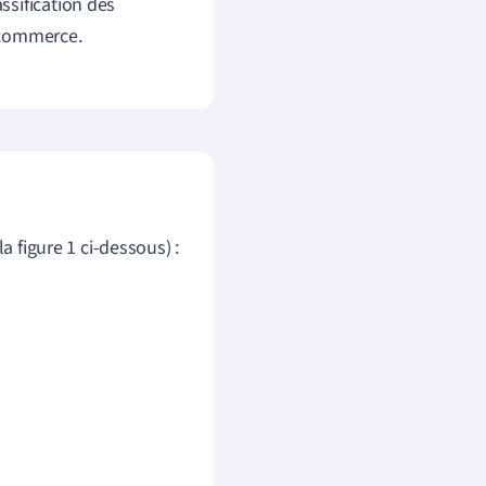
ssification des
e commerce.
a figure 1 ci-dessous) :