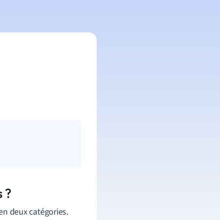
s ?
 en deux catégories.