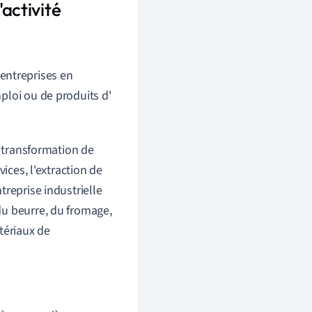
'activité
 entreprises en
mploi ou de produits d'
a transformation de
ices, l'extraction de
treprise industrielle
du beurre, du fromage,
tériaux de