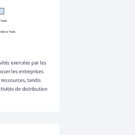
vités exercées par les
asser les entreprises
 ressources, tandis
ivités de distribution