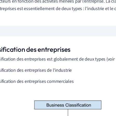
cteurs en fonction des activités menées par l'entreprise. La cla
treprises est essentiellement de deux types : l'industrie et l
ification des entreprises
sification des entreprises est globalement de deux types (voir l
ification des entreprises de l'industrie
sification des entreprises commerciales