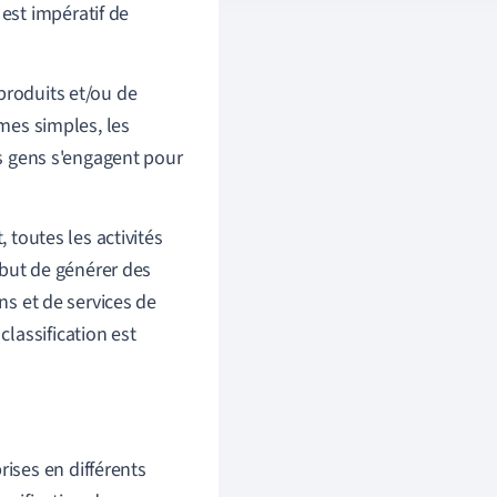
 est impératif de
produits et/ou de
rmes simples, les
es gens s'engagent pour
 toutes les activités
e but de générer des
ns et de services de
lassification est
rises en différents