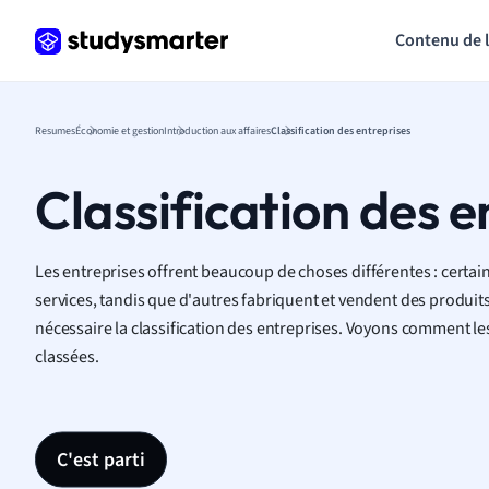
Contenu de 
Resumes
Économie et gestion
Introduction aux affaires
Classification des entreprises
Classification des e
Les entreprises offrent beaucoup de choses différentes : certai
services, tandis que d'autres fabriquent et vendent des produits.
nécessaire la classification des entreprises. Voyons comment le
classées.
C'est parti