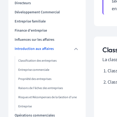
se
Directeurs
en
Développement Commercial
Entreprise familiale
Finance d'entreprise
Influences sur les affaires
Class
Introduction aux affaires
La clas
Classification des entreprises
Entreprise commerciale
Class
Propriété des entreprises
Clas
Raisons de l'échec des entreprises
Risques et Récompenses de la Gestion d'une
Entreprise
Opérations commerciales