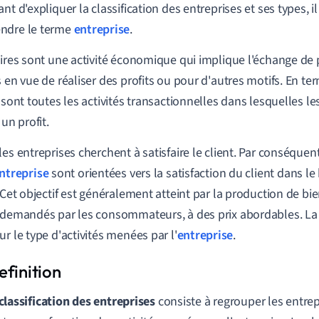
nt d'expliquer la classification des entreprises et ses types, il
ndre le terme
entreprise
.
aires sont une activité économique qui implique l'échange de 
s en vue de réaliser des profits ou pour d'autres motifs. En te
s sont toutes les activités transactionnelles dans lesquelles l
 un profit.
es entreprises cherchent à satisfaire le client. Par conséquent,
ntreprise
sont orientées vers la satisfaction du client dans l
. Cet objectif est généralement atteint par la production de bie
 demandés par les consommateurs, à des prix abordables. La c
ur le type d'activités menées par l'
entreprise
.
classification des entreprises
consiste à regrouper les entrep