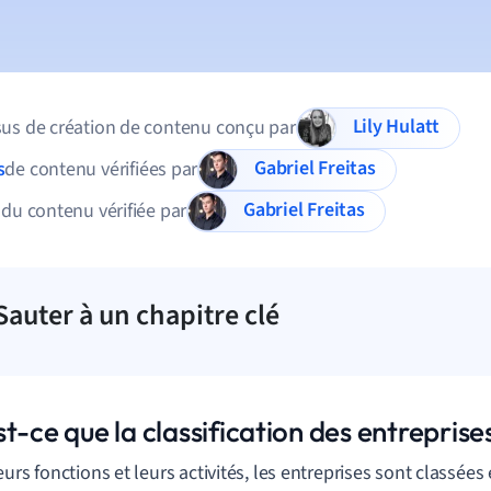
Lily Hulatt
us de création de contenu conçu par
Gabriel Freitas
s
de contenu vérifiées par
Gabriel Freitas
 du contenu vérifiée par
Sauter à un chapitre clé
t-ce que la classification des entreprise
eurs fonctions et leurs activités, les entreprises sont classées