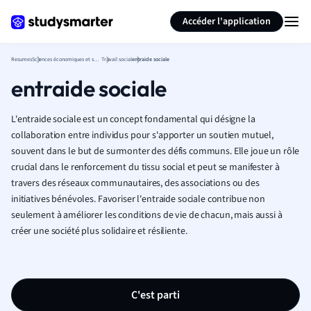
Générer des flashcards
Résumer la page
Accéder l'application
Resumes
Sciences économiques et sociales
Travail social
entraide sociale
entraide sociale
L'entraide sociale est un concept fondamental qui désigne la
collaboration entre individus pour s'apporter un soutien mutuel,
souvent dans le but de surmonter des défis communs. Elle joue un rôle
crucial dans le renforcement du tissu social et peut se manifester à
travers des réseaux communautaires, des associations ou des
initiatives bénévoles. Favoriser l'entraide sociale contribue non
seulement à améliorer les conditions de vie de chacun, mais aussi à
créer une société plus solidaire et résiliente.
C'est parti