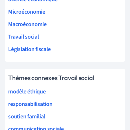
Microéconomie
Macroéconomie
Travail social
Législation fiscale
Thèmes connexes Travail social
modèle éthique
responsabilisation
soutien familial
communication sociale