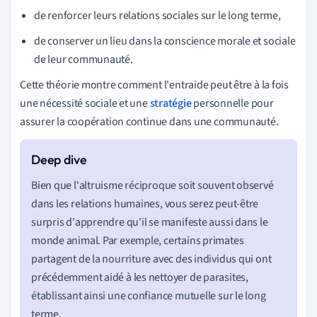
de renforcer leurs relations sociales sur le long terme,
de conserver un lieu dans la conscience morale et sociale
de leur communauté.
Cette théorie montre comment l'entraide peut être à la fois
une nécessité sociale et une
stratégie
personnelle pour
assurer la coopération continue dans une communauté.
Bien que l'altruisme réciproque soit souvent observé
dans les relations humaines, vous serez peut-être
surpris d'apprendre qu'il se manifeste aussi dans le
monde animal. Par exemple, certains primates
partagent de la nourriture avec des individus qui ont
précédemment aidé à les nettoyer de parasites,
établissant ainsi une confiance mutuelle sur le long
terme.