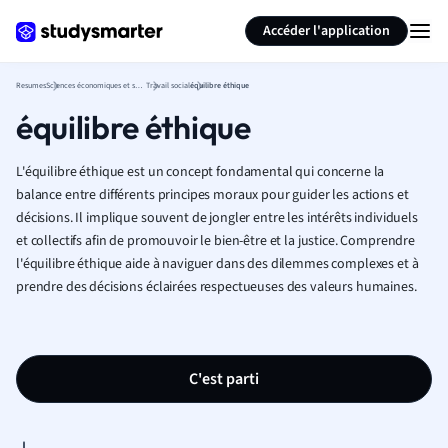
Générer des flashcards
Résumer la page
Accéder l'application
Resumes
Sciences économiques et sociales
Travail social
équilibre éthique
équilibre éthique
L'équilibre éthique est un concept fondamental qui concerne la
balance entre différents principes moraux pour guider les actions et
décisions. Il implique souvent de jongler entre les intérêts individuels
et collectifs afin de promouvoir le bien-être et la justice. Comprendre
l'équilibre éthique aide à naviguer dans des dilemmes complexes et à
prendre des décisions éclairées respectueuses des valeurs humaines.
C'est parti