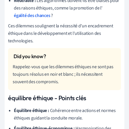
Neutralité :
Les algorithmes doivent-ils être biaisés pour
des raisons éthiques, comme la promotion de l'
égalité des chances
?
Ces dilemmes soulignent la nécessité d'un encadrement
éthique dans le développement et l'utilisation des
technologies.
Rappelez-vous que les dilemmes éthiques ne sont pas
toujours résolus en noir et blanc ; ils nécessitent
souvent des compromis.
équilibre éthique - Points clés
Équilibre éthique :
Cohérence entre actions et normes
éthiques guidant la conduite morale.
Équilibre éthique-économique :
Harmonisation des