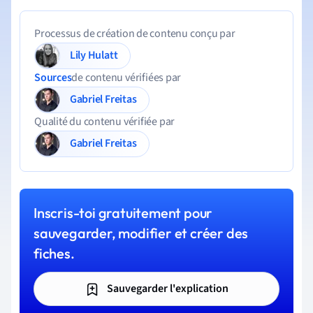
Processus de création de contenu conçu par
Lily Hulatt
Sources
de contenu vérifiées par
Gabriel Freitas
Qualité du contenu vérifiée par
Gabriel Freitas
Inscris-toi gratuitement pour
sauvegarder, modifier et créer des
fiches.
Sauvegarder l'explication