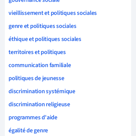
vieillissement et politiques sociales
genre et politiques sociales
éthique et politiques sociales
territoires et politiques
communication familiale
politiques de jeunesse
discrimination systémique
discrimination religieuse
programmes d'aide
égalité de genre