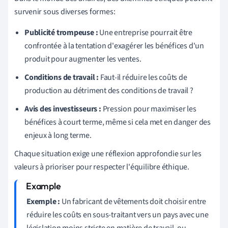
survenir sous diverses formes:
Publicité trompeuse :
Une entreprise pourrait être
confrontée à la tentation d'exagérer les bénéfices d'un
produit pour augmenter les ventes.
Conditions de travail :
Faut-il réduire les coûts de
production au détriment des conditions de travail ?
Avis des investisseurs :
Pression pour maximiser les
bénéfices à court terme, même si cela met en danger des
enjeux à long terme.
Chaque situation exige une réflexion approfondie sur les
valeurs à prioriser pour respecter l'équilibre éthique.
Exemple :
Un fabricant de vêtements doit choisir entre
réduire les coûts en sous-traitant vers un pays avec une
législation moins stricte en matière de travail, ou