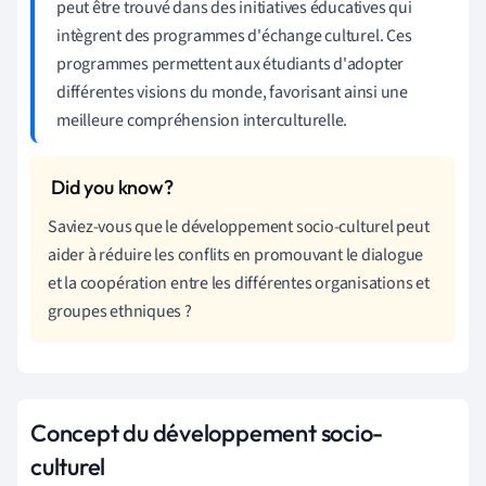
peut être trouvé dans des initiatives éducatives qui
intègrent des programmes d'échange culturel. Ces
programmes permettent aux étudiants d'adopter
différentes visions du monde, favorisant ainsi une
meilleure compréhension interculturelle.
Saviez-vous que le développement socio-culturel peut
aider à réduire les conflits en promouvant le dialogue
et la coopération entre les différentes organisations et
groupes ethniques ?
Concept du développement socio-
culturel