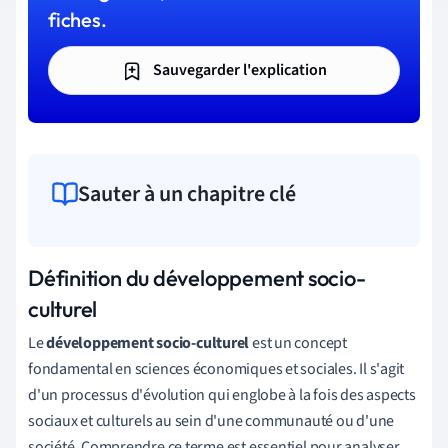
fiches.
Sauvegarder l'explication
Sauter à un chapitre clé
Définition du développement socio-
culturel
Le
développement socio-culturel
est un concept
fondamental en sciences économiques et sociales. Il s'agit
d'un processus d'évolution qui englobe à la fois des aspects
sociaux et culturels au sein d'une communauté ou d'une
société. Comprendre ce terme est essentiel pour analyser