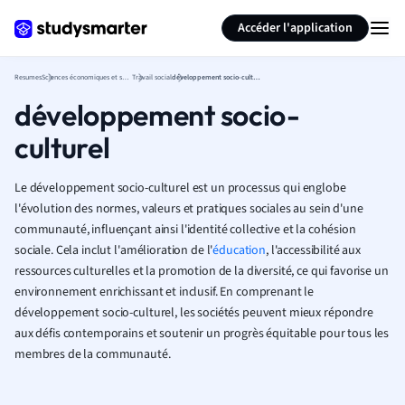
Générer des flashcards
Résumer la page
Accéder l'application
Resumes
Sciences économiques et sociales
Travail social
développement socio-culturel
développement socio-
culturel
Le développement socio-culturel est un processus qui englobe
l'évolution des normes, valeurs et pratiques sociales au sein d'une
communauté, influençant ainsi l'identité collective et la cohésion
sociale. Cela inclut l'amélioration de l'
éducation
, l'accessibilité aux
ressources culturelles et la promotion de la diversité, ce qui favorise un
environnement enrichissant et inclusif. En comprenant le
développement socio-culturel, les sociétés peuvent mieux répondre
aux défis contemporains et soutenir un progrès équitable pour tous les
membres de la communauté.