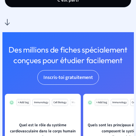
C'est parti
Des millions de fiches spécialement
conçues pour étudier facilement
Inscris-toi gratuitement
+ Add tag
Immunology
Cell Biology
Mo
+ Add tag
Immunology
Cell
Quel est le rôle du système
Quels sont les principaux é
cardiovasculaire dans le corps humain
composent le syst