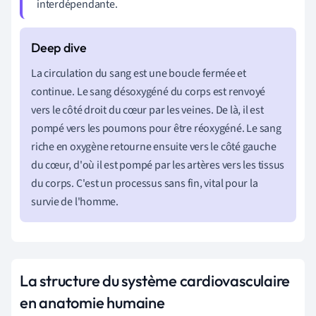
interdépendante.
La circulation du sang est une boucle fermée et
continue. Le sang désoxygéné du corps est renvoyé
vers le côté droit du cœur par les veines. De là, il est
pompé vers les poumons pour être réoxygéné. Le sang
riche en oxygène retourne ensuite vers le côté gauche
du cœur, d'où il est pompé par les artères vers les tissus
du corps. C'est un processus sans fin, vital pour la
survie de l'homme.
La structure du système cardiovasculaire
en anatomie humaine