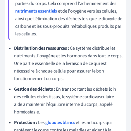
parties du corps. Cela comprend l'acheminement des
nutriments essentiels
et de l'oxygène vers les cellules,
ainsi que l'élimination des déchets tels que le dioxyde de
carbone et les sous-produits métaboliques produits par
les cellules.
Distribution des ressources :
Ce système distribue les
nutriments, l'oxygène et les hormones dans tout le corps.
Une partie essentielle de la livraison de ce qui est
nécessaire à chaque cellule pour assurer le bon
fonctionnement du corps.
Gestion des déchets :
En transportant les déchets loin
des cellules et des tissus, le système cardiovasculaire
aide à maintenir l'équilibre interne du corps, appelé
homéostasie.
Protection :
Les
globules blancs
et les anticorps qui
protègent le corps contre les maladies et aident à la