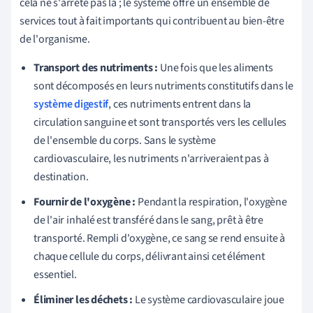
cela ne s'arrête pas là ; le système offre un ensemble de
services tout à fait importants qui contribuent au bien-être
de l'organisme.
Transport des nutriments :
Une fois que les aliments
sont décomposés en leurs nutriments constitutifs dans le
système digestif
, ces nutriments entrent dans la
circulation sanguine et sont transportés vers les cellules
de l'ensemble du corps. Sans le système
cardiovasculaire, les nutriments n'arriveraient pas à
destination.
Fournir de l'oxygène :
Pendant la respiration, l'oxygène
de l'air inhalé est transféré dans le sang, prêt à être
transporté. Rempli d'oxygène, ce sang se rend ensuite à
chaque cellule du corps, délivrant ainsi cet élément
essentiel.
Éliminer les déchets :
Le système cardiovasculaire joue