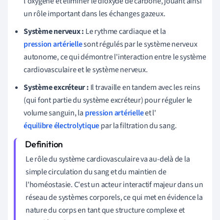
l'oxygène et éliminer le dioxyde de carbone, jouant ainsi
un rôle important dans les échanges gazeux.
Système nerveux :
Le rythme cardiaque et la
pression artérielle
sont régulés par le système nerveux
autonome, ce qui démontre l'interaction entre le système
cardiovasculaire et le système nerveux.
Système excréteur :
Il travaille en tandem avec les reins
(qui font partie du système excréteur) pour réguler le
volume sanguin, la
pression artérielle
et l'
équilibre électrolytique
par la filtration du sang.
Le rôle du système cardiovasculaire va au-delà de la
simple circulation du sang et du maintien de
l'homéostasie. C'est un acteur interactif majeur dans un
réseau de systèmes corporels, ce qui met en évidence la
nature du corps en tant que structure complexe et