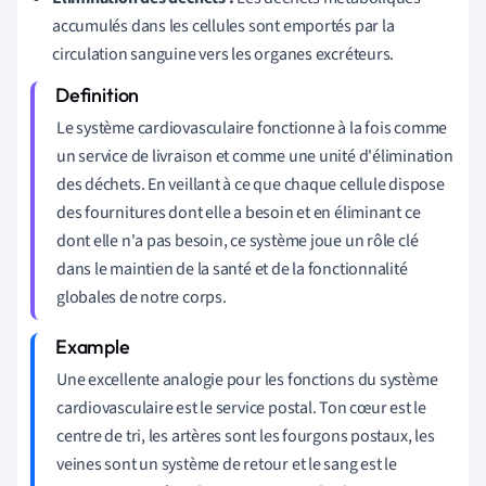
accumulés dans les cellules sont emportés par la
circulation sanguine vers les organes excréteurs.
Le système cardiovasculaire fonctionne à la fois comme
un service de livraison et comme une unité d'élimination
des déchets. En veillant à ce que chaque cellule dispose
des fournitures dont elle a besoin et en éliminant ce
dont elle n'a pas besoin, ce système joue un rôle clé
dans le maintien de la santé et de la fonctionnalité
globales de notre corps.
Une excellente analogie pour les fonctions du système
cardiovasculaire est le service postal. Ton cœur est le
centre de tri, les artères sont les fourgons postaux, les
veines sont un système de retour et le sang est le