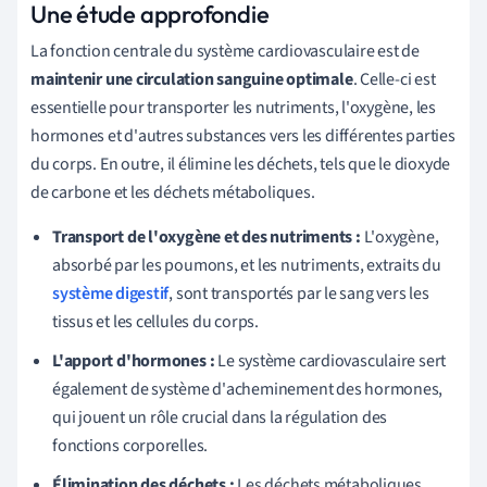
Une étude approfondie
La fonction centrale du système cardiovasculaire est de
maintenir une circulation sanguine optimale
. Celle-ci est
essentielle pour transporter les nutriments, l'oxygène, les
hormones et d'autres substances vers les différentes parties
du corps. En outre, il élimine les déchets, tels que le dioxyde
de carbone et les déchets métaboliques.
Transport de l'oxygène et des nutriments :
L'oxygène,
absorbé par les poumons, et les nutriments, extraits du
système digestif
, sont transportés par le sang vers les
tissus et les cellules du corps.
L'apport d'hormones :
Le système cardiovasculaire sert
également de système d'acheminement des hormones,
qui jouent un rôle crucial dans la régulation des
fonctions corporelles.
Élimination des déchets :
Les déchets métaboliques