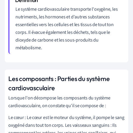
Le système cardiovasculaire transporte l'oxygène, les
nutriments, les hormones et d'autres substances
essentielles vers les cellules et les tissus de tout ton
corps. Il évacue également les déchets, tels que le
dioxyde de carbone et les sous-produits du
métabolisme.
Les composants : Parties du système
cardiovasculaire
Lorsque l'on décompose les composants du système
cardiovasculaire, on constate qu'il se compose de :
Le cœur : Le cœur est le moteur du système, il pompe le sang
oxygéné dans tout ton corps. Les vaisseaux sanguins : Ils
comprennent les artères, les veines et les capillaires, qui