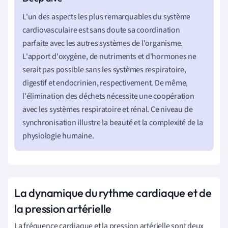
L'un des aspects les plus remarquables du système
cardiovasculaire est sans doute sa coordination
parfaite avec les autres systèmes de l'organisme.
L'apport d'oxygène, de nutriments et d'hormones ne
serait pas possible sans les systèmes respiratoire,
digestif et endocrinien, respectivement. De même,
l'élimination des déchets nécessite une coopération
avec les systèmes respiratoire et rénal. Ce niveau de
synchronisation illustre la beauté et la complexité de la
physiologie humaine.
La dynamique du rythme cardiaque et de
la pression artérielle
La fréquence cardiaque et la pression artérielle sont deux