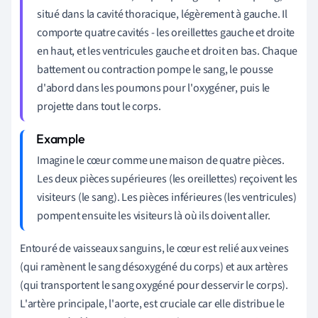
situé dans la cavité thoracique, légèrement à gauche. Il
comporte quatre cavités - les oreillettes gauche et droite
en haut, et les ventricules gauche et droit en bas. Chaque
battement ou contraction pompe le sang, le pousse
d'abord dans les poumons pour l'oxygéner, puis le
projette dans tout le corps.
Imagine le cœur comme une maison de quatre pièces.
Les deux pièces supérieures (les oreillettes) reçoivent les
visiteurs (le sang). Les pièces inférieures (les ventricules)
pompent ensuite les visiteurs là où ils doivent aller.
Entouré de vaisseaux sanguins, le cœur est relié aux veines
(qui ramènent le sang désoxygéné du corps) et aux artères
(qui transportent le sang oxygéné pour desservir le corps).
L'artère principale, l'aorte, est cruciale car elle distribue le