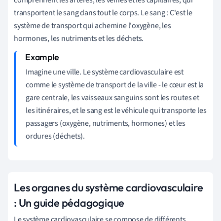
transportent le sang dans tout le corps. Le sang : C'est le
système de transport qui achemine l'oxygène, les
hormones, les nutriments et les déchets.
Imagine une ville. Le système cardiovasculaire est
comme le système de transport de la ville - le cœur est la
gare centrale, les vaisseaux sanguins sont les routes et
les itinéraires, et le sang est le véhicule qui transporte les
passagers (oxygène, nutriments, hormones) et les
ordures (déchets).
Les organes du système cardiovasculaire
: Un guide pédagogique
Le système cardiovasculaire se compose de différents