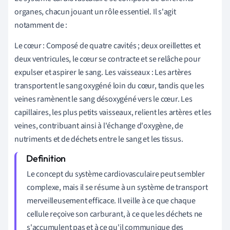
organes, chacun jouant un rôle essentiel. Il s'agit
notamment de :
Le cœur : Composé de quatre cavités ; deux oreillettes et
deux ventricules, le cœur se contracte et se relâche pour
expulser et aspirer le sang. Les vaisseaux : Les artères
transportent le sang oxygéné loin du cœur, tandis que les
veines ramènent le sang désoxygéné vers le cœur. Les
capillaires, les plus petits vaisseaux, relient les artères et les
veines, contribuant ainsi à l'échange d'oxygène, de
nutriments et de déchets entre le sang et les tissus.
Le concept du système cardiovasculaire peut sembler
complexe, mais il se résume à un système de transport
merveilleusement efficace. Il veille à ce que chaque
cellule reçoive son carburant, à ce que les déchets ne
s'accumulent pas et à ce qu'il communique des