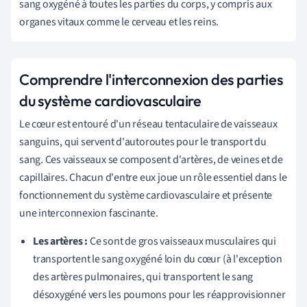
sang oxygéné à toutes les parties du corps, y compris aux
organes vitaux comme le cerveau et les reins.
Comprendre l'interconnexion des parties
du système cardiovasculaire
Le cœur est entouré d'un réseau tentaculaire de vaisseaux
sanguins, qui servent d'autoroutes pour le transport du
sang. Ces vaisseaux se composent d'artères, de veines et de
capillaires. Chacun d'entre eux joue un rôle essentiel dans le
fonctionnement du système cardiovasculaire et présente
une interconnexion fascinante.
Les artères :
Ce sont de gros vaisseaux musculaires qui
transportent le sang oxygéné loin du cœur (à l'exception
des artères pulmonaires, qui transportent le sang
désoxygéné vers les poumons pour les réapprovisionner