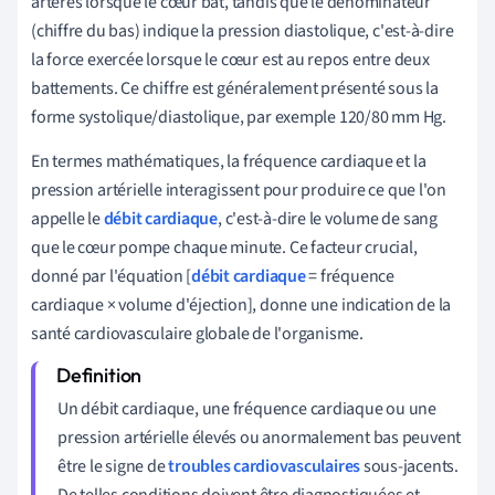
artères lorsque le cœur bat, tandis que le dénominateur
(chiffre du bas) indique la pression diastolique, c'est-à-dire
la force exercée lorsque le cœur est au repos entre deux
battements. Ce chiffre est généralement présenté sous la
forme systolique/diastolique, par exemple 120/80 mm Hg.
En termes mathématiques, la fréquence cardiaque et la
pression artérielle interagissent pour produire ce que l'on
appelle le
débit cardiaque
, c'est-à-dire le volume de sang
que le cœur pompe chaque minute. Ce facteur crucial,
donné par l'équation [
débit cardiaque
= fréquence
cardiaque × volume d'éjection], donne une indication de la
santé cardiovasculaire globale de l'organisme.
Un débit cardiaque, une fréquence cardiaque ou une
pression artérielle élevés ou anormalement bas peuvent
être le signe de
troubles cardiovasculaires
sous-jacents.
De telles conditions doivent être diagnostiquées et