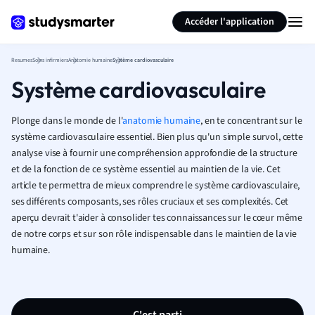
Générer des flashcards
Résumer la page
Accéder l'application
Resumes
Soins infirmiers
Anatomie humaine
Système cardiovasculaire
Système cardiovasculaire
Plonge dans le monde de l'
anatomie humaine
, en te concentrant sur le
système cardiovasculaire essentiel. Bien plus qu'un simple survol, cette
analyse vise à fournir une compréhension approfondie de la structure
et de la fonction de ce système essentiel au maintien de la vie. Cet
article te permettra de mieux comprendre le système cardiovasculaire,
ses différents composants, ses rôles cruciaux et ses complexités. Cet
aperçu devrait t'aider à consolider tes connaissances sur le cœur même
de notre corps et sur son rôle indispensable dans le maintien de la vie
humaine.