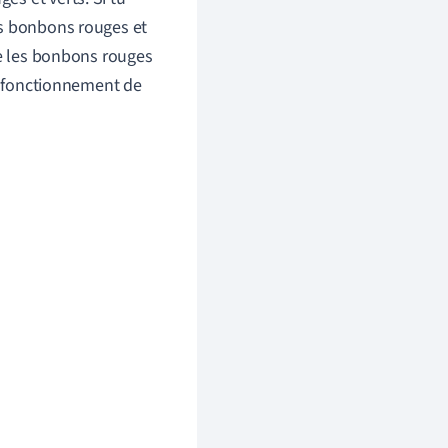
es bonbons rouges et
re les bonbons rouges
du fonctionnement de