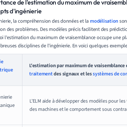
tance de l'estimation du maximum de vraisembl
pts d'ingénierie
nierie, la compréhension des données et la
modélisation
son
ion des problèmes. Des modèles précis facilitent des prédictio
i l'estimation du maximum de vraisemblance occupe une pl
reuses disciplines de l'ingénierie. En voici quelques exemple
ie
L'estimation par maximum de vraisemblance es
trique
traitement
des signaux et les
systèmes de c
nierie
L'ELM aide à développer des modèles pour les 
anique
des machines et le comportement sous contrai