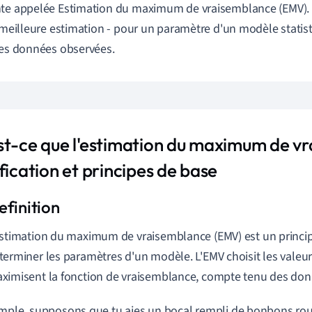
te appelée Estimation du maximum de vraisemblance (EMV). 
a meilleure estimation - pour un paramètre d'un modèle statisti
des données observées.
st-ce que l'estimation du maximum de vr
fication et principes de base
estimation du maximum de vraisemblance (EMV) est un princi
terminer les paramètres d'un modèle. L'EMV choisit les valeu
ximisent la fonction de vraisemblance, compte tenu des don
mple, supposons que tu aies un bocal rempli de bonbons rouge