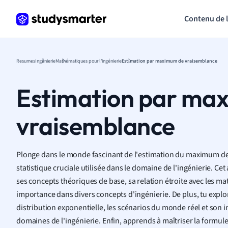
Contenu de 
Resumes
Ingénierie
Mathématiques pour l'ingénierie
Estimation par maximum de vraisemblance
Estimation par ma
vraisemblance
Plonge dans le monde fascinant de l'estimation du maximum d
statistique cruciale utilisée dans le domaine de l'ingénierie. Cet 
ses concepts théoriques de base, sa relation étroite avec les m
importance dans divers concepts d'ingénierie. De plus, tu explo
distribution exponentielle, les scénarios du monde réel et son im
domaines de l'ingénierie. Enfin, apprends à maîtriser la form