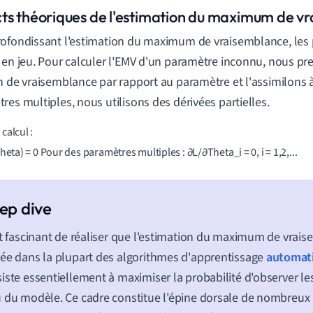
ts théoriques de l'estimation du maximum de v
ofondissant l'estimation du maximum de vraisemblance, les p
 en jeu. Pour calculer l'EMV d'un paramètre inconnu, nous pre
n de vraisemblance par rapport au paramètre et l'assimilons à
res multiples, nous utilisons des dérivées partielles.
alcul : 

Theta) = 0 Pour des paramètres multiples : ∂L/∂Theta_i = 0, i = 1,2,... 
st fascinant de réaliser que l'estimation du maximum de vrai
ée dans la plupart des algorithmes d'apprentissage
automat
iste essentiellement à maximiser la probabilité d'observer 
 du modèle. Ce cadre constitue l'épine dorsale de nombreu