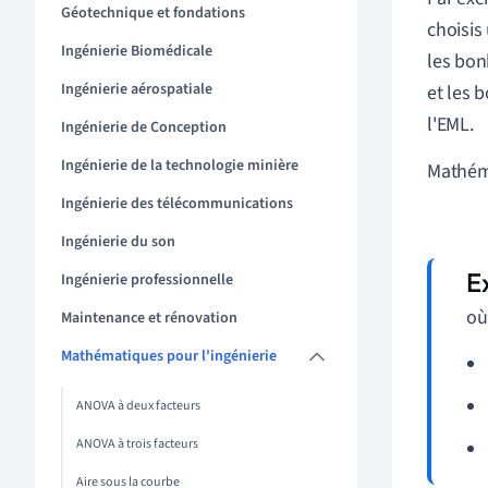
Géotechnique et fondations
choisis
Ingénierie Biomédicale
les bon
Ingénierie aérospatiale
et les 
l'EML.
Ingénierie de Conception
Ingénierie de la technologie minière
Mathéma
Ingénierie des télécommunications
Ingénierie du son
Ingénierie professionnelle
où
Maintenance et rénovation
Mathématiques pour l'ingénierie
ANOVA à deux facteurs
ANOVA à trois facteurs
Aire sous la courbe