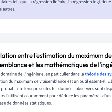
laires tels que la régression linéaire, la régression logistique
e autres.
elation entre l'estimation du maximum de
semblance et les mathématiques de l'ing
 domaine de l'ingénierie, en particulier dans la
théorie des s
ation du maximum de vraisemblance est un outil essentiel. Ell
probabiliste lorsque seules les données observées sont disp
urs l'utilisent couramment pour déduire les paramètres d'u
base de données statistiques.