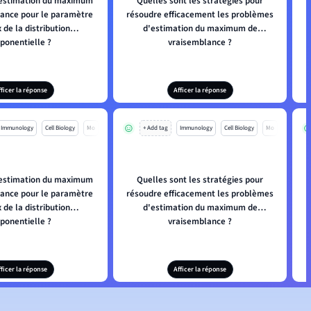
'estimation du maximum
Quelles sont les stratégies pour
ance pour le paramètre
résoudre efficacement les problèmes
 de la distribution
d'estimation du maximum de
ponentielle ?
vraisemblance ?
fficer la réponse
Afficer la réponse
Immunology
Cell Biology
Mo
+ Add tag
Immunology
Cell Biology
Mo
'estimation du maximum
Quelles sont les stratégies pour
ance pour le paramètre
résoudre efficacement les problèmes
 de la distribution
d'estimation du maximum de
ponentielle ?
vraisemblance ?
fficer la réponse
Afficer la réponse