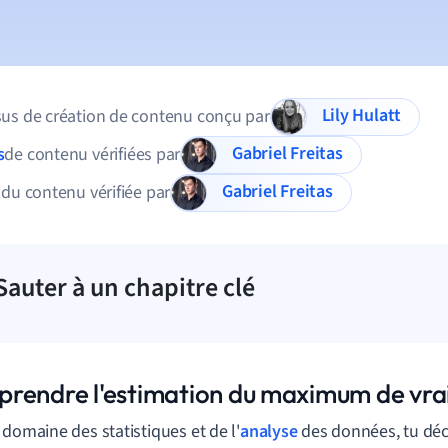
Lily Hulatt
us de création de contenu conçu par
Gabriel Freitas
s
de contenu vérifiées par
Gabriel Freitas
 du contenu vérifiée par
Sauter à un chapitre clé
rendre l'estimation du maximum de vr
 domaine des statistiques et de l'
analyse
des données, tu dé