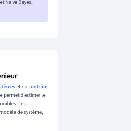
 et Naive Bayes,
énieur
ystèmes
et du
contrôle
,
e permet d'estimer le
onibles. Les
n modèle de système,