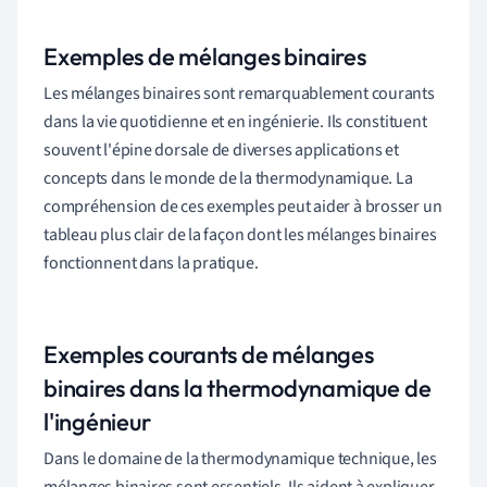
Exemples de mélanges binaires
Les mélanges binaires sont remarquablement courants
dans la vie quotidienne et en ingénierie. Ils constituent
souvent l'épine dorsale de diverses applications et
concepts dans le monde de la thermodynamique. La
compréhension de ces exemples peut aider à brosser un
tableau plus clair de la façon dont les mélanges binaires
fonctionnent dans la pratique.
Exemples courants de mélanges
binaires dans la thermodynamique de
l'ingénieur
Dans le domaine de la thermodynamique technique, les
mélanges binaires sont essentiels. Ils aident à expliquer