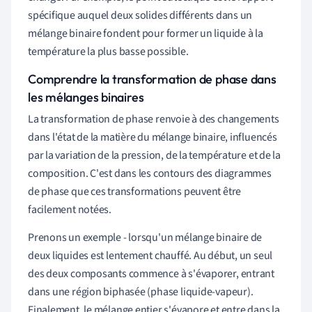
spécifique auquel deux solides différents dans un
mélange binaire fondent pour former un liquide à la
température la plus basse possible.
Comprendre la transformation de phase dans
les mélanges binaires
La transformation de phase renvoie à des changements
dans l'état de la matière du mélange binaire, influencés
par la variation de la pression, de la température et de la
composition. C'est dans les contours des diagrammes
de phase que ces transformations peuvent être
facilement notées.
Prenons un exemple - lorsqu'un mélange binaire de
deux liquides est lentement chauffé. Au début, un seul
des deux composants commence à s'évaporer, entrant
dans une région biphasée (phase liquide-vapeur).
Finalement, le mélange entier s'évapore et entre dans la