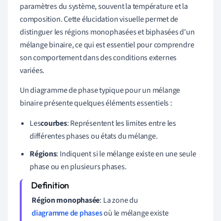
paramètres du système, souvent la température et la
composition. Cette élucidation visuelle permet de
distinguer les régions monophasées et biphasées d'un
mélange binaire, ce qui est essentiel pour comprendre
son comportement dans des conditions externes
variées.
Un diagramme de phase typique pour un mélange
binaire présente quelques éléments essentiels :
Les
courbes
: Représentent les limites entre les
différentes phases ou états du mélange.
Régions
: Indiquent si le mélange existe en une seule
phase ou en plusieurs phases.
Région monophasée
: La zone du
diagramme de phases
où le mélange existe