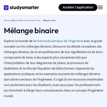
Générer des flashcards
Résumer la page
Accéder l'application
Resumes
Ingénierie
Thermodynamique de l'ingénierie
Mélange binaire
Mélange binaire
Explore le monde de la
thermodynamique de l'ingénierie
avec ce guide
complet sur les mélanges binaires. Découvre les détails complexes des
mélanges binaires, de la compréhension de leur signification et de leurs
composants de base, à des aspects plus complexes tels que
l'interprétation de leur diagramme de phase, le processus de
distillation et le rôle de l'équation de Gibbs Duhem. Apprends les
applications pratiques et les exemples courants de mélanges binaires
dans divers secteurs de l'ingénierie. Il s'agit d'une ressource inestimable
non seulement pour les étudiants, mais aussi pour les professionnels
qui cherchent à élargir leurs connaissances dans ce concept d'ingénierie
crucial.