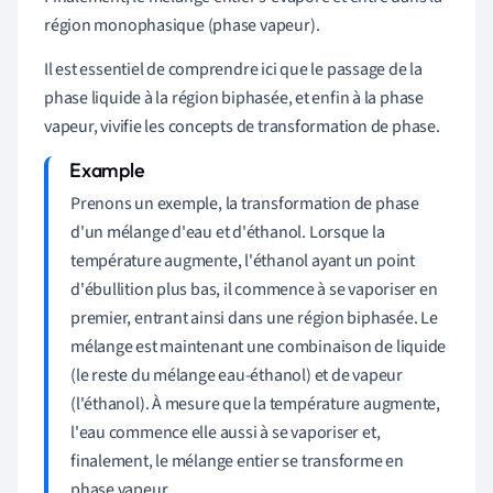
région monophasique (phase vapeur).
Il est essentiel de comprendre ici que le passage de la
phase liquide à la région biphasée, et enfin à la phase
vapeur, vivifie les concepts de transformation de phase.
Prenons un exemple, la transformation de phase
d'un mélange d'eau et d'éthanol. Lorsque la
température augmente, l'éthanol ayant un point
d'ébullition plus bas, il commence à se vaporiser en
premier, entrant ainsi dans une région biphasée. Le
mélange est maintenant une combinaison de liquide
(le reste du mélange eau-éthanol) et de vapeur
(l'éthanol). À mesure que la température augmente,
l'eau commence elle aussi à se vaporiser et,
finalement, le mélange entier se transforme en
phase vapeur.