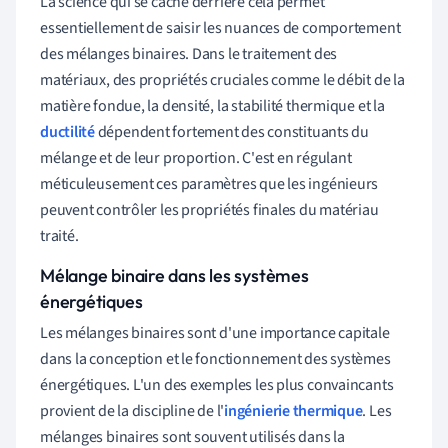
La science qui se cache derrière cela permet
essentiellement de saisir les nuances de comportement
des mélanges binaires. Dans le traitement des
matériaux, des propriétés cruciales comme le débit de la
matière fondue, la densité, la stabilité thermique et la
ductilité
dépendent fortement des constituants du
mélange et de leur proportion. C'est en régulant
méticuleusement ces paramètres que les ingénieurs
peuvent contrôler les propriétés finales du matériau
traité.
Mélange binaire dans les systèmes
énergétiques
Les mélanges binaires sont d'une importance capitale
dans la conception et le fonctionnement des systèmes
énergétiques. L'un des exemples les plus convaincants
provient de la discipline de l'
ingénierie thermique
. Les
mélanges binaires sont souvent utilisés dans la