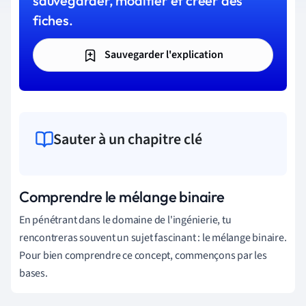
sauvegarder, modifier et créer des
fiches.
Sauvegarder l'explication
Sauter à un chapitre clé
Comprendre le mélange binaire
En pénétrant dans le domaine de l'ingénierie, tu
rencontreras souvent un sujet fascinant : le mélange binaire.
Pour bien comprendre ce concept, commençons par les
bases.