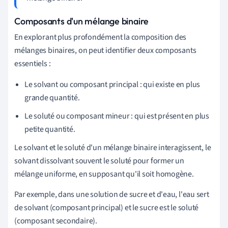
Composants d'un mélange binaire
En explorant plus profondément la composition des
mélanges binaires, on peut identifier deux composants
essentiels :
Le solvant ou composant principal : qui existe en plus
grande quantité.
Le soluté ou composant mineur : qui est présent en plus
petite quantité.
Le solvant et le soluté d'un mélange binaire interagissent, le
solvant dissolvant souvent le soluté pour former un
mélange uniforme, en supposant qu'il soit homogène.
Par exemple, dans une solution de sucre et d'eau, l'eau sert
de solvant (composant principal) et le sucre est le soluté
(composant secondaire).