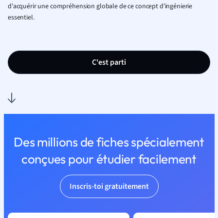
d'acquérir une compréhension globale de ce concept d'ingénierie
essentiel.
C'est parti
Des millions de fiches spécialement
conçues pour étudier facilement
Inscris-toi gratuitement