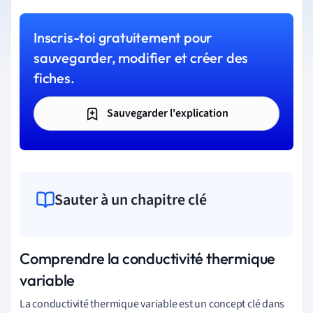
Inscris-toi gratuitement pour
sauvegarder, modifier et créer des
fiches.
Sauvegarder l'explication
Sauter à un chapitre clé
Comprendre la conductivité thermique
variable
La conductivité thermique variable est un concept clé dans