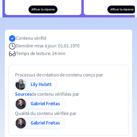
Afficer la réponse
Afficer la réponse
Contenu vérifié
Dernière mise à jour: 01.01.1970
Temps de lecture: 24 min
Processus de création de contenu conçu par
Lily Hulatt
Sources
de contenu vérifiées par
Gabriel Freitas
Qualité du contenu vérifiée par
Gabriel Freitas