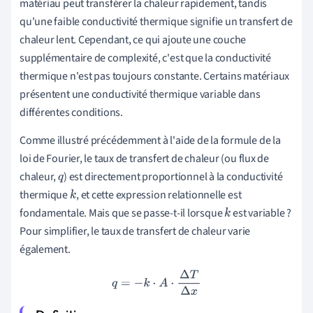
matériau peut transférer la chaleur rapidement, tandis
qu'une faible conductivité thermique signifie un transfert de
chaleur lent. Cependant, ce qui ajoute une couche
supplémentaire de complexité, c'est que la conductivité
thermique n'est pas toujours constante. Certains matériaux
présentent une conductivité thermique variable dans
différentes conditions.
Comme illustré précédemment à l'aide de la formule de la
loi de Fourier, le taux de transfert de chaleur (ou flux de
chaleur,
) est directement proportionnel à la conductivité
q
thermique
, et cette expression relationnelle est
k
fondamentale. Mais que se passe-t-il lorsque
est variable ?
k
Pour simplifier, le taux de transfert de chaleur varie
également.
q
=
−
k
⋅
A
⋅
Δ
T
Δ
x