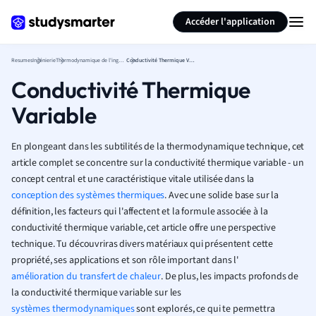
Générer des flashcards
Résumer la page
Accéder l'application
Resumes
Ingénierie
Thermodynamique de l'ingénierie
Conductivité Thermique Variable
Conductivité Thermique
Variable
En plongeant dans les subtilités de la thermodynamique technique, cet
article complet se concentre sur la conductivité thermique variable - un
concept central et une caractéristique vitale utilisée dans la
conception des systèmes thermiques
. Avec une solide base sur la
définition, les facteurs qui l'affectent et la formule associée à la
conductivité thermique variable, cet article offre une perspective
technique. Tu découvriras divers matériaux qui présentent cette
propriété, ses applications et son rôle important dans l'
amélioration du transfert de chaleur
. De plus, les impacts profonds de
la conductivité thermique variable sur les
systèmes thermodynamiques
sont explorés, ce qui te permettra