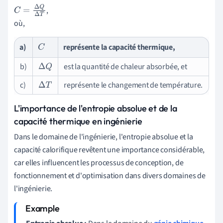
,
C
=
Δ
Q
Δ
T
où,
a)
représente la capacité thermique,
C
b)
est la quantité de chaleur absorbée, et
Δ
Q
c)
représente le changement de température.
Δ
T
L'importance de l'entropie absolue et de la
capacité thermique en ingénierie
Dans le domaine de l'ingénierie, l'entropie absolue et la
capacité calorifique revêtent une importance considérable,
car elles influencent les processus de conception, de
fonctionnement et d'optimisation dans divers domaines de
l'ingénierie.