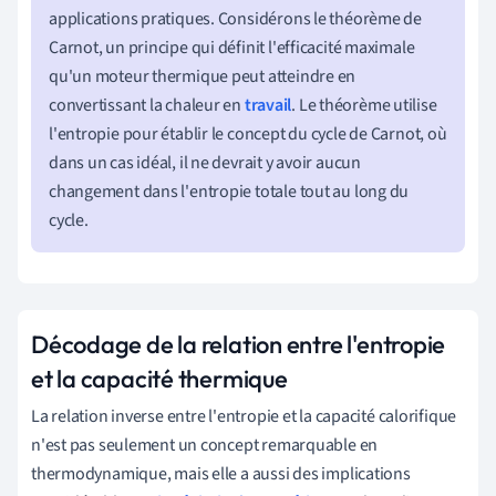
applications pratiques. Considérons le théorème de
Carnot, un principe qui définit l'efficacité maximale
qu'un moteur thermique peut atteindre en
convertissant la chaleur en
travail
. Le théorème utilise
l'entropie pour établir le concept du cycle de Carnot, où
dans un cas idéal, il ne devrait y avoir aucun
changement dans l'entropie totale tout au long du
cycle.
Décodage de la relation entre l'entropie
et la capacité thermique
La relation inverse entre l'entropie et la capacité calorifique
n'est pas seulement un concept remarquable en
thermodynamique, mais elle a aussi des implications