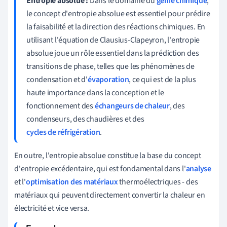
Entropie absolue :
Dans le domaine du
génie chimique
,
le concept d'entropie absolue est essentiel pour prédire
la faisabilité et la direction des réactions chimiques. En
utilisant l'équation de Clausius-Clapeyron, l'entropie
absolue joue un rôle essentiel dans la prédiction des
transitions de phase, telles que les phénomènes de
condensation et d'
évaporation
, ce qui est de la plus
haute importance dans la conception et le
fonctionnement des
échangeurs de chaleur
, des
condenseurs, des chaudières et des
cycles de réfrigération
.
En outre, l'entropie absolue constitue la base du concept
d'entropie excédentaire, qui est fondamental dans l'
analyse
et l'
optimisation des matériaux
thermoélectriques - des
matériaux qui peuvent directement convertir la chaleur en
électricité et vice versa.