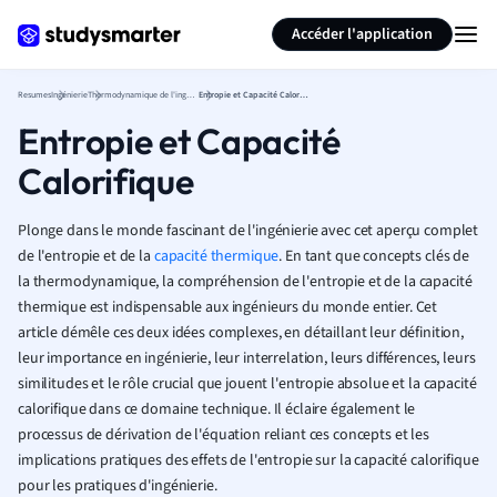
Générer des flashcards
Résumer la page
Accéder l'application
Resumes
Ingénierie
Thermodynamique de l'ingénierie
Entropie et Capacité Calorifique
Entropie et Capacité
Calorifique
Plonge dans le monde fascinant de l'ingénierie avec cet aperçu complet
de l'entropie et de la
capacité thermique
. En tant que concepts clés de
la thermodynamique, la compréhension de l'entropie et de la capacité
thermique est indispensable aux ingénieurs du monde entier. Cet
article démêle ces deux idées complexes, en détaillant leur définition,
leur importance en ingénierie, leur interrelation, leurs différences, leurs
similitudes et le rôle crucial que jouent l'entropie absolue et la capacité
calorifique dans ce domaine technique. Il éclaire également le
processus de dérivation de l'équation reliant ces concepts et les
implications pratiques des effets de l'entropie sur la capacité calorifique
pour les pratiques d'ingénierie.