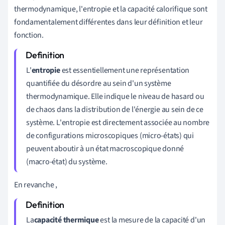
thermodynamique, l'entropie et la capacité calorifique sont
fondamentalement différentes dans leur définition et leur
fonction.
L'
entropie
est essentiellement une représentation
quantifiée du désordre au sein d'un système
thermodynamique. Elle indique le niveau de hasard ou
de chaos dans la distribution de l'énergie au sein de ce
système. L'entropie est directement associée au nombre
de configurations microscopiques (micro-états) qui
peuvent aboutir à un état macroscopique donné
(macro-état) du système.
En revanche ,
La
capacité thermique
est la mesure de la capacité d'un