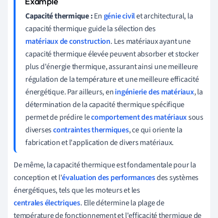
Capacité thermique :
En
génie civil
et architectural, la
capacité thermique guide la sélection des
matériaux de construction
. Les matériaux ayant une
capacité thermique élevée peuvent absorber et stocker
plus d'énergie thermique, assurant ainsi une meilleure
régulation de la température et une meilleure efficacité
énergétique. Par ailleurs, en
ingénierie des matériaux
, la
détermination de la capacité thermique spécifique
permet de prédire le
comportement des matériaux
sous
diverses
contraintes thermiques
, ce qui oriente la
fabrication et l'application de divers matériaux.
De même, la capacité thermique est fondamentale pour la
conception et l'
évaluation des performances
des systèmes
énergétiques, tels que les moteurs et les
centrales électriques
. Elle détermine la plage de
température de fonctionnement et l'efficacité thermique de