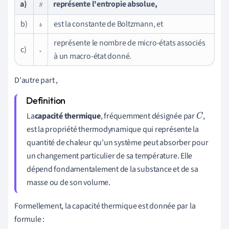
a)
représente l'entropie absolue,
S
b)
est la constante de Boltzmann, et
k
représente le nombre de micro-états associés
c)
W
à un macro-état donné.
D'autre part ,
La
capacité thermique
, fréquemment désignée par
,
C
est la propriété thermodynamique qui représente la
quantité de chaleur qu'un système peut absorber pour
un changement particulier de sa température. Elle
dépend fondamentalement de la substance et de sa
masse ou de son volume.
Formellement, la capacité thermique est donnée par la
formule :