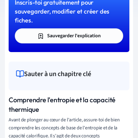
Inscris-toi gratuitement pour
sauvegarder, modifier et créer des
fiches.
Sauvegarder l'explication
Sauter à un chapitre clé
Comprendre l'entropie et la capacité
thermique
Avant de plonger au cœur de l'article, assure-toi de bien
comprendre les concepts de base de l'entropie et de la
capacité calorifique. Il s'agit de deux concepts