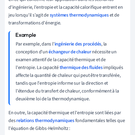
d'ingénierie, l'entropie et la capacité calorifique entrent en
jeu lorsqu'il s'agit de
systèmes thermodynamiques
et de
transformations d'énergie.
Par exemple, dans l'
ingénierie des procédés
, la
conception d'un
échangeur de chaleur
nécessite un
examen attentif de la capacité thermique et de
l'entropie. La capacité
thermique des fluides
impliqués
affecte la quantité de chaleur qui peut être transférée,
tandis que l'entropie informe sur la direction et
l'étendue du transfert de chaleur, conformément à la
deuxième loi de la thermodynamique.
En outre, la capacité thermique et l'entropie sont liées par
des
relations thermodynamiques
fondamentales telles que
l'équation de Gibbs-Helmholtz :