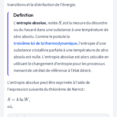
transitions et la distribution de l'énergie.
L'
entropie absolue
, notée
, est la mesure du désordre
S
ou du hasard dans une substance à une température de
zéro absolu. Comme le postule la
troisième loi de la thermodynamique
, l'entropie d'une
substance cristalline parfaite à une température de zéro
absolu est nulle. L'entropie absolue est alors calculée en
utilisant le changement d'entropie pour les processus
menant de cet état de référence à l'état désiré.
L'entropie absolue peut être exprimée à l'aide de
l'expression suivante du théorème de Nernst :
,
S
=
k
ln
W
où,