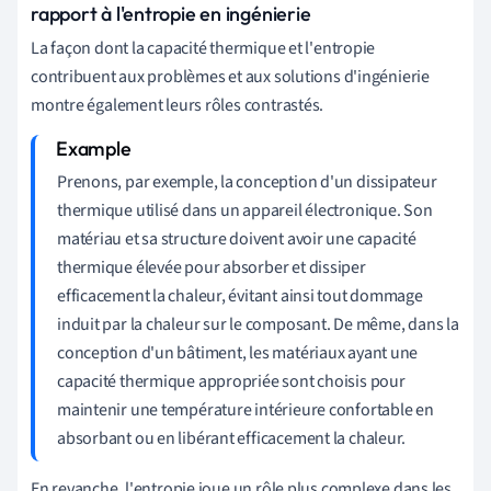
rapport à l'entropie en ingénierie
La façon dont la capacité thermique et l'entropie
contribuent aux problèmes et aux solutions d'ingénierie
montre également leurs rôles contrastés.
Prenons, par exemple, la conception d'un dissipateur
thermique utilisé dans un appareil électronique. Son
matériau et sa structure doivent avoir une capacité
thermique élevée pour absorber et dissiper
efficacement la chaleur, évitant ainsi tout dommage
induit par la chaleur sur le composant. De même, dans la
conception d'un bâtiment, les matériaux ayant une
capacité thermique appropriée sont choisis pour
maintenir une température intérieure confortable en
absorbant ou en libérant efficacement la chaleur.
En revanche, l'entropie joue un rôle plus complexe dans les