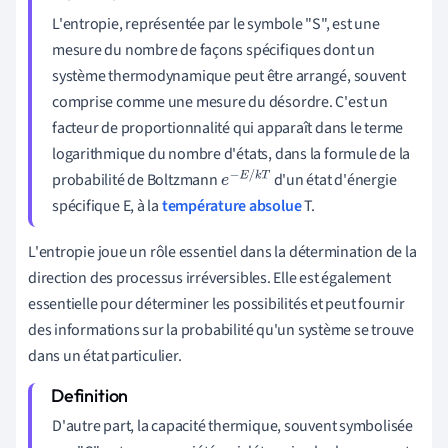
L'entropie, représentée par le symbole "S", est une
mesure du nombre de façons spécifiques dont un
système thermodynamique peut être arrangé, souvent
comprise comme une mesure du désordre. C'est un
facteur de proportionnalité qui apparaît dans le terme
logarithmique du nombre d'états, dans la formule de la
probabilité de Boltzmann
d'un état d'énergie
e
−
E
/
k
T
spécifique E, à la
température absolue
T.
L'entropie joue un rôle essentiel dans la détermination de la
direction des processus irréversibles. Elle est également
essentielle pour déterminer les possibilités et peut fournir
des informations sur la probabilité qu'un système se trouve
dans un état particulier.
D'autre part, la capacité thermique, souvent symbolisée