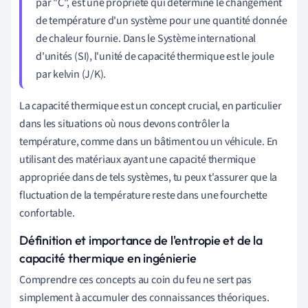
par "C", est une propriété qui détermine le changement
de température d'un système pour une quantité donnée
de chaleur fournie. Dans le Système international
d'unités (SI), l'unité de capacité thermique est le joule
par kelvin (J/K).
La capacité thermique est un concept crucial, en particulier
dans les situations où nous devons contrôler la
température, comme dans un bâtiment ou un véhicule. En
utilisant des matériaux ayant une capacité thermique
appropriée dans de tels systèmes, tu peux t'assurer que la
fluctuation de la température reste dans une fourchette
confortable.
Définition et importance de l'entropie et de la
capacité thermique en ingénierie
Comprendre ces concepts au coin du feu ne sert pas
simplement à accumuler des connaissances théoriques.