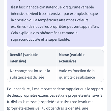
Il est fascinant de constater que lorsqu'une variable
intensive devient trop intensive - par exemple, lorsque
la pression ou la température atteint des valeurs
extrêmes - de nouvelles propriétés peuvent apparaître.
Cela explique des phénomènes comme la
supraconductivité et la superfluidité.
Densité (variable
Masse (variable
intensive)
extensive)
Ne change pas lorsque la
Varie en fonction de la
substance est divisée
quantité de substance
Pour conclure, il est important de se rappeler que le rapport
de deux propriétés extensives est une propriété intensive. Si
tu divises la masse (propriété extensive) par le volume
(propriété extensive), tu obtiendras la densité, une