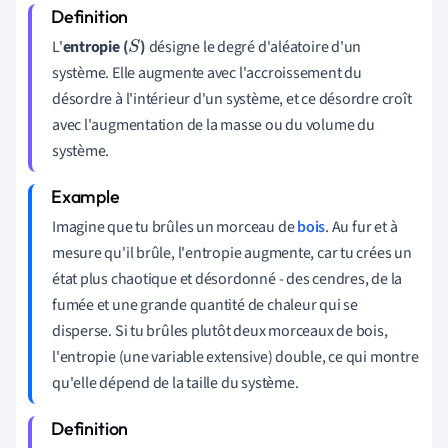
L'
entropie (
)
désigne le degré d'aléatoire d'un
S
système. Elle augmente avec l'accroissement du
désordre à l'intérieur d'un système, et ce désordre croît
avec l'augmentation de la masse ou du volume du
système.
Imagine que tu brûles un morceau de
bois
. Au fur et à
mesure qu'il brûle, l'entropie augmente, car tu crées un
état plus chaotique et désordonné - des cendres, de la
fumée et une grande quantité de chaleur qui se
disperse. Si tu brûles plutôt deux morceaux de bois,
l'entropie (une variable extensive) double, ce qui montre
qu'elle dépend de la taille du système.