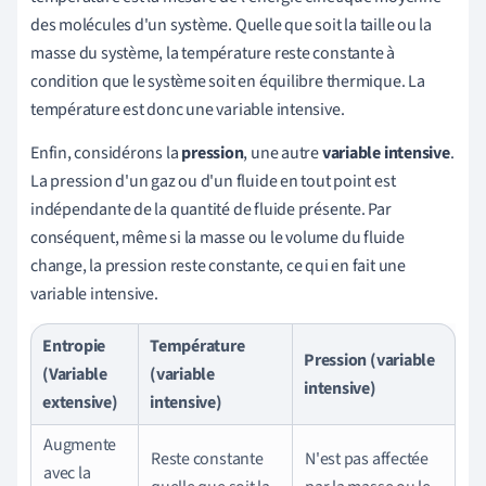
des molécules d'un système. Quelle que soit la taille ou la
masse du système, la température reste constante à
condition que le système soit en équilibre thermique. La
température est donc une variable intensive.
Enfin, considérons la
pression
, une autre
variable intensive
.
La pression d'un gaz ou d'un fluide en tout point est
indépendante de la quantité de fluide présente. Par
conséquent, même si la masse ou le volume du fluide
change, la pression reste constante, ce qui en fait une
variable intensive.
Entropie
Température
Pression (variable
(Variable
(variable
intensive)
extensive)
intensive)
Augmente
Reste constante
N'est pas affectée
avec la