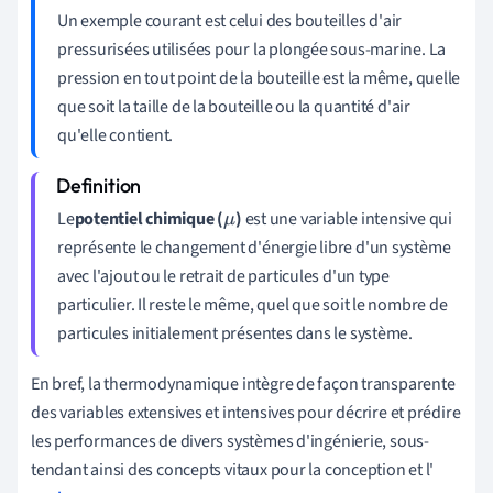
Un exemple courant est celui des bouteilles d'air
pressurisées utilisées pour la plongée sous-marine. La
pression en tout point de la bouteille est la même, quelle
que soit la taille de la bouteille ou la quantité d'air
qu'elle contient.
Le
potentiel chimique (
)
est une variable intensive qui
μ
représente le changement d'énergie libre d'un système
avec l'ajout ou le retrait de particules d'un type
particulier. Il reste le même, quel que soit le nombre de
particules initialement présentes dans le système.
En bref, la thermodynamique intègre de façon transparente
des variables extensives et intensives pour décrire et prédire
les performances de divers systèmes d'ingénierie, sous-
tendant ainsi des concepts vitaux pour la conception et l'