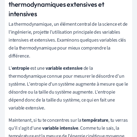
thermodynamiques extensives et
intensives
La thermodynamique, un élément central de la science et de
l'ingénierie, projette l'utilisation principale des variables
intensives et extensives. Examinons quelques variables clés
de la thermodynamique pour mieux comprendre la
différence.
L'
entropie
est une
variable extensive
de la
thermodynamique connue pour mesurer le désordre d'un
système. L'entropie d'un système augmente à mesure que le
désordre ou la taille du système augmente. L'entropie
dépend donc de la taille du système, ce qui en fait une
variable extensive.
Maintenant, si tu te concentres sur la
température
, tu verras
qu'il s'agit d'une
variable intensive
. Comme tu le sais, la
température est la mesure de l'énergie cinétique moyenne