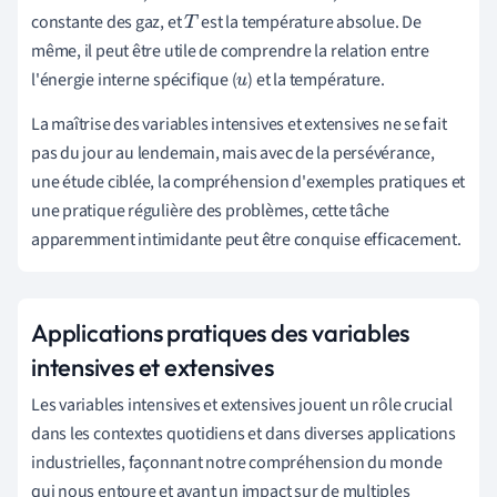
constante des gaz, et
est la température absolue. De
T
même, il peut être utile de comprendre la relation entre
l'énergie interne spécifique (
) et la température.
u
La maîtrise des variables intensives et extensives ne se fait
pas du jour au lendemain, mais avec de la persévérance,
une étude ciblée, la compréhension d'exemples pratiques et
une pratique régulière des problèmes, cette tâche
apparemment intimidante peut être conquise efficacement.
Applications pratiques des variables
intensives et extensives
Les variables intensives et extensives jouent un rôle crucial
dans les contextes quotidiens et dans diverses applications
industrielles, façonnant notre compréhension du monde
qui nous entoure et ayant un impact sur de multiples