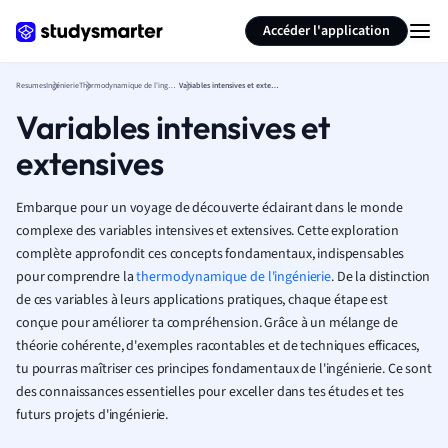
Générer des flashcards
Résumer la page
Accéder l'application
Resumes
Ingénierie
Thermodynamique de l'ingénierie
Variables intensives et extensives
Variables intensives et
extensives
Embarque pour un voyage de découverte éclairant dans le monde
complexe des variables intensives et extensives. Cette exploration
complète approfondit ces concepts fondamentaux, indispensables
pour comprendre la
thermodynamique de l'ingénierie
. De la distinction
de ces variables à leurs applications pratiques, chaque étape est
conçue pour améliorer ta compréhension. Grâce à un mélange de
théorie cohérente, d'exemples racontables et de techniques efficaces,
tu pourras maîtriser ces principes fondamentaux de l'ingénierie. Ce sont
des connaissances essentielles pour exceller dans tes études et tes
futurs projets d'ingénierie.