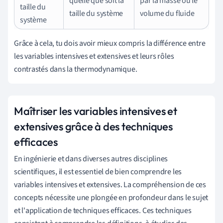
quelle que soit la
par la masse ou le
taille du
taille du système
volume du fluide
système
Grâce à cela, tu dois avoir mieux compris la différence entre
les variables intensives et extensives et leurs rôles
contrastés dans la thermodynamique.
Maîtriser les variables intensives et
extensives grâce à des techniques
efficaces
En ingénierie et dans diverses autres disciplines
scientifiques, il est essentiel de bien comprendre les
variables intensives et extensives. La compréhension de ces
concepts nécessite une plongée en profondeur dans le sujet
et l'application de techniques efficaces. Ces techniques