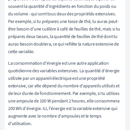
souvent la quantité d'ingrédients en fonction du poids ou
du volume - qui sont tous deux des propriétés extensives.
Par exemple, si tu prépares une tasse de thé, tu auras peut-
être besoin d'une cuillère à café de feuilles de thé, mais si tu
prépares deux tasses, la quantité de feuilles de thé dont tu
auras besoin doublera, ce qui reflète la nature extensive de
cette variable.
La consommation d'énergie est une autre application
quotidienne des variables extensives. La quantité d'énergie
utilisée par un appareil électrique est une propriété
extensive, car elle dépend du nombre d'appareils utilisés et
de leur durée de fonctionnement. Par exemple, si tu utilises
une ampoule de 100 W pendant 2 heures, elle consommera
200 Wh d'énergie. Ici, l'énergie est la variable extensive qui
augmente avec le nombre d'ampoules et le temps
d'utilisation.