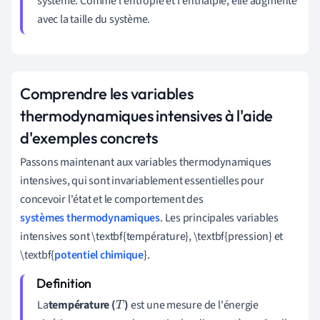
système. Comme l'entropie et l'enthalpie, elle augmente
avec la taille du système.
Comprendre les variables
thermodynamiques intensives à l'aide
d'exemples concrets
Passons maintenant aux variables thermodynamiques
intensives, qui sont invariablement essentielles pour
concevoir l'état et le comportement des
systèmes thermodynamiques
. Les principales variables
intensives sont \textbf{température}, \textbf{pression} et
\textbf{
potentiel chimique
}.
La
température (
)
est une mesure de l'énergie
T