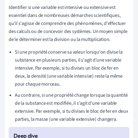
Identifier si une variable est intensive ou extensive est
essentiel dans de nombreuses démarches scientifiques,
qu'il s'agisse de comprendre des phénomènes, d'effectuer
des calculs ou de concevoir des systèmes. Un moyen simple
de le déterminer est la division ou la multiplication.
Si une propriété conserve sa valeur lorsqu'on divise la
substance en plusieurs parties, il s'agit d'une variable
intensive. Par exemple, si tu divises un bloc de fer en
deux, la densité (une variable intensive) reste la même
pour chaque morceau.
Au contraire, si une propriété change lorsque la quantité
de la substance est modifiée, il s'agit d'une variable
extensive. Par exemple, si tu divises le bloc de fer en deux
parties, la masse (une variable extensive) changera.