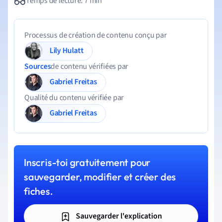
Temps de lecture: 7 min
Processus de création de contenu conçu par
Lily Hulatt
Sources
de contenu vérifiées par
Gabriel Freitas
Qualité du contenu vérifiée par
Gabriel Freitas
Inscris-toi gratuitement pour
sauvegarder, modifier et créer des
fiches.
Sauvegarder l'explication