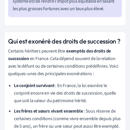
système est de rendre l'impôt plus équitable en taxant
les plus grosses fortunes avec un taux plus élevé.
Qui est exonéré des droits de succession ?
Certains héritiers peuvent être
exemptés des droits de
succession
en France. Cela dépend souvent de la relation
avec le défunt ou de certaines conditions prédéfinies. Voici
quelques-unes des principales exonérations :
Le conjoint survivant
: En France, la loi exonère le
conjoint encore en vie des droits de succession, quelle
que soit la valeur du patrimoine hérité.
Les frères et sœurs vivant ensemble
: Sous réserve de
certaines conditions (comme vivre ensemble depuis plus
de 5 ans), un frère ou une sœur peut aussi être exempté.