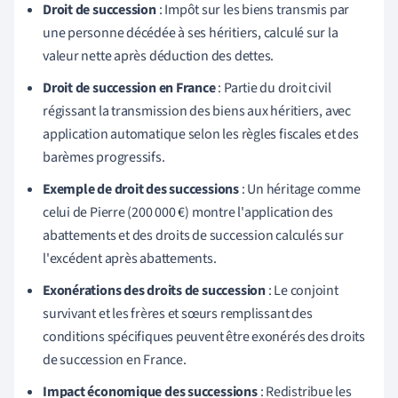
Droit de succession
: Impôt sur les biens transmis par
une personne décédée à ses héritiers, calculé sur la
valeur nette après déduction des dettes.
Droit de succession en France
: Partie du droit civil
régissant la transmission des biens aux héritiers, avec
application automatique selon les règles fiscales et des
barèmes progressifs.
Exemple de droit des successions
: Un héritage comme
celui de Pierre (200 000 €) montre l'application des
abattements et des droits de succession calculés sur
l'excédent après abattements.
Exonérations des droits de succession
: Le conjoint
survivant et les frères et sœurs remplissant des
conditions spécifiques peuvent être exonérés des droits
de succession en France.
Impact économique des successions
: Redistribue les