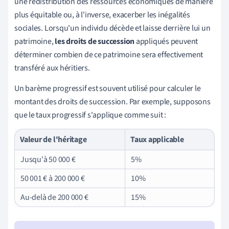
une redistribution des ressources économiques de manière
plus équitable ou, à l'inverse, exacerber les inégalités
sociales. Lorsqu'un individu décède et laisse derrière lui un
patrimoine,
les droits de succession
appliqués peuvent
déterminer combien de ce patrimoine sera effectivement
transféré aux héritiers.
Un barème progressif est souvent utilisé pour calculer le
montant des droits de succession. Par exemple, supposons
que le taux progressif s'applique comme suit :
Valeur de l'héritage
Taux applicable
Jusqu'à 50 000 €
5%
50 001 € à 200 000 €
10%
Au-delà de 200 000 €
15%