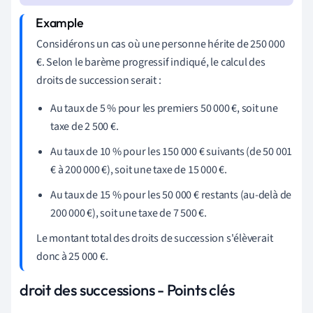
Considérons un cas où une personne hérite de 250 000
€. Selon le barème progressif indiqué, le calcul des
droits de succession serait :
Au taux de 5 % pour les premiers 50 000 €, soit une
taxe de 2 500 €.
Au taux de 10 % pour les 150 000 € suivants (de 50 001
€ à 200 000 €), soit une taxe de 15 000 €.
Au taux de 15 % pour les 50 000 € restants (au-delà de
200 000 €), soit une taxe de 7 500 €.
Le montant total des droits de succession s'élèverait
donc à 25 000 €.
droit des successions - Points clés