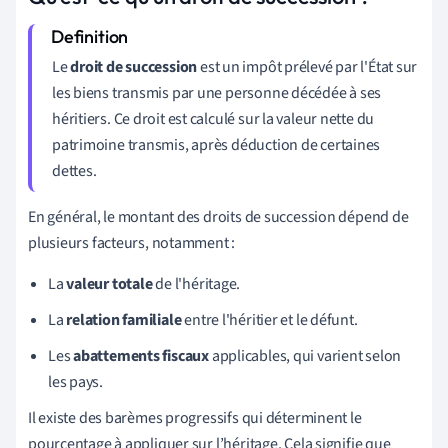
Le
droit de succession
est un impôt prélevé par l'État sur
les biens transmis par une personne décédée à ses
héritiers. Ce droit est calculé sur la valeur nette du
patrimoine transmis, après déduction de certaines
dettes.
En général, le montant des droits de succession dépend de
plusieurs facteurs, notamment :
La
valeur totale
de l'héritage.
La
relation familiale
entre l'héritier et le défunt.
Les
abattements fiscaux
applicables, qui varient selon
les pays.
Il existe des barèmes progressifs qui déterminent le
pourcentage à appliquer sur l’héritage. Cela signifie que