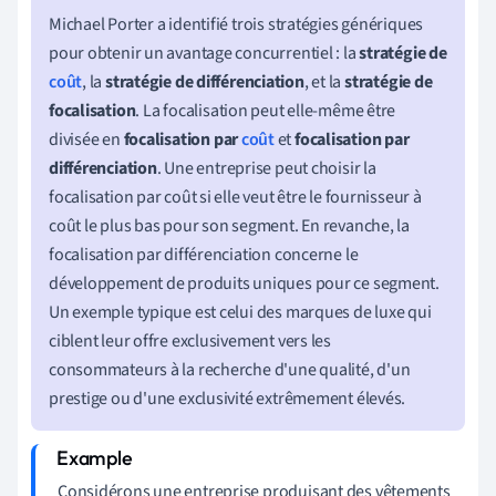
Michael Porter a identifié trois stratégies génériques
pour obtenir un avantage concurrentiel : la
stratégie de
coût
, la
stratégie de différenciation
, et la
stratégie de
focalisation
. La focalisation peut elle-même être
divisée en
focalisation par
coût
et
focalisation par
différenciation
. Une entreprise peut choisir la
focalisation par coût si elle veut être le fournisseur à
coût le plus bas pour son segment. En revanche, la
focalisation par différenciation concerne le
développement de produits uniques pour ce segment.
Un exemple typique est celui des marques de luxe qui
ciblent leur offre exclusivement vers les
consommateurs à la recherche d'une qualité, d'un
prestige ou d'une exclusivité extrêmement élevés.
Considérons une entreprise produisant des vêtements