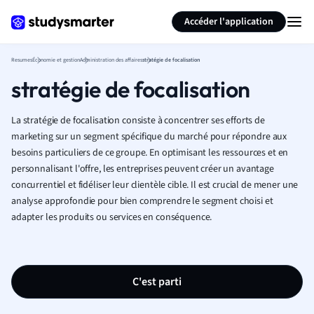
Générer des flashcards
Résumer la page
Accéder l'application
Resumes
Économie et gestion
Administration des affaires
stratégie de focalisation
stratégie de focalisation
La stratégie de focalisation consiste à concentrer ses efforts de
marketing sur un segment spécifique du marché pour répondre aux
besoins particuliers de ce groupe. En optimisant les ressources et en
personnalisant l'offre, les entreprises peuvent créer un avantage
concurrentiel et fidéliser leur clientèle cible. Il est crucial de mener une
analyse approfondie pour bien comprendre le segment choisi et
adapter les produits ou services en conséquence.
C'est parti