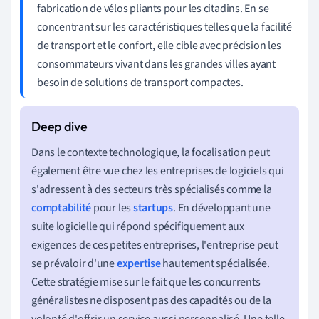
fabrication de vélos pliants pour les citadins. En se
concentrant sur les caractéristiques telles que la facilité
de transport et le confort, elle cible avec précision les
consommateurs vivant dans les grandes villes ayant
besoin de solutions de transport compactes.
Dans le contexte technologique, la focalisation peut
également être vue chez les entreprises de logiciels qui
s'adressent à des secteurs très spécialisés comme la
comptabilité
pour les
startups
. En développant une
suite logicielle qui répond spécifiquement aux
exigences de ces petites entreprises, l'entreprise peut
se prévaloir d'une
expertise
hautement spécialisée.
Cette stratégie mise sur le fait que les concurrents
généralistes ne disposent pas des capacités ou de la
volonté d'offrir un service aussi personnalisé. Une telle