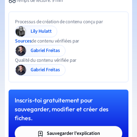
Temps de lecture: 9 min
Processus de création de contenu conçu par
Lily Hulatt
Sources
de contenu vérifiées par
Gabriel Freitas
Qualité du contenu vérifiée par
Gabriel Freitas
Inscris-toi gratuitement pour
sauvegarder, modifier et créer des
fiches.
Sauvegarder l'explication