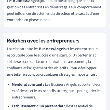
Les
Business Angels
jouent un rôle stratégique dans la
gestion des entreprises en démarrage. Leur comportement
peut influencer directement la direction et le succès d'une
entreprise en phase initiale.
Relation avec les entrepreneurs
La relation entre les
Business Angels
et les entrepreneurs
est cruciale pour le succès d'une startup. Un partenariat
solide se base sur la communication transparente, la
confiance et l'alignement des objectifs. Pour développer
une telle relation, voici quelques stratégies importantes :
Mentorat constant :
Les Business Angels apportent leur
expérience et leurs conseils stratégiques pour guider les
entrepreneurs.
Établissement d'un partenariat :
Il est essentiel de