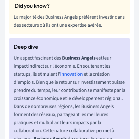
La majorité des Business Angels préfèrent investir dans
des secteurs où ils ont une expertise avérée.
Un aspect fascinant des
Business Angels
est leur
impact indirect sur l'économie. En soutenant les
startups, ils stimulent l'
innovation
et la création
d'emplois. Bien que le retour sur investissement puisse
prendre du temps, leur contribution se manifeste par la
croissance économique et le développement régional.
Dans de nombreuses régions, les Business Angels
forment des réseaux, partageant les meilleures
pratiques et multipliant leurs impacts par la
collaboration. Cette nature collaborative permet à
plusieurs
Business Angels
de co-investir dans un