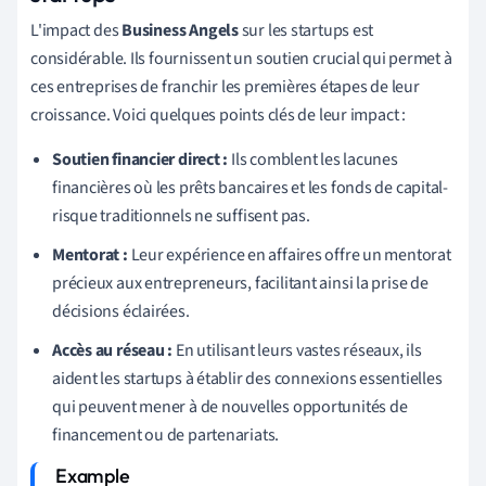
L'impact des
Business Angels
sur les startups est
considérable. Ils fournissent un soutien crucial qui permet à
ces entreprises de franchir les premières étapes de leur
croissance. Voici quelques points clés de leur impact :
Soutien financier direct :
Ils comblent les lacunes
financières où les prêts bancaires et les fonds de capital-
risque traditionnels ne suffisent pas.
Mentorat :
Leur expérience en affaires offre un mentorat
précieux aux entrepreneurs, facilitant ainsi la prise de
décisions éclairées.
Accès au réseau :
En utilisant leurs vastes réseaux, ils
aident les startups à établir des connexions essentielles
qui peuvent mener à de nouvelles opportunités de
financement ou de partenariats.