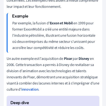
concernées. Les exemples réels aident à mieux comprendre
leur impact et leur fonctionnement.
Par exemple, la fusion d'
Exxon et Mobil
en 1999 pour
former ExxonMobil a créé une entité majeure dans
l'industrie pétrolière, illustrant une fusion horizontale
où deux entreprises du même secteur s'unissent pour
accroître leur compétitivité et réduire les coûts.
Un autre exemple est l'acquisition de
Pixar
par
Disney
en
2006. Cette transaction a permis à Disney de revitaliser sa
division d'animation avec les technologies et talents
innovants de Pixar, démontrant une acquisition stratégique
visant à combler des lacunes internes et à s'imprégner d'une
culture d'
innovation
.