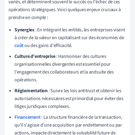
variés, et déterminent souvent le succès ou l'échec de ces
opérations stratégiques. Voici quelques enjeux cruciaux à
prendre en compte :
Synergies
: En intégrant les entités, les entreprises visent
à créer de la valeur en capitalisant sur des économies de
coût
ou des gains d'efficacité.
Culture d'entreprise
: Harmoniser des cultures
organisationnelles divergentes est essentiel pour
l'engagement des collaborateurs et la andsuite des
opérations.
Réglementation
: Suivre les lois antitrust et obtenir les
autorisations nécessaires est primordial pour éviter des
litiges juridiques complexes.
Financement
: La structure financière de la transaction,
qu'il s'agisse d'une acquisition par endettement ou par
actions, impacte directement la solvabilité future de