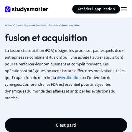
Générer des flashcards
Résumer la page
Accéder l'application
Resumes
Économie et gestion
Administration des affaires
fusion et acquisition
fusion et acquisition
La fusion et acquisition (F&A) désigne les processus par lesquels deux
entreprises se combinent (fusion) ou l'une achète l'autre (acquisition)
pour se renforcer économiquement et compéititvement. Ces
opérations stratégiques peuvent inclure différentes motivations, telles
que l'expansion du marché, la
diversification
ou l'obtention de
synergies. Comprendre les F&A est essentiel pour analyser les
dynamiques du monde des affaires et anticiper les évolutions du
marché.
C'est parti