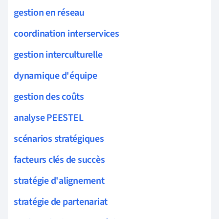
gestion en réseau
coordination interservices
gestion interculturelle
dynamique d'équipe
gestion des coûts
analyse PEESTEL
scénarios stratégiques
facteurs clés de succès
stratégie d'alignement
stratégie de partenariat