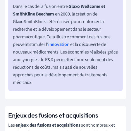
Dans le cas de la fusion entre
Glaxo Wellcome et
SmithKline Beecham
en 2000, la création de
GlaxoSmithKline a été réalisée pour renforcer la
recherche et le développement dans le secteur
pharmaceutique. Cela illustre comment des fusions
peuvent stimuler l'
innovation
et la découverte de
nouveaux médicaments. Les économies réalisées grâce
aux synergies de R&D permettent non seulement des
réductions de coûts, mais aussi de nouvelles
approches pour le développement de traitements
médicaux.
Enjeux des fusions et acquisitions
Les
enjeux des fusions et acquisitions
sont nombreux et