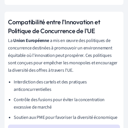
Compatibilité entre l'Innovation et
Politique de Concurrence de l'UE
La
Union Européenne
a mis en œuvre des politiques de
concurrence destinées à promouvoir un environnement
équitable où l'innovation peut prospérer. Ces politiques
sont conçues pour empêcher les monopoles et encourager
la diversité des offres à travers l'UE.
Interdiction des cartels et des pratiques
anticoncurrentielles
Contrôle des fusions pour éviter la concentration
excessive de marché
Soutien aux PME pour favoriser la diversité économique