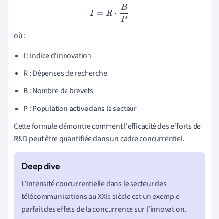
I
=
R
⋅
B
P
où :
I : Indice d'innovation
R : Dépenses de recherche
B : Nombre de brevets
P : Population active dans le secteur
Cette formule démontre comment l'efficacité des efforts de
R&D peut être quantifiée dans un cadre concurrentiel.
L'intensité concurrentielle dans le secteur des
télécommunications au XXIe siècle est un exemple
parfait des effets de la concurrence sur l'innovation.