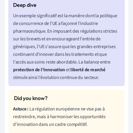
Un exemple significatif est la manière dont la politique
de concurrence de l'UE a façonné l'industrie
pharmaceutique. En imposant des régulations strictes
sur les brevets et en encourageant l'entrée de
génériques, l'UE s'assure que les grandes entreprises
continuent d'innover dans les traitements et que
l'accès aux soins reste abordable. La balance entre
protection de l'innovation
et
liberté de marché
stimule ainsi l'évolution continue du secteur.
Astuce :
La régulation européenne ne vise pas à
restreindre, mais à harmoniser les opportunités
d'innovation dans un cadre compétitif.