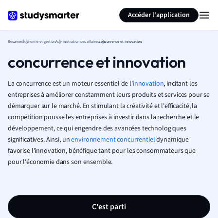
Générer des flashcards
Résumer la page
Accéder l'application
Resumes
Économie et gestion
Administration des affaires
concurrence et innovation
concurrence et innovation
La concurrence est un moteur essentiel de l'
innovation
, incitant les
entreprises à améliorer constamment leurs produits et services pour se
démarquer sur le marché. En stimulant la créativité et l'efficacité, la
compétition pousse les entreprises à investir dans la recherche et le
développement, ce qui engendre des avancées technologiques
significatives. Ainsi, un
environnement concurrentiel
dynamique
favorise l'innovation, bénéfique tant pour les consommateurs que
pour l'économie dans son ensemble.
C'est parti