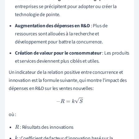
entreprises se précipitent pour adopter ou créer la
technologie de pointe.
Augmentation des dépenses en R&D
: Plus de
ressources sont allouées à la recherche et
développement pour battre la concurrence.
Création de valeur pour le consommateur
: Les produits
et services deviennent plus ciblés et utiles.
Un indicateur de la relation positive entre concurrence et
innovation est la formule suivante, qui montre l'impact des
dépenses en R&D sur les ventes nouvelles:
−
R
=
k
S
où :
: Résultats des innovations
R
: Coefficient de facteur d'innovation basé sur la