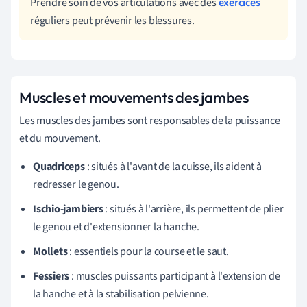
Prendre soin de vos articulations avec des
exercices
réguliers peut prévenir les blessures.
Muscles et mouvements des jambes
Les muscles des jambes sont responsables de la puissance
et du mouvement.
Quadriceps
: situés à l'avant de la cuisse, ils aident à
redresser le genou.
Ischio-jambiers
: situés à l'arrière, ils permettent de plier
le genou et d'extensionner la hanche.
Mollets
: essentiels pour la course et le saut.
Fessiers
: muscles puissants participant à l'extension de
la hanche et à la stabilisation pelvienne.