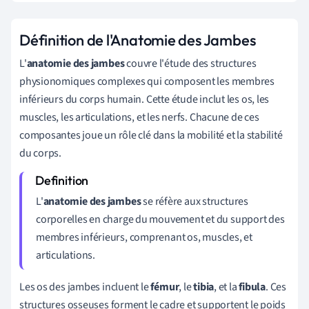
Définition de l'Anatomie des Jambes
L'
anatomie des jambes
couvre l'étude des structures
physionomiques complexes qui composent les membres
inférieurs du corps humain. Cette étude inclut les os, les
muscles, les articulations, et les nerfs. Chacune de ces
composantes joue un rôle clé dans la mobilité et la stabilité
du corps.
L'
anatomie des jambes
se réfère aux structures
corporelles en charge du mouvement et du support des
membres inférieurs, comprenant os, muscles, et
articulations.
Les os des jambes incluent le
fémur
, le
tibia
, et la
fibula
. Ces
structures osseuses forment le cadre et supportent le poids