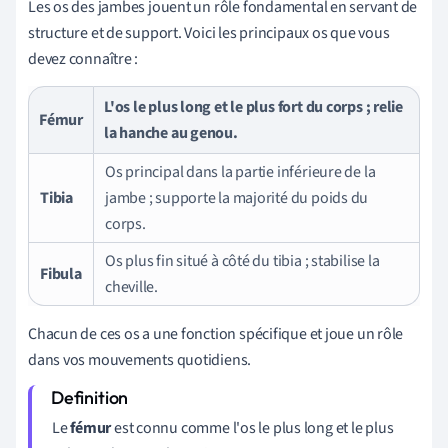
Les os des jambes jouent un rôle fondamental en servant de
structure et de support. Voici les principaux os que vous
devez connaître :
L'os le plus long et le plus fort du corps ; relie
Fémur
la hanche au genou.
Os principal dans la partie inférieure de la
Tibia
jambe ; supporte la majorité du poids du
corps.
Os plus fin situé à côté du tibia ; stabilise la
Fibula
cheville.
Chacun de ces os a une fonction spécifique et joue un rôle
dans vos mouvements quotidiens.
Le
fémur
est connu comme l'os le plus long et le plus