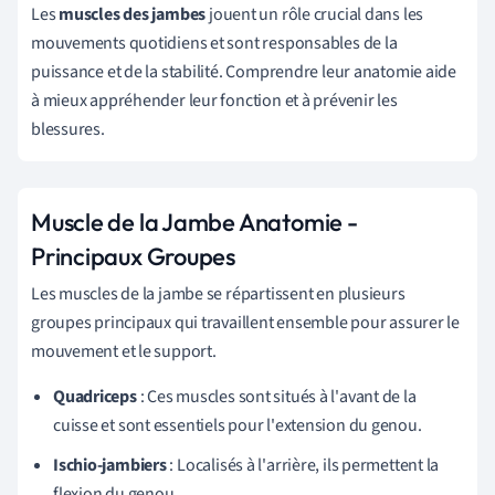
Les
muscles des jambes
jouent un rôle crucial dans les
mouvements quotidiens et sont responsables de la
puissance et de la stabilité. Comprendre leur anatomie aide
à mieux appréhender leur fonction et à prévenir les
blessures.
Muscle de la Jambe Anatomie -
Principaux Groupes
Les muscles de la jambe se répartissent en plusieurs
groupes principaux qui travaillent ensemble pour assurer le
mouvement et le support.
Quadriceps
: Ces muscles sont situés à l'avant de la
cuisse et sont essentiels pour l'extension du genou.
Ischio-jambiers
: Localisés à l'arrière, ils permettent la
flexion du genou.