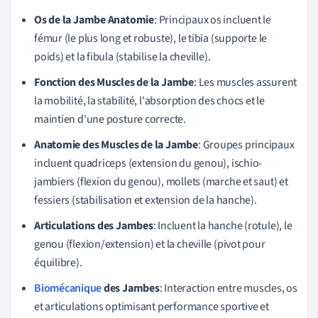
Os de la Jambe Anatomie
: Principaux os incluent le
fémur (le plus long et robuste), le tibia (supporte le
poids) et la fibula (stabilise la cheville).
Fonction des Muscles de la Jambe
: Les muscles assurent
la mobilité, la stabilité, l'absorption des chocs et le
maintien d'une posture correcte.
Anatomie des Muscles de la Jambe
: Groupes principaux
incluent quadriceps (extension du genou), ischio-
jambiers (flexion du genou), mollets (marche et saut) et
fessiers (stabilisation et extension de la hanche).
Articulations des Jambes
: Incluent la hanche (rotule), le
genou (flexion/extension) et la cheville (pivot pour
équilibre).
Biomécanique
des Jambes
: Interaction entre muscles, os
et articulations optimisant performance sportive et