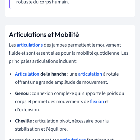
robuste du corps humain.
Articulations et Mobilité
Les
articulations
des jambes permettent le mouvement
fluide et sont essentielles pour la mobilité quotidienne. Les
principales articulations incluent :
Articulation
de la hanche
: une
articulation
à rotule
offrant une grande amplitude de mouvement.
Genou
: connexion complexe qui supporte le poids du
corps et permet des mouvements de
flexion
et
d'extension.
Cheville
: articulation pivot, nécessaire pour la
stabilisation et l'équilibre.