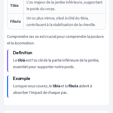
L'os majeur de la jambe inférieure, supportant
Tibia
le poids du corps.
Un os plus mince, situé à côté du tibia,
Fibula
contribuant à la stabilisation de la cheville.
Comprendre ces os est crucial pour comprendre la posture
et la locomotion.
Le
tibia
est l'os clé de la partie inférieure de la jambe,
essentiel pour supporter notre poids.
Lorsque vous courez, le
tibia
et la
fibula
aident à
absorber l'impact de chaque pas.