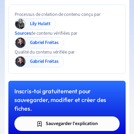
Processus de création de contenu conçu par
Lily Hulatt
Sources
de contenu vérifiées par
Gabriel Freitas
Qualité du contenu vérifiée par
Gabriel Freitas
Inscris-toi gratuitement pour
sauvegarder, modifier et créer des
fiches.
Sauvegarder l'explication