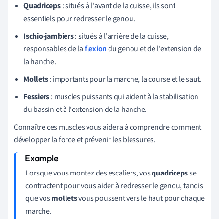
Quadriceps
: situés à l'avant de la cuisse, ils sont
essentiels pour redresser le genou.
Ischio-jambiers
: situés à l'arrière de la cuisse,
responsables de la
flexion
du genou et de l'extension de
la hanche.
Mollets
: importants pour la marche, la course et le saut.
Fessiers
: muscles puissants qui aident à la stabilisation
du bassin et à l'extension de la hanche.
Connaître ces muscles vous aidera à comprendre comment
développer la force et prévenir les blessures.
Lorsque vous montez des escaliers, vos
quadriceps
se
contractent pour vous aider à redresser le genou, tandis
que vos
mollets
vous poussent vers le haut pour chaque
marche.