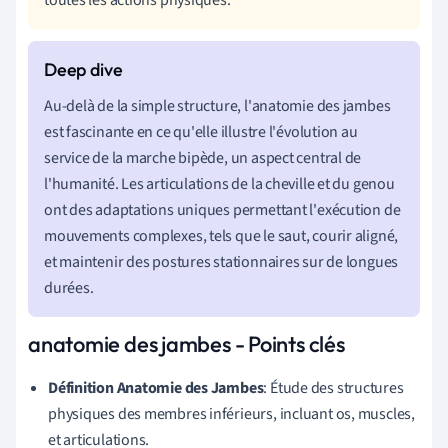
Au-delà de la simple structure, l'anatomie des jambes
est fascinante en ce qu'elle illustre l'évolution au
service de la marche bipède, un aspect central de
l'humanité. Les articulations de la cheville et du genou
ont des adaptations uniques permettant l'exécution de
mouvements complexes, tels que le saut, courir aligné,
et maintenir des postures stationnaires sur de longues
durées.
anatomie des jambes - Points clés
Définition Anatomie des Jambes
: Étude des structures
physiques des membres inférieurs, incluant os, muscles,
et articulations.