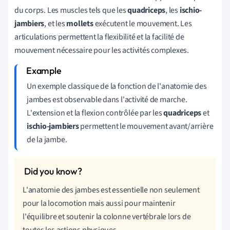
du corps. Les muscles tels que les
quadriceps
, les
ischio-
jambiers
, et les
mollets
exécutent le mouvement. Les
articulations permettent la flexibilité et la facilité de
mouvement nécessaire pour les activités complexes.
Un exemple classique de la fonction de l'anatomie des
jambes est observable dans l'activité de marche.
L'extension et la flexion contrôlée par les
quadriceps
et
ischio-jambiers
permettent le mouvement avant/arrière
de la jambe.
L'anatomie des jambes est essentielle non seulement
pour la locomotion mais aussi pour maintenir
l'équilibre et soutenir la colonne vertébrale lors de
toutes les actions physiques.