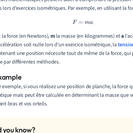
 lors d'exercices isométriques. Par exemple, en utilisant la fo
F
=
m
a
 la force (en Newtons),
m
la masse (en kilogrammes) et
a
l'ac
ccélération soit nulle lors d'un exercice isométrique, la
tensio
tenant une position nécessite tout de même de la force, qui p
 par différentes méthodes.
r exemple, si vous réalisez une position de planche, la force 
atique mais peut être calculée en déterminant la masse que 
ant-bras et vos orteils.