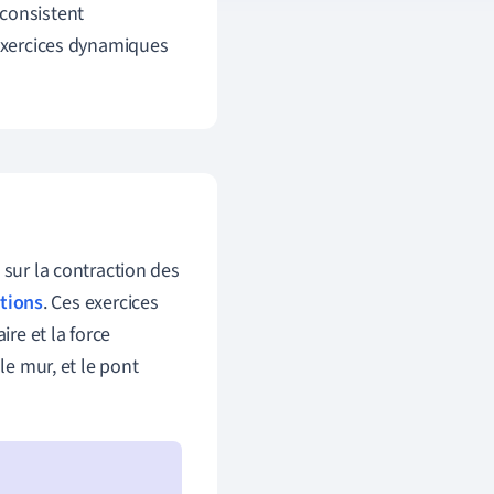
 consistent
 exercices dynamiques
 sur la contraction des
ations
. Ces exercices
re et la force
le mur, et le pont