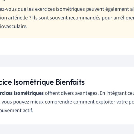
ez-vous que les exercices isométriques peuvent également aid
ion artérielle ? Ils sont souvent recommandés pour améliorer
iovasculaire.
cice Isométrique Bienfaits
rcices isométriques
offrent divers avantages. En intégrant ce
, vous pouvez mieux comprendre comment exploiter votre po
uvement actif.