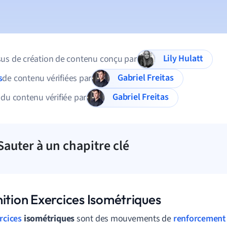
Lily Hulatt
us de création de contenu conçu par
Gabriel Freitas
s
de contenu vérifiées par
Gabriel Freitas
 du contenu vérifiée par
Sauter à un chapitre clé
nition Exercices Isométriques
rcices
isométriques
sont des mouvements de
renforcement