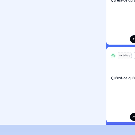
Qu'est-ce qu'
A
+ Add tag
Qu'est-ce qu'
A