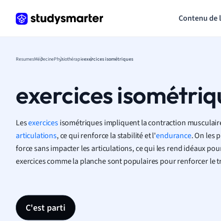
Contenu de 
Resumes
Médecine
Physiothérapie
exercices isométriques
exercices isométriq
Les
exercices
isométriques impliquent la contraction musculai
articulations
, ce qui renforce la stabilité et l'
endurance
. On les 
force sans impacter les articulations, ce qui les rend idéaux pou
exercices comme la planche sont populaires pour renforcer le tr
C'est parti