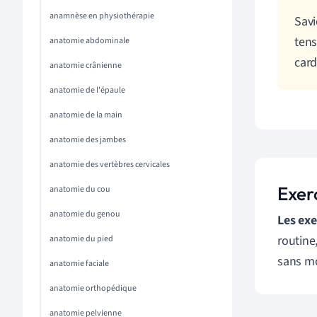
anamnèse en physiothérapie
Savi
tens
anatomie abdominale
card
anatomie crânienne
anatomie de l'épaule
anatomie de la main
anatomie des jambes
anatomie des vertèbres cervicales
Exer
anatomie du cou
anatomie du genou
Les exe
routine
anatomie du pied
sans mo
anatomie faciale
anatomie orthopédique
anatomie pelvienne