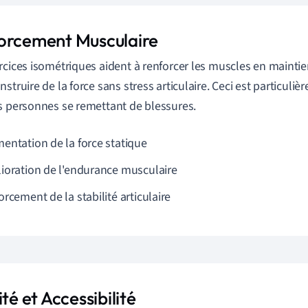
orcement Musculaire
rcices isométriques aident à renforcer les muscles en maintien
nstruire de la force sans stress articulaire. Ceci est particul
s personnes se remettant de blessures.
entation de la force statique
ioration de l'endurance musculaire
rcement de la stabilité articulaire
ité et Accessibilité