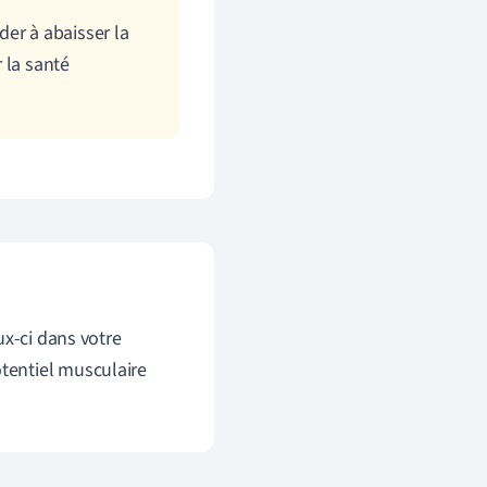
er à abaisser la
 la santé
ux-ci dans votre
tentiel musculaire