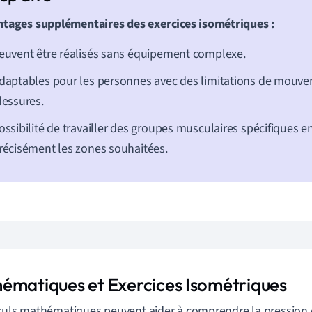
tages supplémentaires des exercices isométriques :
euvent être réalisés sans équipement complexe.
daptables pour les personnes avec des limitations de mouv
lessures.
ossibilité de travailler des groupes musculaires spécifiques en
récisément les zones souhaitées.
ématiques et Exercices Isométriques
culs mathématiques peuvent aider à comprendre la pression 