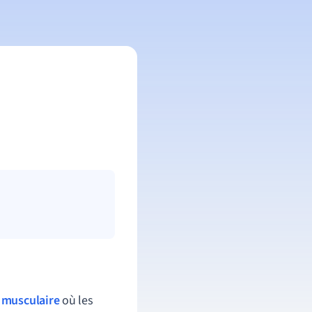
 musculaire
où les