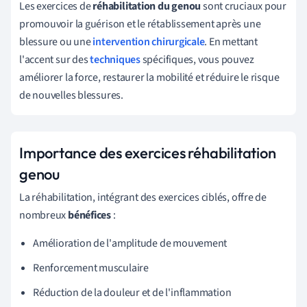
Les exercices de
réhabilitation du genou
sont cruciaux pour
promouvoir la guérison et le rétablissement après une
blessure ou une
intervention chirurgicale
. En mettant
l'accent sur des
techniques
spécifiques, vous pouvez
améliorer la force, restaurer la mobilité et réduire le risque
de nouvelles blessures.
Importance des exercices réhabilitation
genou
La réhabilitation, intégrant des exercices ciblés, offre de
nombreux
bénéfices
:
Amélioration de l'amplitude de mouvement
Renforcement musculaire
Réduction de la douleur et de l'inflammation