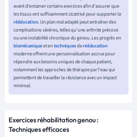
avant d'entamer certains exercices afin d'assurer que
les tissus ont suffisamment cicatrisé pour supporter la
rééducation
. Un plan mal adapté peut entraîner des
complications sévères, telles qu'une arthrite précoce
ou une instabilité chronique du genou. Les progrès en
biomécanique
et en
techniques
de
rééducation
moderne offrent une personnalisation accrue pour
répondre aux besoins uniques de chaque patient,
notamment les approches de thérapie par l'eau qui
permettent de travailler la résistance avec un impact
minimal.
Exercices réhabilitation genou :
Techniques efficaces