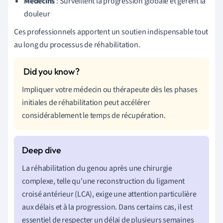
Médecins
: Surveillent la progression globale et gèrent la
douleur
Ces professionnels apportent un soutien indispensable tout
au long du processus de réhabilitation.
Impliquer votre médecin ou thérapeute dès les phases
initiales de réhabilitation peut accélérer
considérablement le temps de récupération.
La réhabilitation du genou après une chirurgie
complexe, telle qu'une reconstruction du ligament
croisé antérieur (LCA), exige une attention particulière
aux délais et à la progression. Dans certains cas, il est
essentiel de respecter un délai de plusieurs semaines