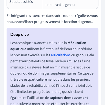
Squats assistés
entourant le genou
En intégrant ces exercices dans votre routine régulière, vous
pouvez améliorer progressivement la fonction du genou.
Les techniques avancées telles que la
rééducation
aquatique
utilisent la flottabilité de l'eau pour réduire
la pression exercée sur les
articulations
du genou. Cela
permet aux patients de travailler leurs muscles à une
intensité plus élevée, tout en minimisant le risque de
douleur ou de dommages supplémentaires. Ce type de
thérapie est particulièrement utile dans les premiers
stades de la réhabilitation, où l'impact sur le joint doit
être limité. Les progrès technologiques incluent
également l'utilisation de
capteurs de mouvement
pour suivre la progression et ajuster les exercices en