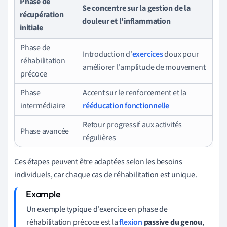
Phase de
Se concentre sur la gestion de la
récupération
douleur et l'inflammation
initiale
Phase de
Introduction d'
exercices
doux pour
réhabilitation
améliorer l'amplitude de mouvement
précoce
Phase
Accent sur le renforcement et la
intermédiaire
rééducation fonctionnelle
Retour progressif aux activités
Phase avancée
régulières
Ces étapes peuvent être adaptées selon les besoins
individuels, car chaque cas de réhabilitation est unique.
Un exemple typique d'exercice en phase de
réhabilitation précoce est la
flexion
passive du genou
,