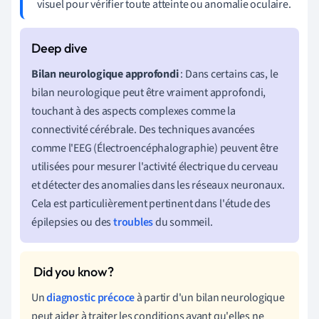
visuel pour vérifier toute atteinte ou anomalie oculaire.
Bilan neurologique approfondi
: Dans certains cas, le
bilan neurologique peut être vraiment approfondi,
touchant à des aspects complexes comme la
connectivité cérébrale. Des techniques avancées
comme l'EEG (Électroencéphalographie) peuvent être
utilisées pour mesurer l'activité électrique du cerveau
et détecter des anomalies dans les réseaux neuronaux.
Cela est particulièrement pertinent dans l'étude des
épilepsies ou des
troubles
du sommeil.
Un
diagnostic précoce
à partir d'un bilan neurologique
peut aider à traiter les conditions avant qu'elles ne