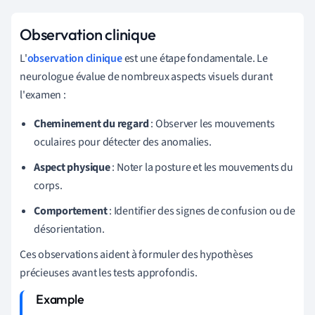
Observation clinique
L'
observation clinique
est une étape fondamentale. Le
neurologue évalue de nombreux aspects visuels durant
l'examen :
Cheminement du regard
: Observer les mouvements
oculaires pour détecter des anomalies.
Aspect physique
: Noter la posture et les mouvements du
corps.
Comportement
: Identifier des signes de confusion ou de
désorientation.
Ces observations aident à formuler des hypothèses
précieuses avant les tests approfondis.