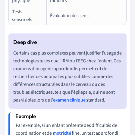
physique
moteurs
Tests
Évaluation des sens
sensoriels
Certains cas plus complexes peuvent justifier l'usage de
technologies telles que l'IRM ou l'EEG chez l'enfant. Ces
examens d'imagerie approfondis permettent de
rechercher des anomalies plus subtiles comme des
différences structurales dans le cerveau ou des
troubles électriques, tels que l'épilepsie, qui ne sont
pas visibles lors de l'
examen clinique
standard.
Par exemple, si un enfant présente des difficultés de
coordination et de
motricité
fine, un test approfondi