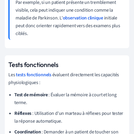
Par exemple, si un patient présente un tremblement
visible, cela peut indiquer une condition comme la
maladie de Parkinson. L'
observation clinique
initiale
peut donc orienter rapidement vers des examens plus
ciblés.
Tests fonctionnels
Les
tests fonctionnels
évaluent directement les capacités
physiologiques :
Test de mémoire
: Évaluer la mémoire à court et long
terme.
Réflexes
: Utilisation d'un marteau à réflexes pour tester
la réponse automatique.
Coordination
: Demander à un patient de toucher son