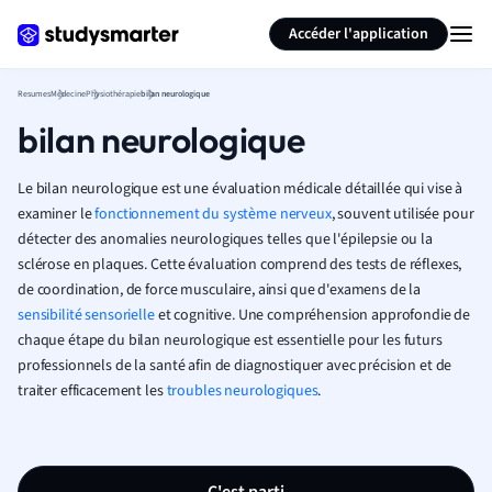
Générer des flashcards
Résumer la page
Accéder l'application
Resumes
Médecine
Physiothérapie
bilan neurologique
bilan neurologique
Le bilan neurologique est une évaluation médicale détaillée qui vise à
examiner le
fonctionnement du système nerveux
, souvent utilisée pour
détecter des anomalies neurologiques telles que l'épilepsie ou la
sclérose en plaques. Cette évaluation comprend des tests de réflexes,
de coordination, de force musculaire, ainsi que d'examens de la
sensibilité sensorielle
et cognitive. Une compréhension approfondie de
chaque étape du bilan neurologique est essentielle pour les futurs
professionnels de la santé afin de diagnostiquer avec précision et de
traiter efficacement les
troubles neurologiques
.