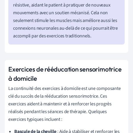
résistive, aidant le patient à pratiquer de nouveaux
mouvements avec un soutien mécanisé. Cela non
seulement stimule les muscles mais améliore aussi les
connexions neuronales au-delà de ce qui pourrait être
accompli par des exercices traditionnels.
Exercices de rééducation sensorimotrice
à domicile
La continuité des exercices à domicile est une composante
clé du succès de la rééducation sensorimotrice. Ces
exercices aident à maintenir et à renforcer les progrès
réalisés pendant les séances de thérapie. Quelques
exercices typiques incluent :
Bascule de la cheville
: Aide à stabiliser et renforcer les