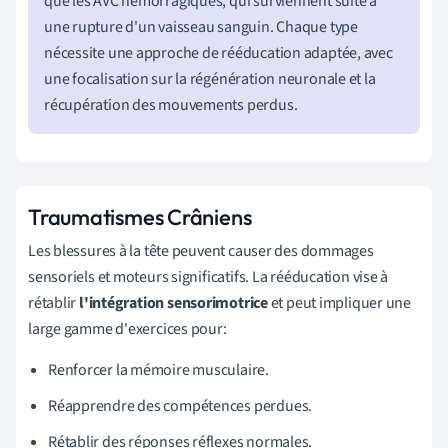
que les AVC hémorragiques, qui surviennent suite à
une rupture d'un vaisseau sanguin. Chaque type
nécessite une approche de rééducation adaptée, avec
une focalisation sur la régénération neuronale et la
récupération des mouvements perdus.
Traumatismes Crâniens
Les blessures à la tête peuvent causer des dommages
sensoriels et moteurs significatifs. La rééducation vise à
rétablir
l'intégration sensorimotrice
et peut impliquer une
large gamme d'exercices pour:
Renforcer la mémoire musculaire.
Réapprendre des compétences perdues.
Rétablir des réponses réflexes normales.