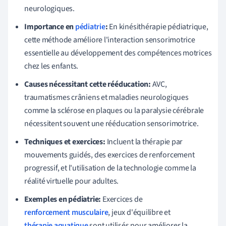
neurologiques.
Importance en
pédiatrie
:
En kinésithérapie pédiatrique,
cette méthode améliore l'interaction sensorimotrice
essentielle au développement des compétences motrices
chez les enfants.
Causes nécessitant cette rééducation:
AVC,
traumatismes crâniens et maladies neurologiques
comme la sclérose en plaques ou la paralysie cérébrale
nécessitent souvent une rééducation sensorimotrice.
Techniques et exercices:
Incluent la thérapie par
mouvements guidés, des exercices de renforcement
progressif, et l'utilisation de la technologie comme la
réalité virtuelle pour adultes.
Exemples en pédiatrie:
Exercices de
renforcement musculaire
, jeux d'équilibre et
thérapie aquatique
sont utilisés pour améliorer la