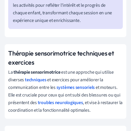
les activités pour refléter l'intérêt et le progrès de
chaque enfant, transformant chaque session en une
expérience unique et enrichissante.
Thérapie sensorimotrice techniques et
exercices
La
thérapie sensorimotrice
est une approche qui utilise
diverses
techniques
et exercices pour améliorer la
communication entre les
systèmes sensoriels
et moteurs.
Elle est cruciale pour ceux qui ont subi des blessures ou qui
présentent des
troubles neurologiques
, et vise à restaurer la
coordination et la fonctionnalité optimales.