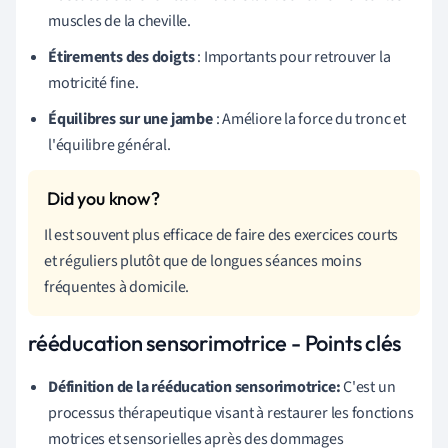
muscles de la cheville.
Étirements des doigts
: Importants pour retrouver la
motricité fine.
Équilibres sur une jambe
: Améliore la force du tronc et
l'équilibre général.
Il est souvent plus efficace de faire des exercices courts
et réguliers plutôt que de longues séances moins
fréquentes à domicile.
rééducation sensorimotrice - Points clés
Définition de la rééducation sensorimotrice:
C'est un
processus thérapeutique visant à restaurer les fonctions
motrices et sensorielles après des dommages