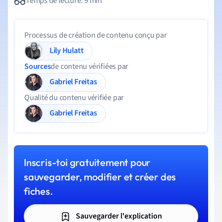
Temps de lecture: 9 min
Processus de création de contenu conçu par
Lily Hulatt
Sources
de contenu vérifiées par
Gabriel Freitas
Qualité du contenu vérifiée par
Gabriel Freitas
Inscris-toi gratuitement pour
sauvegarder, modifier et créer des
fiches.
Sauvegarder l'explication