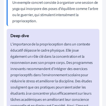
Un exemple concret consiste à organiser une session de
yoga qui incorpore des poses d'équilibre comme l'arbre
ou le guerrier, qui stimulent intensément la
proprioception.
L'importance de la proprioception dans un contexte
éducatif dépasse le cadre physique. Elle joue
également un rôle clé dans la concentration et la
reconnexion avec son propre corps. Des programmes
innovants recommandent d'intégrer des exercices
proprioceptifs dans l'environnement scolaire pour
réduire le stress et améliorer la discipline. Des études
soulignent que ces pratiques pourraient aider les
étudiants à se concentrer plus efficacement sur leurs
tâches académiques en améliorant leur conscience
corporelle et en diminuant l'anxiété. Ainsi, l'impact