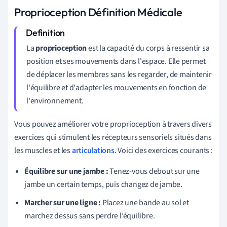
Proprioception Définition Médicale
La
proprioception
est la capacité du corps à ressentir sa
position et ses mouvements dans l'espace. Elle permet
de déplacer les membres sans les regarder, de maintenir
l'équilibre et d'adapter les mouvements en fonction de
l'environnement.
Vous pouvez améliorer votre proprioception à travers divers
exercices qui stimulent les récepteurs sensoriels situés dans
les muscles et les
articulations
. Voici des exercices courants :
Équilibre sur une jambe :
Tenez-vous debout sur une
jambe un certain temps, puis changez de jambe.
Marcher sur une ligne :
Placez une bande au sol et
marchez dessus sans perdre l’équilibre.