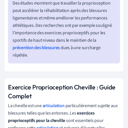
Des études montrent que travailler la proprioception
peut accélérer la réhabilitation après des blessures
ligamentaires et même améliorer les performances
athlétiques. Des recherches ont par exemple souligné
l'importance des exercices proprioceptifs pour les
sportifs de haut niveau dans le maintien de la
prévention des blessures
dues à une surcharge
répétée.
Exercice Proprioception Cheville : Guide
Complet
La cheville est une
articulation
particulièrement sujette aux
blessures telles que les entorses. Les
exercices
proprioceptifs pour la cheville
sont essentiels pour
renforcer cette
articulation
et prévenir d'éventuelles