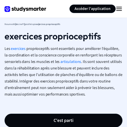
Générer des flashcards
Résumer la page
Accéder l'application
Resumes
Médecine
Physiothérapie
exercices proprioceptifs
exercices proprioceptifs
Les
exercices
proprioceptifs sont essentiels pour améliorer l'équilibre,
la coordination et la conscience corporelle en renforçant les récepteurs
sensoriels dans les muscles et les
articulations
. Ils sont souvent utilisés
dans la réhabilitation après une blessure et peuvent inclure des
activités telles que l'utilisation de planches d'équilibre ou de ballons de
stabilité. Intégrer des exercices proprioceptifs dans votre routine
d'entraînement peut non seulement aider à prévenir les blessures,
mais aussi optimiser vos performances sportives.
C'est parti