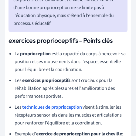
d'une bonne proprioception ne se limite pas à
l'éducation physique, mais s'étend à l'ensemble du
processus éducatif.
exercices proprioceptifs - Points clés
La
proprioception
est la capacité du corps à percevoir sa
position et ses mouvements dans l'espace, essentielle
pour l'équilibre et la coordination.
Les
exercices proprioceptifs
sont cruciaux pour la
réhabilitation après blessures et l'amélioration des
performances sportives.
Les
techniques de proprioception
visent à stimuler les
récepteurs sensoriels dans les muscles et articulations
pour renforcer l'équilibre et la coordination.
Exemple d'
exercice de proprioception pour la cheville
: